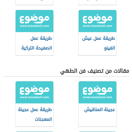
القطن
طريقة عمل عيش
طريقة عمل
الفينو
الصفيحة التركية
مقالات من تصنيف فن الطهي
عجينة المناقيش
طريقة عمل عجينة
المعجنات