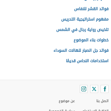
فوائد القشر للنفاس
مفهوم استراتيجية التدريس
تلخيص رواية رجال في الشمس
خطوات بناء الموضوع
فوائد جل الصبار للهالات السوداء
استخدامات النحاس قديمًا
اتصل بنا
عن موضوع