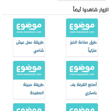
الزوار شاهدوا أيضاً
طرق صناعة الخبز
طريقة عمل عيش
منزلياً
شامي
أصابع القرفة بف
طريقة عجينة
باستري
الصفيحة