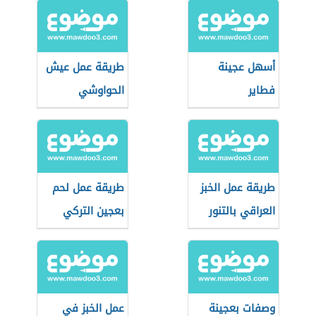
أسهل عجينة
طريقة عمل عيش
فطاير
الحواوشي
طريقة عمل الخبز
طريقة عمل لحم
العراقي بالتنور
بعجين التركي
وصفات بعجينة
عمل الخبز في