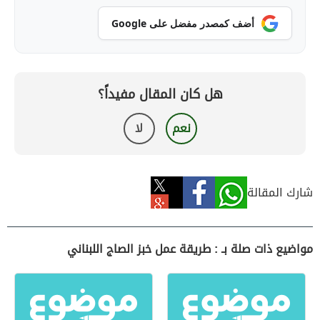
أضف كمصدر مفضل على Google
هل كان المقال مفيداً؟
نعم
لا
شارك المقالة
مواضيع ذات صلة بـ : طريقة عمل خبز الصاج اللبناني