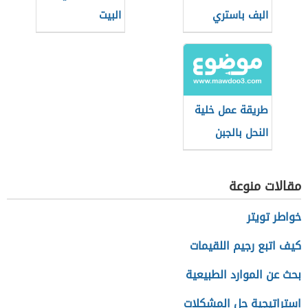
البف باستري
البيت
طريقة عمل خلية
النحل بالجبن
والحليب المكثف
مقالات منوعة
خواطر تويتر
كيف اتبع رجيم اللقيمات
بحث عن الموارد الطبيعية
استراتيجية حل المشكلات