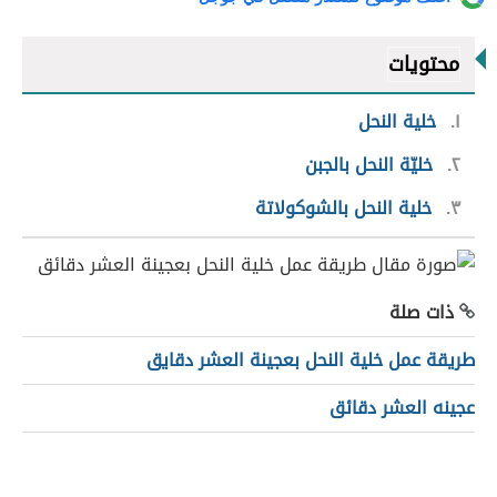
محتويات
١
خلية النحل
٢
خليّة النحل بالجبن
٣
خلية النحل بالشوكولاتة
ذات صلة
طريقة عمل خلية النحل بعجينة العشر دقايق
عجينه العشر دقائق