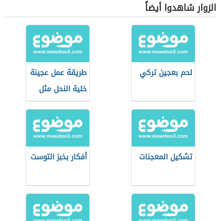
الزوار شاهدوا أيضاً
لحم بعجين تركي
طريقة عمل عجينة
خلية النحل مثل
القطن
تشكيل المعجنات
أفكار بخبز التوست