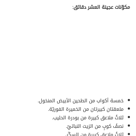
مكوّنات عجينة العشر دقائق
:
خمسة أكواب من الطحين الأبيض المنخول.
ملعقتان كبيرتان من الخميرة الفوريّة.
ثلاثُ ملاعق كبيرة من بودرة الحليب.
نصفُ كوبٍ من الزيت النباتيّ.
ثلاثُ ملاعق كبيرة من السكّر.