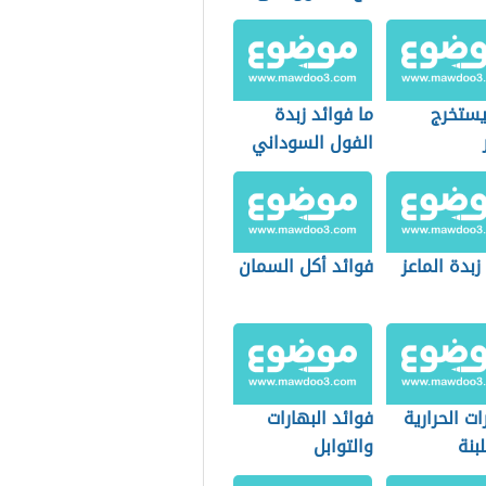
الريق
ستخرج
ما فوائد زبدة
الفول السوداني
زبدة الماعز
فوائد أكل السمان
ت الحرارية
فوائد البهارات
بنة
والتوابل