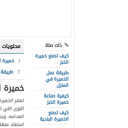
ذات صلة
محتويات
كيف تصنع خميرة
١
خميرة ال
الخبز
٢
طريقة ع
طريقة عمل
الخميرة في
خميرة ا
المنزل
كيفية صناعة
تعتبر الخمير
خميرة الخبز
النوى التي 
كيف تصنع
انعدامه، ويش
الخميرة البلدية
استفاد منها