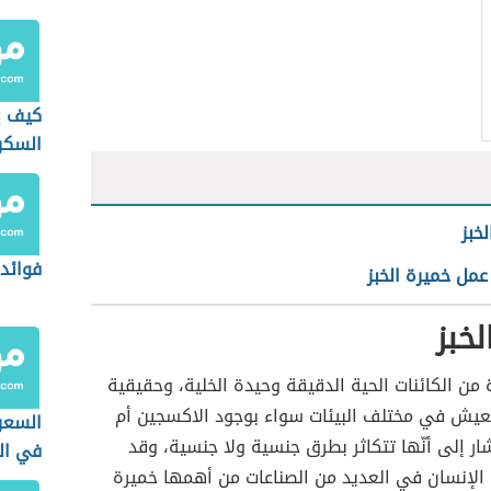
كيف ي
السكر
خبز
فوائد 
مل خميرة الخبز
لخبز
ة من الكائنات الحية الدقيقة وحيدة الخلية، وحقيقية
تعيش في مختلف البيئات سواء بوجود الاكسجين أم
السعرا
ار إلى أنّها تتكاثر بطرق جنسية ولا جنسية، وقد
في الل
 الإنسان في العديد من الصناعات من أهمها خميرة