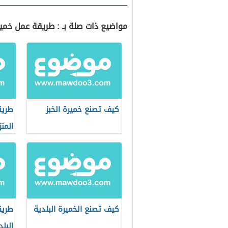
مواضيع ذات صلة بـ : طريقة عمل خمير
كيف تصنع خميرة الخبز
طريق
المنز
كيف تصنع الخميرة البلدية
طريق
البلد