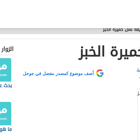
قة عمل خميرة الخبز
يرة الخبز
الزوار
ة
أضف موضوع كمصدر مفضل في جوجل
بحث ع
ما هو 