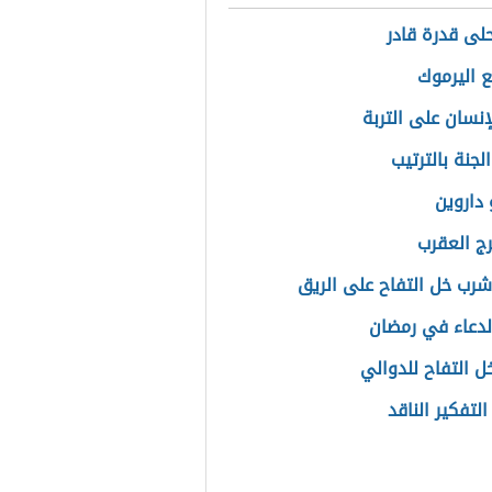
حلى قدرة قادر
ع اليرموك
لإنسان على التربة
لجنة بالترتيب
داروين
رج العقرب
شرب خل التفاح على الريق
دعاء في رمضان
ل التفاح للدوالي
التفكير الناقد