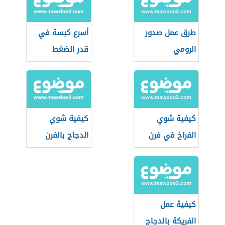
طرق عمل صدور
أسرع كبسة في
الرومي
قدر الضغط
كيفية شوي
كيفية شوي
الفراخ في فرن
الدجاج بالفرن
البوتاجاز
كيفية عمل
الفريكة بالدجاج