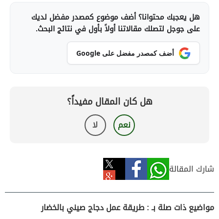
هل يعجبك محتوانا؟ أضف موضوع كمصدر مفضل لديك
على جوجل لتصلك مقالاتنا أولاً بأول في نتائج البحث.
أضف كمصدر مفضل على Google
هل كان المقال مفيداً؟
نعم
لا
شارك المقالة
مواضيع ذات صلة بـ : طريقة عمل دجاج صيني بالخضار