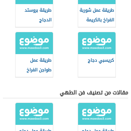
طريقة عمل شوربة
طريقة بروستد
الفراخ بالكريمة
الدجاج
كريسبي دجاج
طريقة عمل
طواجن الفراخ
مقالات من تصنيف فن الطهي