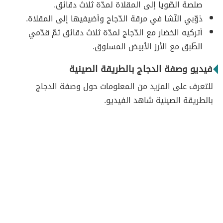
صلصة الصّويا إلى المقلاة لمدّة ثلاث دقائق.
ذوّبي النّشا في مرقة الدّجاج وأضيفيها إلى المقلاة.
أتركيه الخضار مع الدّجاج لمدّة ثلاث دقائق ثمّ قدّمي
الطّبق مع الأرز الأبيض المسلوق.
فيديو وصفة الدجاج بالطريقة الصينية
للتعرف على المزيد من المعلومات حول وصفة الدجاج
بالطريقة الصينية شاهد الفيديو.