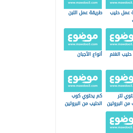
 عمل حليب
طريقة عمل اللبن
حليب الغنم
أنواع الأجبان
وي لتر
كم يحتوي كوب
 من البروتين
الحليب من البروتين