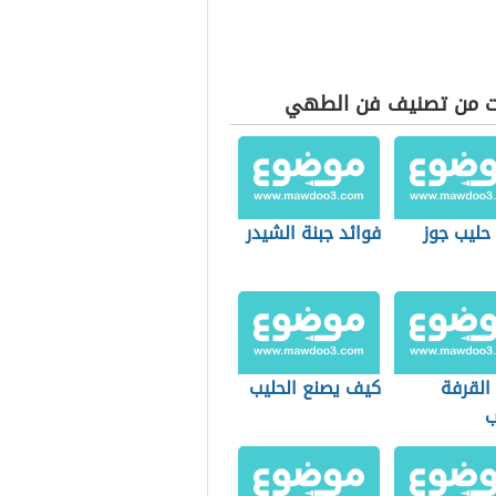
ت من تصنيف فن الطهي
حليب جوز
فوائد جبنة الشيدر
القرفة
كيف يصنع الحليب
ب