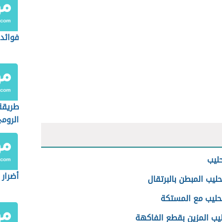
فوائد 
طريقة
الروم
لحليب
أضرار 
الحليب المبطن بالبرتقال
الحليب مع المستكة
حليب المزين بقطع الفاكهة