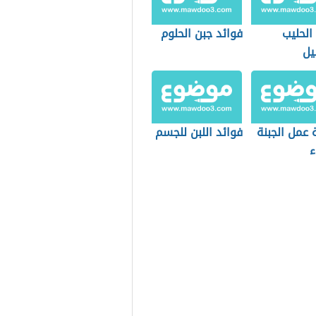
الحليب
فوائد جبن الحلوم
بيل
 عمل الجبنة
فوائد اللبن للجسم
ء