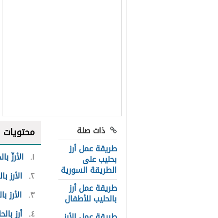
ذات صلة
محتويات
طريقة عمل أرز
١
الأرزّ با
بحليب على
الطريقة السورية
٢
الأرز ب
طريقة عمل أرز
٣
الأرز ب
بالحليب للأطفال
٤
أرز بال
طريقة عمل الأرز