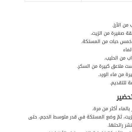
ن الأرز.
ة صغيرة من الزيت.
 خمس حبات من المستكة.
ماء
اب من الحليب.
ست ملاعق كبيرة من السكر.
رة من ماء الورد.
ة للتقديم.
تحضير
بالماء أكثر من مرة.
زيت، ثمّ وضع المستكة في قدر متوسط الحجم، حتى
شر رائحتها.