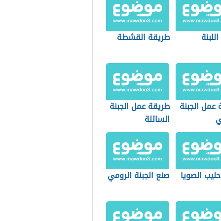
اللبنة
طريقة القشطة
 عمل الجبنة
طريقة عمل الجبنة
ي
السائلة
حليب الصويا
صنع الجبنة الرومي