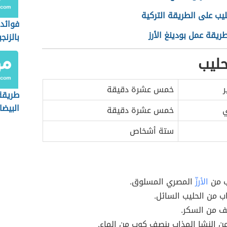
حليب على الطريقة التركية
فوائد 
ريقة عمل بودينغ الأرز
بالزنج
لحليب
ر
خمس عشرة دقيقة
طريقة
البيضا
ي
خمس عشرة دقيقة
ستة أشخاص
 من
الأرزّ
المصري المسلوق.
اب من الحليب السائل.
 من السكر.
ن النشا المذاب بنصف كوب من الماء.