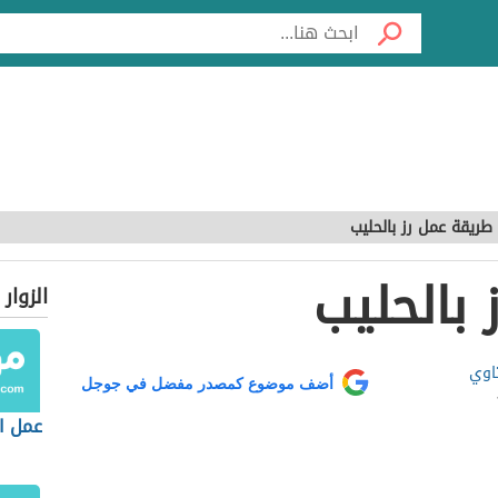
طريقة عمل رز بالحليب
بالحليب
الزوار
اوي
أضف موضوع كمصدر مفضل في جوجل
عمل ال