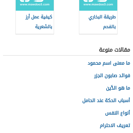
طريقة البخاري
كيفية عمل أرز
بالفحم
بالشعرية
مقالات منوعة
ما معنى اسم محمود
فوائد صابون الجزر
ما هو الدَّين
أسباب الحكة عند الحامل
أنواع النفس
تعريف الاحترام