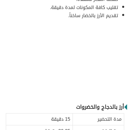
تقليب كافة المكونات لمدة دقيقة.
تقديم الأرز بالخضار ساخناً.
أرز بالدجاج والخضروات
مدة التحضير
15 دقيقة