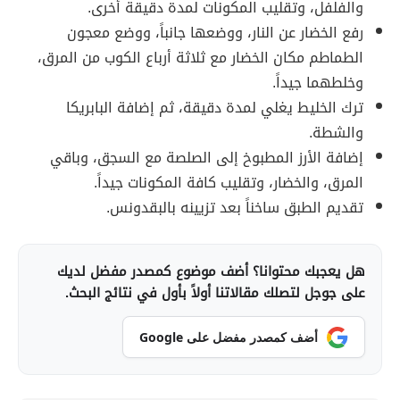
والفلفل، وتقليب المكونات لمدة دقيقة أخرى.
رفع الخضار عن النار، ووضعها جانباً، ووضع معجون
الطماطم مكان الخضار مع ثلاثة أرباع الكوب من المرق،
وخلطهما جيداً.
ترك الخليط يغلي لمدة دقيقة، ثم إضافة البابريكا
والشطة.
إضافة الأرز المطبوخ إلى الصلصة مع السجق، وباقي
المرق، والخضار، وتقليب كافة المكونات جيداً.
تقديم الطبق ساخناً بعد تزيينه بالبقدونس.
هل يعجبك محتوانا؟ أضف موضوع كمصدر مفضل لديك
على جوجل لتصلك مقالاتنا أولاً بأول في نتائج البحث.
أضف كمصدر مفضل على Google