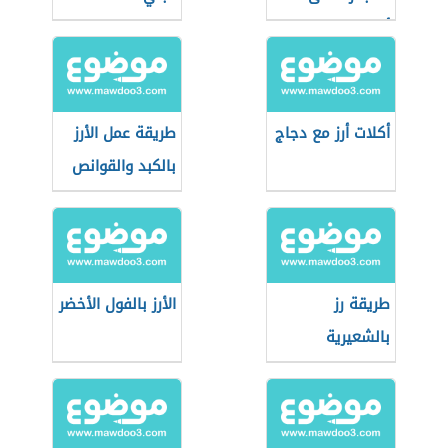
أصولها
أكلات أرز مع دجاج
طريقة عمل الأرز
بالكبد والقوانص
طريقة رز
الأرز بالفول الأخضر
بالشعيرية