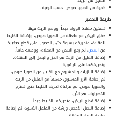
القليل من الزيت.
كمية من الصويا صوص -حسب الرغبة-.
طريقة التحضير
تسخين مقلاة الووك جيداً، ووضع الزيت فيها.
خفق البيض مع ملعقة من الصويا صوص، وإضافة الخليط
للمقلاة، وتحريكه بسرعة حتى الحصول على قطع صغيرة
من
البيض
، ثم رفع البيض من المقلاة، ووضعه جانباً.
إضافة القليل من الزيت مع الجزر والبصل إلى المقلاة،
وتحريكهما على نار قوية.
إضافة البازيلاء والمشروم مع القليل من الصويا صوص،
ثم إضافة الأرز المسلوق مسبقاً مع القليل من الزيت
والصويا صوص، مع مراعاة تحريك الخليط حتى تمتزج
الخضراوات مع الأرز.
إضافة قطع البيض، وتحريكه بالخليط جيداً.
إضافة البصل الأخضر، ورشة من الفلفل الأسود، ثم إضافة
صلصة المحار للمقلاة.