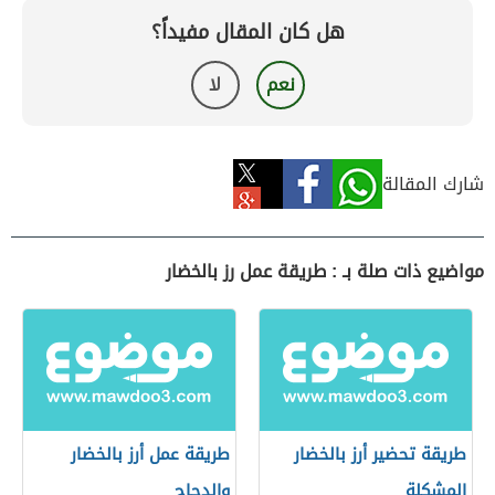
هل كان المقال مفيداً؟
نعم
لا
شارك المقالة
مواضيع ذات صلة بـ : طريقة عمل رز بالخضار
طريقة تحضير أرز بالخضار
طريقة عمل أرز بالخضار
المشكلة
والدجاج