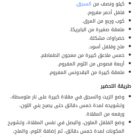
كيلو ونصف من
السجق
.
فلفل أحمر مفروم.
كوب وربع من المرق.
ملعقة صغيرة من البابريكا.
خضراوات مشكلة.
ملح وفلفل أسود.
خمس ملاعق كبيرة من معجون الطماطم.
أربعة فصوص من الثوم المفروم.
ملعقة كبيرة من البقدونس المفروم.
طريقة التحضير
وضع الزيت والسجق في مقلاة كبيرة على نار متوسطة،
وتشويحه لمدة خمس دقائق حتى يصبح بني اللون،
ورفعه من المقلاة.
وضع الفلفل الملون، والبصل في نفس المقلاة، وتشويح
المكونات لمدة خمس دقائق، ثم إضافة الثوم، والملح،