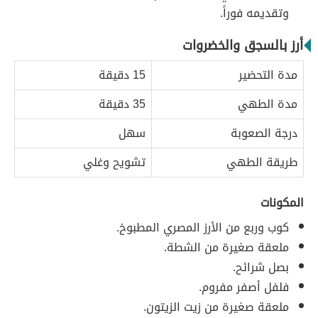
وتقديمه فوراً.
أرز بالسجق والخضروات
مدة التحضير
15 دقيقة
مدة الطهي
35 دقيقة
درجة الصعوبة
سهل
طريقة الطهي
تشويح وغلي
المكونات
كوب وربع من الأرز المصري المطبوخ.
ملعقة صغيرة من الشطة.
بصل شرائح.
فلفل أصفر مفروم.
ملعقة صغيرة من زيت الزيتون.