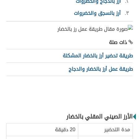
٢
أرز بالدجاج والخضروات
٣
أرز بالسجق والخضروات
ذات صلة
طريقة تحضير أرز بالخضار المشكلة
طريقة عمل أرز بالخضار والدجاج
الأرز الصيني المقلي بالخضار
مدة التحضير
20 دقيقة