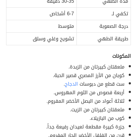
مدة الطهي
30-35 دقيقة
تكفي لـ
6-7 أشخاص
درجة الصعوبة
متوسط
طريقة الطهي
تشويح وغلي وسلق
المكونات
ملعقتان كبيرتان من الزبدة.
كوبان من الأرز المصري قصير الحبة.
ست قطع من دبوسات
الدجاج
.
أربعة فصوص من الثوم المهروس.
ثلاثة أعواد من البصل الأخضر المفروم.
ملعقتان كبيرتان من الزيت.
كوب من البازيلاء.
جزرة كبيرة مقطعة لعيدان رفيعة جداً.
قرن من الفلفل الأخضر الحار المفروم.