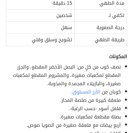
مدة الطهي
15 دقيقة
تكفي لـ
شخصين
درجة الصعوبة
سهل
طريقة الطهي
تشويح وسلق وقلي
المكونات
نصف كوب من كلٍ من: البصل الأخضر المقطع، والجزر
المقطع لمكعبات صغيرة، والمشروم المقطع لمكعبات
صغيرة، والبازيلاء المجمدة والمذوبة.
كوبان من
الأرز المسلوق
.
ملعقة كبيرة من صلصة المحار.
فلفل أسود -حسب الرغبة-.
بصلة مقطعة لمكعبات صغيرة.
أربع بيضات مع ملعقة صغيرة من الصويا صوص.