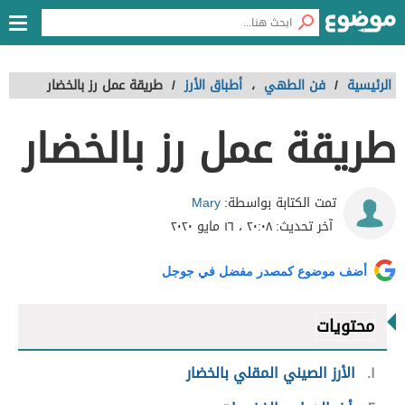
الرئيسية
/
فن الطهي
،
أطباق الأرز
/
طريقة عمل رز بالخضار
طريقة عمل رز بالخضار
Mary
تمت الكتابة بواسطة:
آخر تحديث:
٢٠:٠٨ ، ١٦ مايو ٢٠٢٠
أضف موضوع كمصدر مفضل في جوجل
محتويات
١
الأرز الصيني المقلي بالخضار