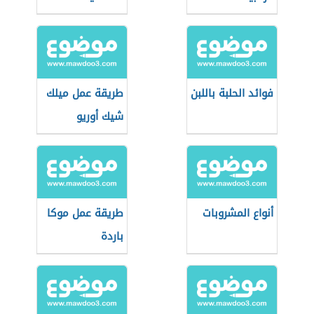
فوائد الحلبة باللبن
طريقة عمل ميلك
شيك أوريو
أنواع المشروبات
طريقة عمل موكا
باردة