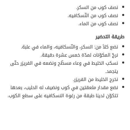
نصف كوب من السكر.
نصف كوب من النّسكافيه.
نصف كوب من الماء.
طريقة التحضير
نضع كلاً من: السكر، والنّسكافيه، والماء في علبة.
نرجّ المكوّنات لمدّة خمس عشرة دقيقة.
نسكب الخليط في وعاء مسطّح ونضعه في الفريزر حتّى
يتجمد.
نخرج الخليط من الفريزر.
نضع مقدار ملعقتين في كوب ونضيف له الحليب، بعدها
تتكوّن لدينا طبقة من رغوة النسكافيه على سطع الكوب.