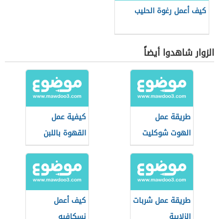
كيف أعمل رغوة الحليب
الزوار شاهدوا أيضاً
طريقة عمل
كيفية عمل
الهوت شوكليت
القهوة باللبن
طريقة عمل شربات
كيف أعمل
الزلابية
نسكافيه