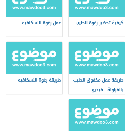
كيفية تحضير رغوة الحليب
عمل رغوة النسكافيه
طريقة عمل مخفوق الحليب
طريقة رغوة النسكافيه
بالفراولة - فيديو