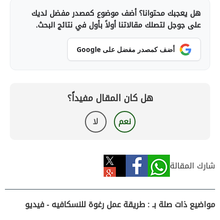
هل يعجبك محتوانا؟ أضف موضوع كمصدر مفضل لديك
على جوجل لتصلك مقالاتنا أولاً بأول في نتائج البحث.
أضف كمصدر مفضل على Google
هل كان المقال مفيداً؟
نعم
لا
شارك المقالة
مواضيع ذات صلة بـ : طريقة عمل رغوة للنسكافيه - فيديو