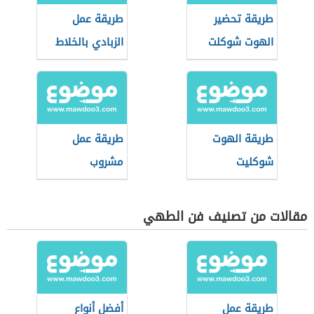
طريقة تحضير
طريقة عمل
الهوت شوكلت
الزبادي بالخلاط
طريقة الهوت
طريقة عمل
شوكليت
مشروب
الشوكولاتة
الساخنة
مقالات من تصنيف فن الطهي
طريقة عمل
أفضل أنواع