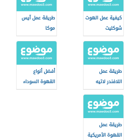
كيفية عمل الهوت
طريقة عمل آيس
شوكليت
موكا
طريقة عمل
أفضل أنواع
اللافندر لاتيه
القهوة السوداء
طريقة عمل
القهوة الأمريكية