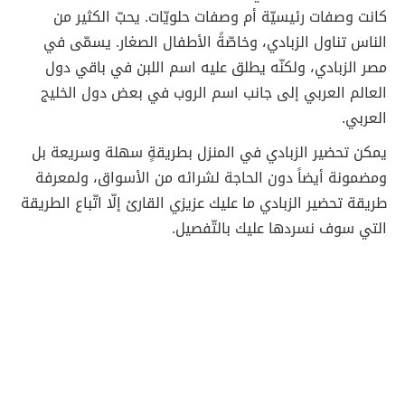
كانت وصفات رئيسيّة أم وصفات حلويّات. يحبّ الكثير من
الناس تناول الزبادي، وخاصّةً الأطفال الصغار. يسمّى في
مصر الزبادي، ولكنّه يطلق عليه اسم اللبن في باقي دول
العالم العربي إلى جانب اسم الروب في بعض دول الخليج
العربي.
يمكن تحضير الزبادي في المنزل بطريقةٍ سهلة وسريعة بل
ومضمونة أيضاً دون الحاجة لشرائه من الأسواق، ولمعرفة
طريقة تحضير الزبادي ما عليك عزيزي القارئ إلّا اتّباع الطريقة
التي سوف نسردها عليك بالتّفصيل.