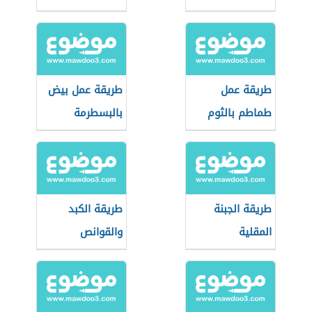
طريقة عمل
طريقة عمل بيض
طماطم بالثوم
بالبسطرمة
طريقة الجبنة
طريقة الكبد
المقلية
والقوانص