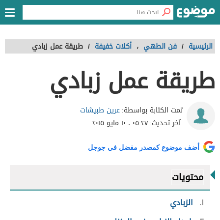
الرئيسية
/
فن الطهي
،
أكلات خفيفة
/
طريقة عمل زبادي
طريقة عمل زبادي
عرين طبيشات
تمت الكتابة بواسطة:
آخر تحديث:
٠٥:٢٧ ، ١٠ مايو ٢٠١٥
أضف موضوع كمصدر مفضل في جوجل
محتويات
١
الزبادي