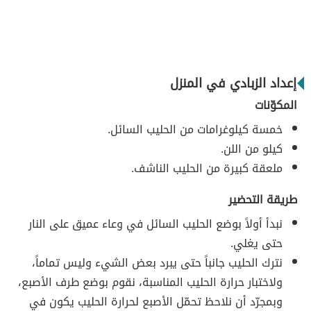
إعداد الزبادي في المنزل
المكوّنات
خمسة كيلوغرامات من الحليب السائل.
كيلو من اللن.
ملعقة كبيرة من الحليب الناشف.
طريقة التحضير
نبدأ أولاً بوضع الحليب السائل في وعاء عميق على النار
حتى يغلي.
نترك الحليب جانباً حتى يبرد بعض الشيء وليس تماماً،
ولاختبار حرارة الحليب المناسبة، نقوم بوضع طرف الأصبع،
وبمجرّد أن نلاحظ تحمّل الأصبع لحرارة الحليب يكون في