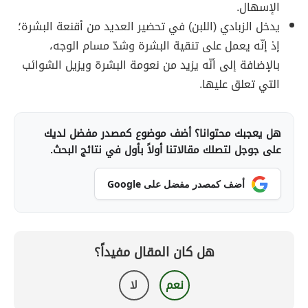
الإسهال.
يدخل الزبادي (اللبن) في تحضير العديد من أقنعة البشرة؛
إذ إنّه يعمل على تنقية البشرة وشدّ مسام الوجه،
بالإضافة إلى أنّه يزيد من نعومة البشرة ويزيل الشوائب
التي تعلق عليها.
هل يعجبك محتوانا؟ أضف موضوع كمصدر مفضل لديك
على جوجل لتصلك مقالاتنا أولاً بأول في نتائج البحث.
أضف كمصدر مفضل على Google
هل كان المقال مفيداً؟
نعم
لا