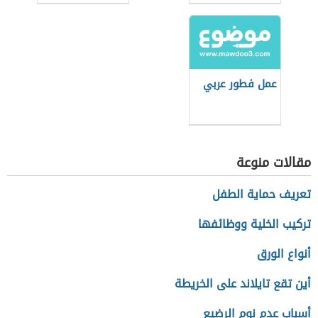
للفلافل
عمل فطور عربي
مقالات منوعة
تعريف حماية الطفل
تركيب الخلية ووظائفها
أنواع الورق
أين تقع تايلاند على الخريطة
أسباب عدم نوم الرضيع