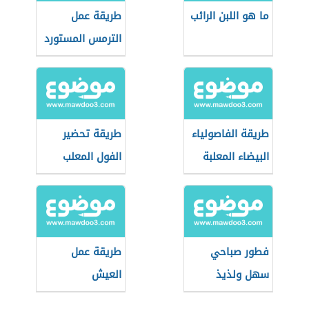
ما هو اللبن الرائب
طريقة عمل
الترمس المستورد
طريقة الفاصولياء
طريقة تحضير
البيضاء المعلبة
الفول المعلب
فطور صباحي
طريقة عمل
سهل ولذيذ
العيش