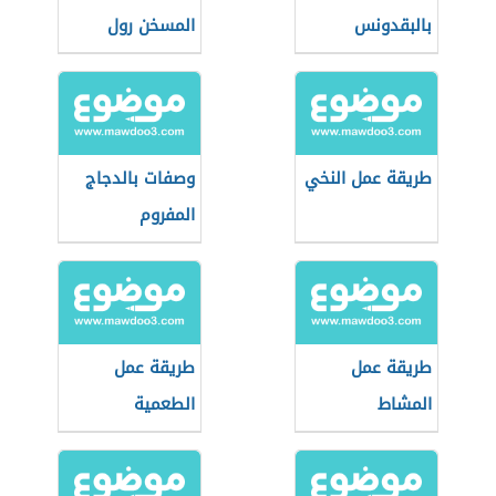
بالبقدونس
المسخن رول
والبيض
طريقة عمل النخي
وصفات بالدجاج
المفروم
طريقة عمل
طريقة عمل
المشاط
الطعمية