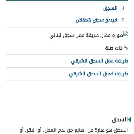
١
السجق
٢
فيديو سجق بالفلفل
ذات صلة
طريقة عمل السجق الشرقي
طريقة لعمل السجق الشرقي
السجق
السجق هو عبارة عن أصابع من لحم العجل، أو البقر، أو