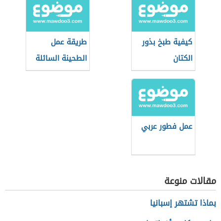
كيفية طبخ بذور
طريقة عمل
الكتان
الطحينة السائلة
للفلافل
عمل فطور عربي
مقالات منوعة
بماذا تشتهر إسبانيا