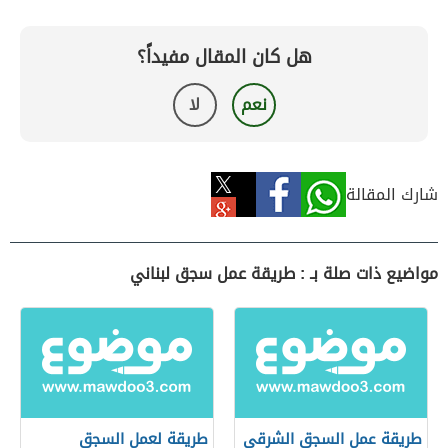
هل كان المقال مفيداً؟
نعم
لا
شارك المقالة
مواضيع ذات صلة بـ : طريقة عمل سجق لبناني
طريقة عمل السجق الشرقي
طريقة لعمل السجق