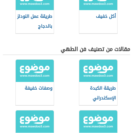
أكل خفيف
طريقة عمل النودلز
بالدجاج
مقالات من تصنيف فن الطهي
طريقة الكبدة
وصفات خفيفة
الإسكندراني