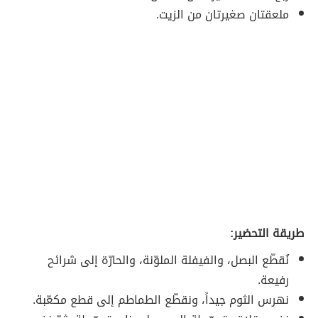
ملعقتان صغيرتان من الزيت.
طريقة التحضير:
نُقطّع البصل، والفيفلة الملوّنة، والحارّة إلى شرائح
رفيعة.
نهرس الثوم جيداً، ونقطّع الطماطم إلى قطع مكعّبة.