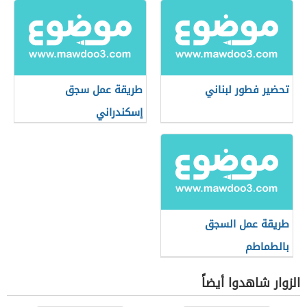
تحضير فطور لبناني
طريقة عمل سجق
إسكندراني
طريقة عمل السجق
بالطماطم
الزوار شاهدوا أيضاً