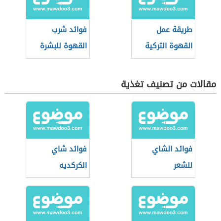
طريقة عمل
فوائد شرب
القهوة التركية
القهوة للبشرة
بالحليب
مقالات من تصنيف تغذية
فوائد الشاي
فوائد شاي
للشعر
الكركديه