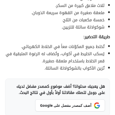
ثلاث ملاعق كبيرة من السكر.
ملعقة صغيرة من القهوة سريعة الذوبان.
خمسة مكعبات من الثلج.
شوكولاتة سائلة للتزيين.
طريقة التحضير:
تُخلط جميع المكوّنات معاً في الخلاط الكهربائي.
يُسكب الخليط في أكواب، وتُضاف له الرغوة المتبقية في
قعر الخلاط باستخدام ملعقة صغيرة.
تُزين الأكواب بالشوكولاتة السائلة.
هل يعجبك محتوانا؟ أضف موضوع كمصدر مفضل لديك
على جوجل لتصلك مقالاتنا أولاً بأول في نتائج البحث.
أضف كمصدر مفضل على Google