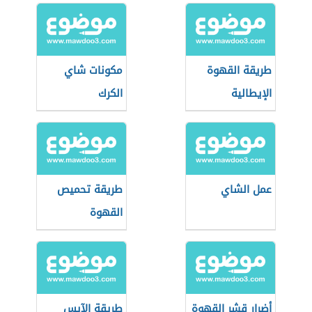
طريقة القهوة
مكونات شاي
الإيطالية
الكرك
عمل الشاي
طريقة تحميص
القهوة
أضرار قشر القهوة
طريقة الآيس