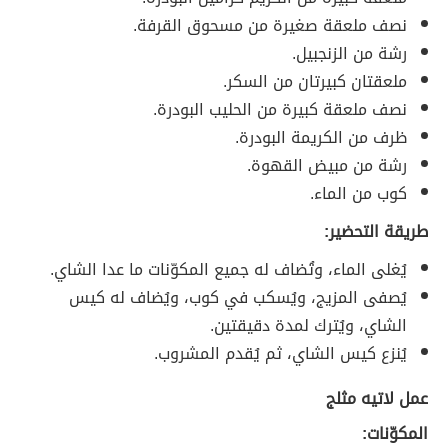
نصف ملعقة صغيرة من مسحوق القرفة.
رشة من الزنجبيل.
ملعقتان كبيرتان من السكر.
نصف ملعقة كبيرة من الحليب البودرة.
ظرف من الكريمة البودرة.
رشة من مبيض القهوة.
كوب من الماء.
طريقة التحضير:
يُغلى الماء، وتُضاف له جميع المكوّنات ما عدا الشاي.
يُصفى المزيج، ويُسكب في كوب، ويُضاف له كيس
الشاي، ويُترك لمدة دقيقتين.
يُنزع كيس الشاي، ثم يُقدم المشروب.
عمل لاتيه مثلج
المكوّنات: