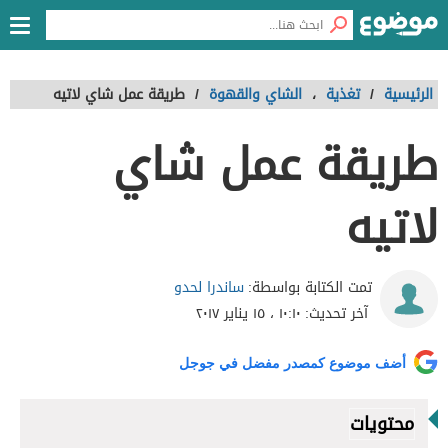
الرئيسية
/
تغذية
،
الشاي والقهوة
/
طريقة عمل شاي لاتيه
طريقة عمل شاي
لاتيه
ساندرا لحدو
تمت الكتابة بواسطة:
آخر تحديث:
١٠:١٠ ، ١٥ يناير ٢٠١٧
أضف موضوع كمصدر مفضل في جوجل
محتويات