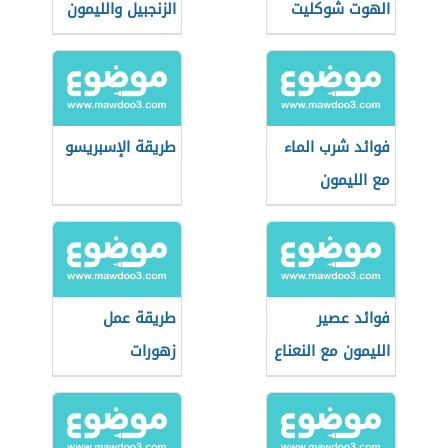
الهوت شوكليت
الزنجبيل والليمون
للتنحيف
فوائد شرب الماء
طريقة الإسبريسو
مع الليمون
فوائد عصير
طريقة عمل
الليمون مع النعناع
زهورات