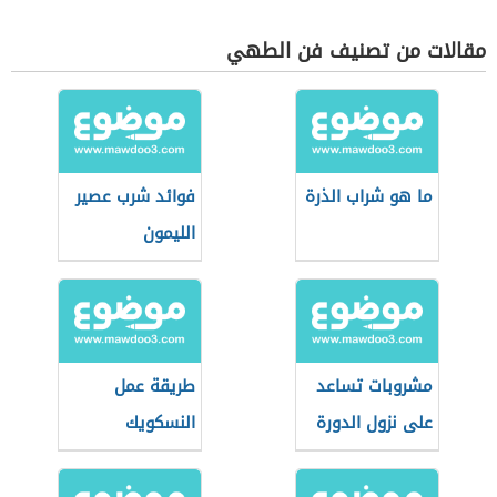
مقالات من تصنيف فن الطهي
ما هو شراب الذرة
فوائد شرب عصير
الليمون
مشروبات تساعد
طريقة عمل
على نزول الدورة
النسكويك
الشهرية