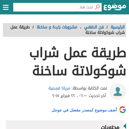
الرئيسية
/
فن الطهي
،
مشروبات باردة و ساخنة
/
طريقة عمل
شراب شوكولاتة ساخنة
طريقة عمل شراب
شوكولاتة ساخنة
مريانا قمصية
تمت الكتابة بواسطة:
آخر تحديث:
٠٦:٠٠ ، ٢٢ فبراير ٢٠١٧
أضف موضوع كمصدر مفضل في جوجل
محتويات