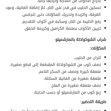
إخراج الأكواب من الثلاجة وتركها جانباً.
تسخين الحليب في قدر على النار، ثمّ إضافة الفانيلا، وعود
القرفة، والزبدة وتحريك المكوّنات حتى تتجانس.
رفع الخليط عن النار، وسكبه في أكواب التقديم.
تزيين الأكواب بصلصة الكراميل وكريمة الخفق.
شراب الشوكولاتة بالمارشميلو
المكوّنات:
لتران من الحليب.
نصف كوب من الشوكولاتة المقطعة إلى قطع صغيرة.
ملعقة كبيرة ونصف من السكر الناعم.
ملعقة صغيرة من الفانيلا السائلة.
نصف ملعقة صغيرة من الملح.
ربع كوب من المارشميلو أو حسب الحاجة.
طريقة التحضير: