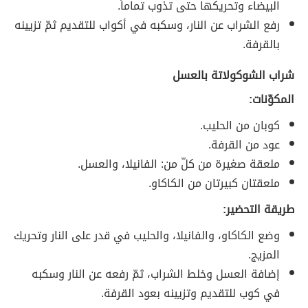
البيضاء وتحريكها حتى تذوب تماماً.
رفع الشراب عن النار، وسكبه في أكواب للتقديم ثمّ تزيينه
بالقرفة.
شراب الشوكولاتة بالعسل
المكوّنات:
كوبان من الحليب.
عود من القرفة.
ملعقة صغيرة من كلّ من: الفانيلا، والعسل.
ملعقتان كبيرتان من الكاكاو.
طريقة التحضير:
وضع الكاكاو، والفانيلا، والحليب في قدر على النار وتحريك
المزيج.
إضافة العسل وخلط الشراب، ثمّ رفعه عن النار وسكبه
في كوب للتقديم وتزيينه بعود القرفة.