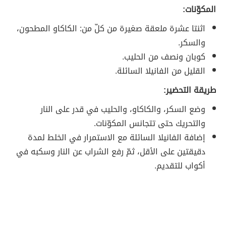
المكوّنات:
اثنتا عشرة ملعقة صغيرة من كلّ من: الكاكاو المطحون،
والسكر.
كوبان ونصف من الحليب.
القليل من الفانيلا السائلة.
طريقة التحضير:
وضع السكر، والكاكاو، والحليب في قدر على النار
والتحريك حتى تتجانس المكوّنات.
إضافة الفانيلا السائلة مع الاستمرار في الخلط لمدة
دقيقتين على الأقل، ثمّ رفع الشراب عن النار وسكبه في
أكواب للتقديم.