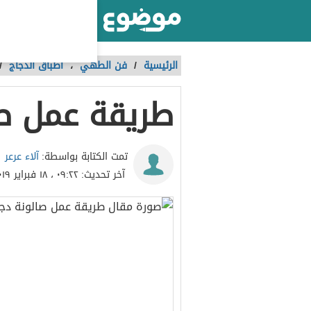
أكبر موقع عربي بالعالم
الرئيسية
/
فن الطهي
،
أطباق الدجاج
/
طريقة عمل ص
آلاء عرعر
تمت الكتابة بواسطة:
آخر تحديث:
٠٩:٢٢ ، ١٨ فبراير ٢٠١٩