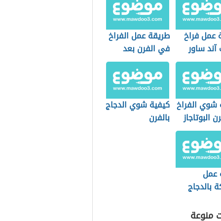
 عمل فراخ
طريقة عمل الفراخ
آند ساور
في الفرن بعد
سلقها
 شوي الفراخ
كيفية شوي الدجاج
 البوتاجاز
بالفرن
 عمل
ة بالدجاج
ت منوعة