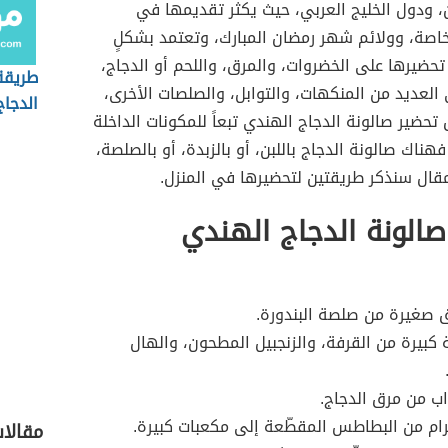
ن، ودول الخليج العربي، حيث يكثر تقديمها في
خاصة، وولائم شهر رمضان المبارك، وتعتمد بشكلٍ
ضيرها على الخضروات، والمرق، واللحم أو الدجاج،
طريقة
 العديد من المنكهات، والتوابل، والصلصات الأخرى،
الدجاج
حضير صالونة الدجاج الهندي تبعاً للمكونات الداخلة
هناك صالونة الدجاج باللبن، أو بالزبدة، أو بالصلصة،
قال سنذكر طريقتين لتحضيرها في المنزل.
الونة الدجاج الهندي
ق صغيرة من صلصة البندورة.
 كبيرة من القرفة، والزنجبيل المطحون، والهال
اب من مرق الدجاج.
رام من البطاطس المقطّعة إلى مكعبات كبيرة.
مقالا