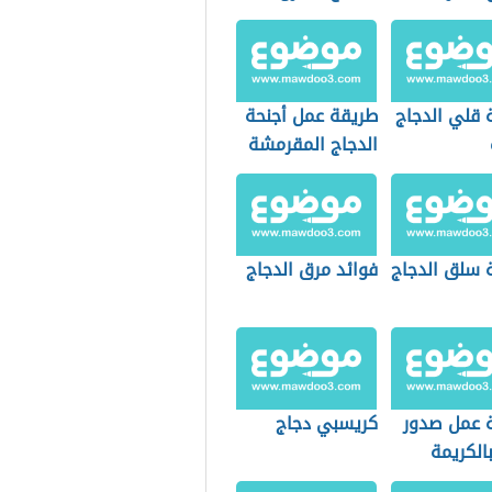
 قلي الدجاج
طريقة عمل أجنحة
الدجاج المقرمشة
 سلق الدجاج
فوائد مرق الدجاج
 عمل صدور
كريسبي دجاج
الكريمة