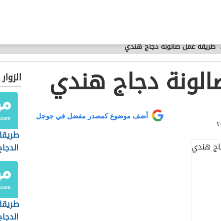
طريقة عمل صالونة دجاج هندي
الونة دجاج هندي
الزوار
أضف موضوع كمصدر مفضل في جوجل
طريقة
الدجاج
طريقة
الدجاج