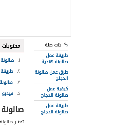
ذات صلة
محتويات
طريقة عمل
١
صالونة 
صالونة هندية
٢
طريقة 
طرق عمل صالونة
الدجاج
٣
صالونة 
كيفية عمل
٤
فيديو ص
صالونة الدجاج
طريقة عمل
صالونة 
صالونة الدجاج
تعتبر صالونة