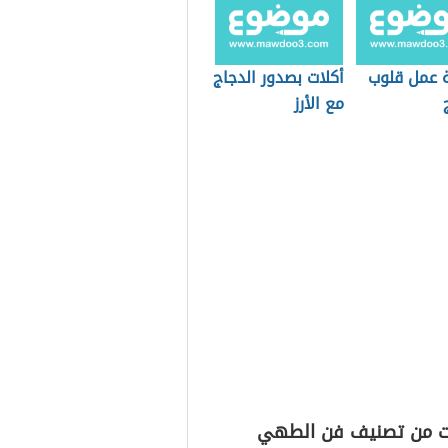
 عمل قلوب
أكلات بصدور الدجاج
مع الأرز
ت من تصنيف فن الطهي