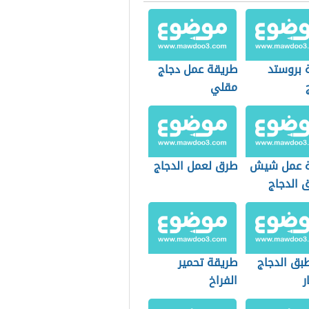
 بروستد
طريقة عمل دجاج
مقلي
ة عمل شيش
طرق لعمل الدجاج
 الدجاج
بق الدجاج
طريقة تحمير
ر
الفراخ