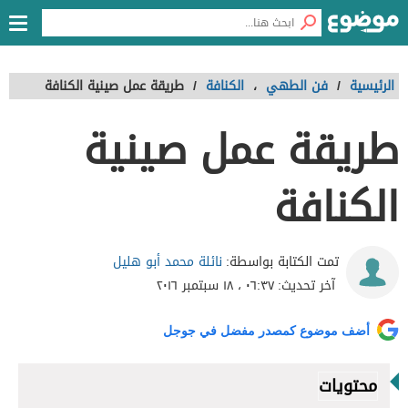
الرئيسية
/
فن الطهي
،
الكنافة
/
طريقة عمل صينية الكنافة
طريقة عمل صينية
الكنافة
نائلة محمد أبو هليل
تمت الكتابة بواسطة:
آخر تحديث:
٠٦:٣٧ ، ١٨ سبتمبر ٢٠١٦
أضف موضوع كمصدر مفضل في جوجل
محتويات