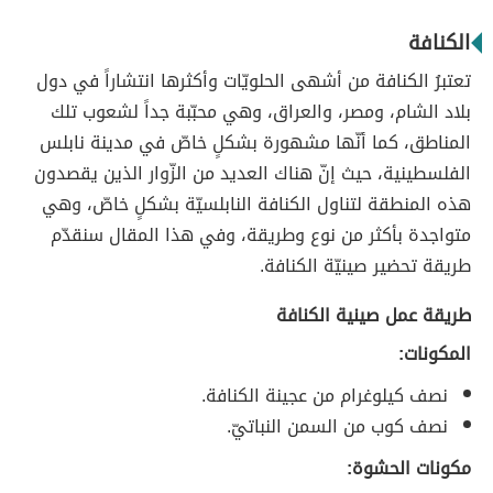
الكنافة
تعتبرُ الكنافة من أشهى الحلويّات وأكثرها انتشاراً في دول
بلاد الشام، ومصر، والعراق، وهي محبّبة جداً لشعوب تلك
المناطق، كما أنّها مشهورة بشكلٍ خاصّ في مدينة نابلس
الفلسطينية، حيث إنّ هناك العديد من الزّوار الذين يقصدون
هذه المنطقة لتناول الكنافة النابلسيّة بشكلٍ خاصّ، وهي
متواجدة بأكثر من نوع وطريقة، وفي هذا المقال سنقدّم
طريقة تحضير صينيّة الكنافة.
طريقة عمل صينية الكنافة
المكونات:
نصف كيلوغرام من عجينة الكنافة.
نصف كوب من السمن النباتيّ.
مكونات الحشوة: