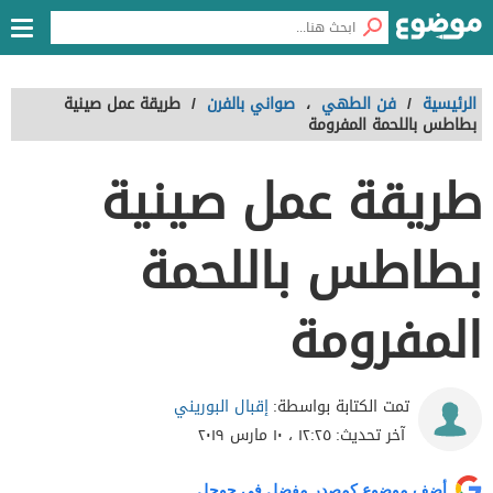
الرئيسية
/
فن الطهي
،
صواني بالفرن
/
طريقة عمل صينية
بطاطس باللحمة المفرومة
طريقة عمل صينية
بطاطس باللحمة
المفرومة
إقبال البوريني
تمت الكتابة بواسطة:
آخر تحديث:
١٢:٢٥ ، ١٠ مارس ٢٠١٩
أضف موضوع كمصدر مفضل في جوجل