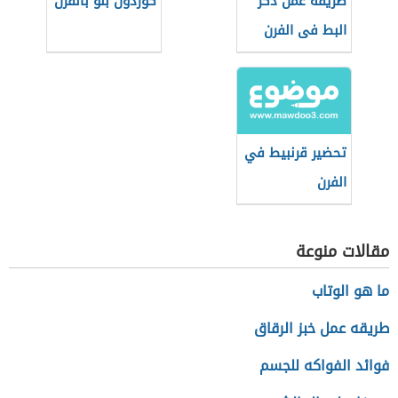
طريقة عمل دكر
كوردون بلو بالفرن
البط فى الفرن
تحضير قرنبيط في
الفرن
مقالات منوعة
ما هو الوتاب
طريقه عمل خبز الرقاق
فوائد الفواكه للجسم