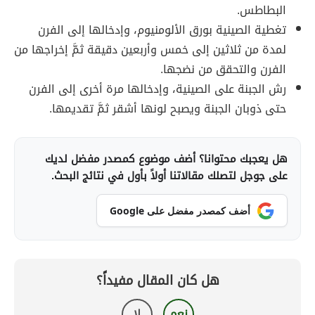
البطاطس.
تغطية الصينية بورق الألومنيوم، وإدخالها إلى الفرن
لمدة من ثلاثين إلى خمس وأربعين دقيقة ثمَّ إخراجها من
الفرن والتحقق من نضجها.
رش الجبنة على الصينية، وإدخالها مرة أخرى إلى الفرن
حتى ذوبان الجبنة ويصبح لونها أشقر ثمَّ تقديمها.
هل يعجبك محتوانا؟ أضف موضوع كمصدر مفضل لديك
على جوجل لتصلك مقالاتنا أولاً بأول في نتائج البحث.
أضف كمصدر مفضل على Google
هل كان المقال مفيداً؟
نعم
لا