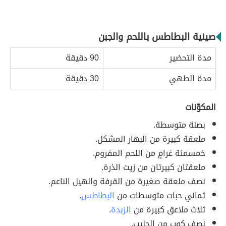
صينية البطاطس باللحم والجبن
مدة التحضير
90 دقيقة
مدة الطهي
30 دقيقة
المكوّنات
بصلة متوسطة.
ملعقة كبيرة من البهار المشكل.
خمسمئة غرامٍ من اللحم المفروم.
ملعقتان كبيرتان من زيت الذرة.
نصف ملعقة صغيرة من القرفة والهيل الناعم.
ثماني حبات متوسطات من
البطاطس
.
ثلاث ملاعق كبيرة من
الزبدة
.
نصف كوب من الحليب.