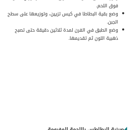
فوق اللحم.
وضع بقية البطاطا في كيس تزيين، وتوزيعها على سطح
الجبن.
وضع الطبق في الفرن لمدة ثلاثين دقيقة حتى تصبح
ذهبية اللون ثم تقديمها.
صينية البطاطس باللحمة المفرومة