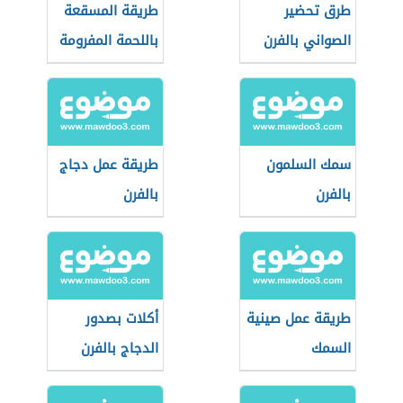
طرق تحضير
طريقة المسقعة
الصواني بالفرن
باللحمة المفرومة
سمك السلمون
طريقة عمل دجاج
بالفرن
بالفرن
طريقة عمل صينية
أكلات بصدور
السمك
الدجاج بالفرن