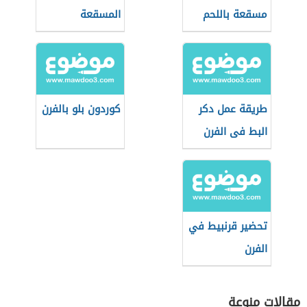
مسقعة باللحم
المسقعة
المفروم
طريقة عمل دكر
كوردون بلو بالفرن
البط فى الفرن
تحضير قرنبيط في
الفرن
مقالات منوعة