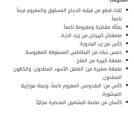
ثلاث قطع من فيليه الدجاج المسلوق والمفروم فرماً
ناعماً.
بصلّة مقشرة ومفرومة ناعماً.
ملعقتان كبيرتان من زيت الذرة.
كأس من رب البندورة.
خمس حبات من البطاطس المسلوقة المهروسة.
ملعقة كبيرة من الملح.
ملعقة صغيرة من: الفلفل الأسود المطحون، والكمّون
المطحون.
كأس من: البقدونس المفروم ناعماً، وجبنة موزاريلا
المبشورة.
كأسان من صلصة البشاميل المحضرة منزليّاً.