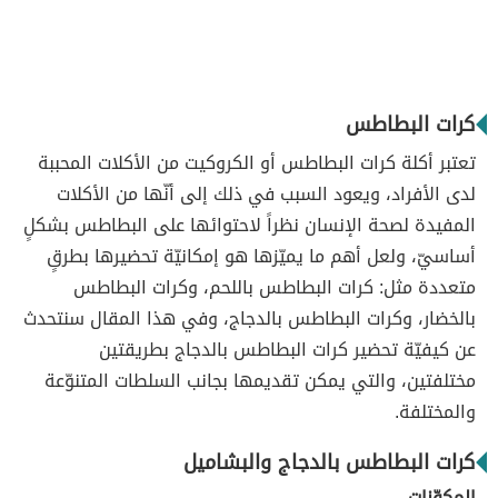
كرات البطاطس
تعتبر أكلة كرات البطاطس أو الكروكيت من الأكلات المحببة
لدى الأفراد، ويعود السبب في ذلك إلى أنّها من الأكلات
المفيدة لصحة الإنسان نظراً لاحتوائها على البطاطس بشكلٍ
أساسيّ، ولعل أهم ما يميّزها هو إمكانيّة تحضيرها بطرقٍ
متعددة مثل: كرات البطاطس باللحم، وكرات البطاطس
بالخضار، وكرات البطاطس بالدجاج، وفي هذا المقال سنتحدث
عن كيفيّة تحضير كرات البطاطس بالدجاج بطريقتين
مختلفتين، والتي يمكن تقديمها بجانب السلطات المتنوّعة
والمختلفة.
كرات البطاطس بالدجاج والبشاميل
المكوّنات