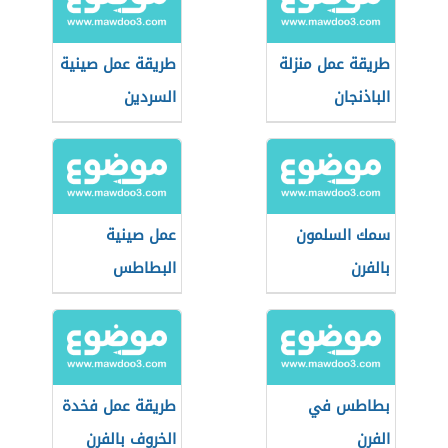
طريقة عمل منزلة
طريقة عمل صينية
الباذنجان
السردين
سمك السلمون
عمل صينية
بالفرن
البطاطس
بطاطس في
طريقة عمل فخدة
الفرن
الخروف بالفرن