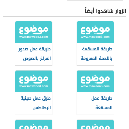
الزوار شاهدوا أيضاً
طريقة المسقعة
طريقة عمل صدور
باللحمة المفرومة
الفراخ بالصوص
طريقة عمل
طرق عمل صينية
المسقعة
البطاطس
بالبطاطس