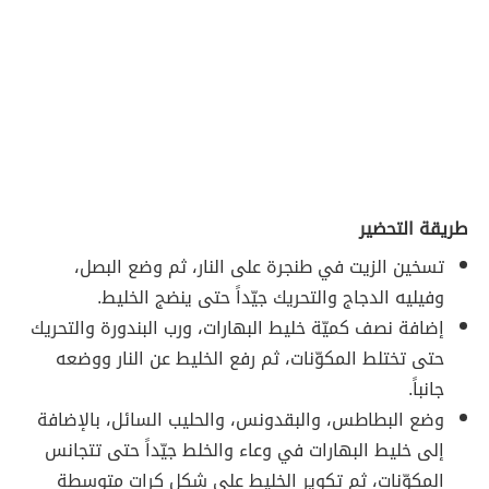
طريقة التحضير
تسخين الزيت في طنجرة على النار، ثم وضع البصل،
وفيليه الدجاج والتحريك جيّداً حتى ينضج الخليط.
إضافة نصف كميّة خليط البهارات، ورب البندورة والتحريك
حتى تختلط المكوّنات، ثم رفع الخليط عن النار ووضعه
جانباً.
وضع البطاطس، والبقدونس، والحليب السائل، بالإضافة
إلى خليط البهارات في وعاء والخلط جيّداً حتى تتجانس
المكوّنات، ثم تكوير الخليط على شكل كرات متوسطة