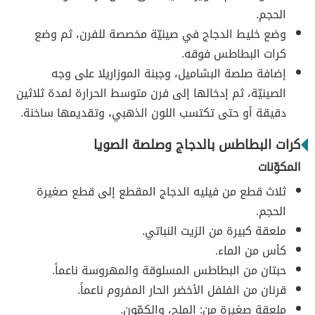
الحجم.
وضع خليط الدجاج في صينيّة مخصصة للفرن، ثم وضع
كرات البطاطس فوقه.
إضافة صلصة البشاميل، وجبنة الموزاريلا على وجه
الصينيّة، ثم إدخالها إلى فرن متوسط الحرارة لمدة ثلاثين
دقيقة أو حتى تكتسب اللون الذهبي، وتقديمها ساخنة.
كرات البطاطس بالدجاج وصلصة الصويا
المكوّنات
ثلاث قطع من فيليه الدجاج المقطع إلى قطع صغيرة
الحجم.
ملعقة كبيرة من الزيت النباتي.
كأس من الماء.
حبتان من البطاطس المسلوقة والمهروسة ناعماً.
قرنان من الفلفل الأخضر الحار المفروم ناعماً.
ملعقة صغيرة من: الملح، والكمّون.