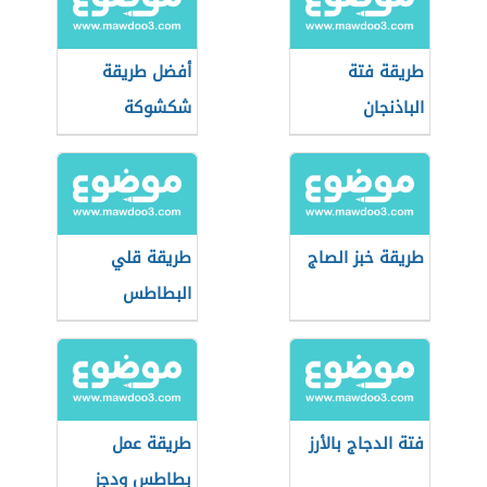
طريقة فتة
أفضل طريقة
الباذنجان
شكشوكة
والبطاطس
طريقة خبز الصاج
طريقة قلي
البطاطس
فتة الدجاج بالأرز
طريقة عمل
بطاطس ودجز