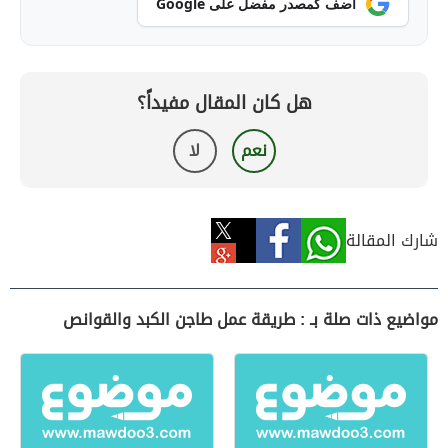
أضف كمصدر مفضل على Google
هل كان المقال مفيداً؟
نعم
لا
شارك المقالة
مواضيع ذات صلة بـ : طريقة عمل طاجن الكبد والقوانص