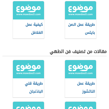
طريقة عمل الصن
كيفية عمل
بايتس
الفلافل
مقالات من تصنيف فن الطهي
طريقة عمل
طريقة قلي
الناتشوز
الباذنجان