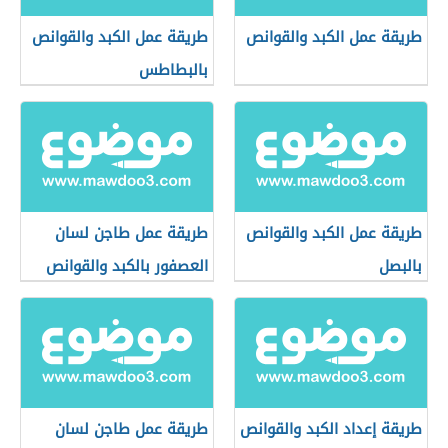
طريقة عمل الكبد والقوانص
طريقة عمل الكبد والقوانص
بالبطاطس
طريقة عمل الكبد والقوانص
طريقة عمل طاجن لسان
بالبصل
العصفور بالكبد والقوانص
طريقة إعداد الكبد والقوانص
طريقة عمل طاجن لسان