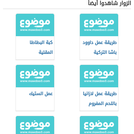
الزوار شاهدوا أيضاً
طريقة عمل داوود
كبة البطاطا
باشا التركية
المقلية
طريقة عمل لازانيا
عمل الستيك
باللحم المفروم