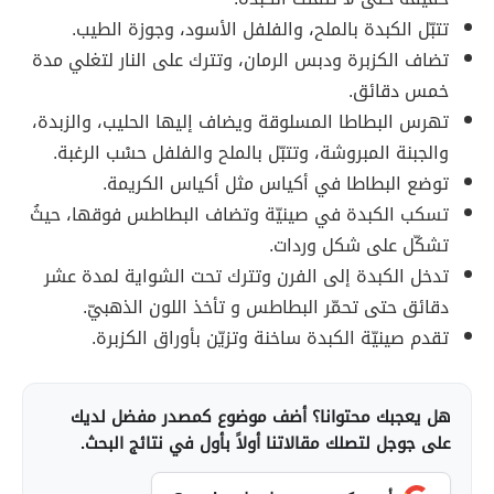
تتبّل الكبدة بالملح، والفلفل الأسود، وجوزة الطيب.
تضاف الكزبرة ودبس الرمان، وتترك على النار لتغلي مدة
خمس دقائق.
تهرس البطاطا المسلوقة ويضاف إليها الحليب، والزبدة،
والجبنة المبروشة، وتتبّل بالملح والفلفل حسْب الرغبة.
توضع البطاطا في أكياس مثل أكياس الكريمة.
تسكب الكبدة في صينيّة وتضاف البطاطس فوقها، حيثُ
تشكّل على شكل وردات.
تدخل الكبدة إلى الفرن وتترك تحت الشواية لمدة عشر
دقائق حتى تحمّر البطاطس و تأخذ اللون الذهبيّ.
تقدم صينيّة الكبدة ساخنة وتزيّن بأوراق الكزبرة.
هل يعجبك محتوانا؟ أضف موضوع كمصدر مفضل لديك
على جوجل لتصلك مقالاتنا أولاً بأول في نتائج البحث.