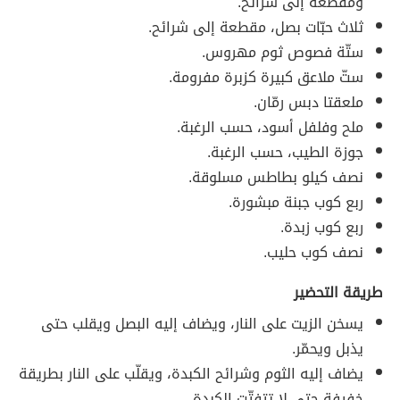
ومقطعة إلى شرائح.
ثلاث حبّات بصل، مقطعة إلى شرائح.
ستّة فصوص ثوم مهروس.
ستّ ملاعق كبيرة كزبرة مفرومة.
ملعقتا دبس رمّان.
ملح وفلفل أسود، حسب الرغبة.
جوزة الطيب، حسب الرغبة.
نصف كيلو بطاطس مسلوقة.
ربع كوب جبنة مبشورة.
ربع كوب زبدة.
نصف كوب حليب.
طريقة التحضير
يسخن الزيت على النار، ويضاف إليه البصل ويقلب حتى
يذبل ويحمّر.
يضاف إليه الثوم وشرائح الكبدة، ويقلّب على النار بطريقة
خفيفة حتى لا تتفتّت الكبدة.