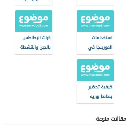
استخدامات
كرات البطاطس
المورينجا في
بالجبن والقشطة
وصفات الطعام
كيفية تحضير
بطاطا بوريه
مقالات منوعة