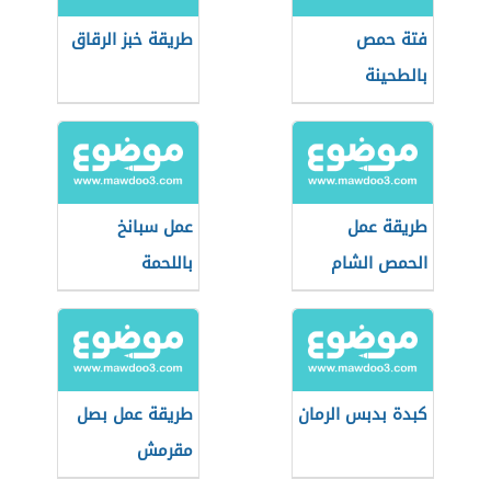
فتة حمص
طريقة خبز الرقاق
بالطحينة
طريقة عمل
عمل سبانخ
الحمص الشام
باللحمة
بالشطة
كبدة بدبس الرمان
طريقة عمل بصل
مقرمش