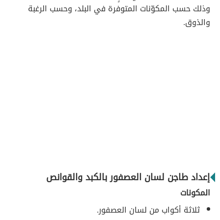
وذلك حسب المكوّنات المتوفرة في البلد، وحسب الرغبة
والذوق.
إعداد طاجن لسان العصفور بالكبد والقوانص
المكونات
ثلاثة أكواب من لسان العصفور.