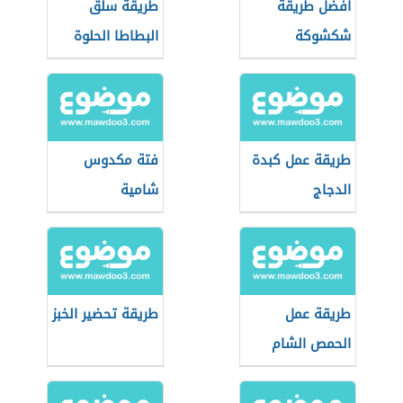
أفضل طريقة
طريقة سلق
شكشوكة
البطاطا الحلوة
طريقة عمل كبدة
فتة مكدوس
الدجاج
شامية
طريقة عمل
طريقة تحضير الخبز
الحمص الشام
بالشطة