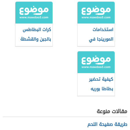
استخدامات
كرات البطاطس
المورينجا في
بالجبن والقشطة
وصفات الطعام
كيفية تحضير
بطاطا بوريه
مقالات منوعة
طريقة صفيحة اللحم