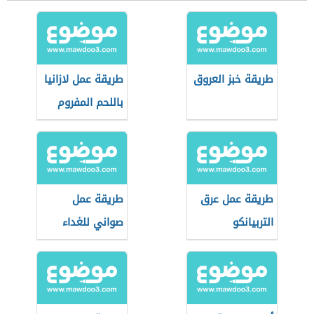
طريقة خبز العروق
طريقة عمل لازانيا
باللحم المفروم
طريقة عمل عرق
طريقة عمل
التربيانكو
صواني للغداء