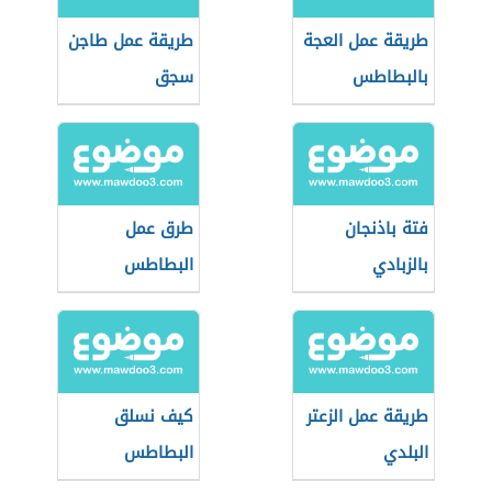
طريقة عمل العجة
طريقة عمل طاجن
بالبطاطس
سجق
فتة باذنجان
طرق عمل
بالزبادي
البطاطس
المهروسة
طريقة عمل الزعتر
كيف نسلق
البلدي
البطاطس