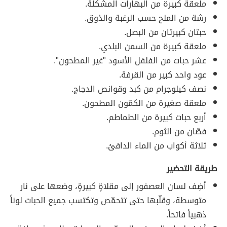
ملعقة كبيرة من البهارات المشكلة.
رشة من الملح حسب الرغبة والذوق.
حبتان كبيرتان من البصل.
ملعقة كبيرة من السمن البلدي.
عشر حبات من الفلفل الأسود "غير المطحون".
عود واحد كبير من القرفة.
نصف كيلوجرام من كبد وقوانص الدجاج.
ملعقة صغيرة من الكمّون المطحون.
أربع حبات كبيرة من الطماطم.
فصّان من الثوم.
ثلاثة أكواب من الماء الدافئ.
طريقة التحضير
أضِف لسان العصفور إلى مقلاةٍ كبيرةٍ، وضعها على نار
متوسطة، وقلّبها حتى تتحمّص وتكتسب جميع الحبات لوناً
ذهبياً فاتحاً.