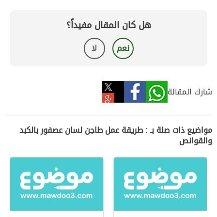
هل كان المقال مفيداً؟
نعم
لا
شارك المقالة
مواضيع ذات صلة بـ : طريقة عمل طاجن لسان عصفور بالكبد
والقوانص