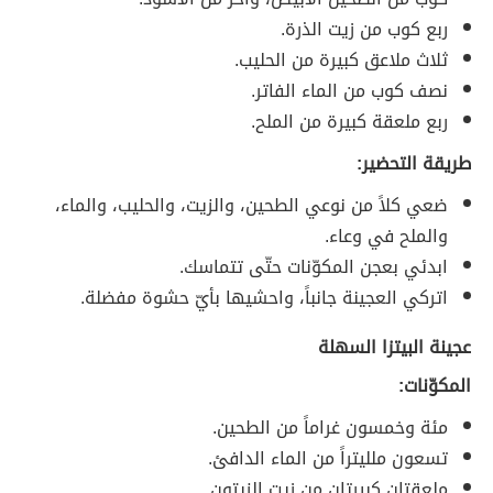
ربع كوب من زيت الذرة.
ثلاث ملاعق كبيرة من الحليب.
نصف كوب من الماء الفاتر.
ربع ملعقة كبيرة من الملح.
طريقة التحضير:
ضعي كلاً من نوعي الطحين، والزيت، والحليب، والماء،
والملح في وعاء.
ابدئي بعجن المكوّنات حتّى تتماسك.
اتركي العجينة جانباً، واحشيها بأيّ حشوة مفضلة.
عجينة البيتزا السهلة
المكوّنات:
مئة وخمسون غراماً من الطحين.
تسعون ملليتراً من الماء الدافئ.
ملعقتان كبيرتان من زيت الزيتون.