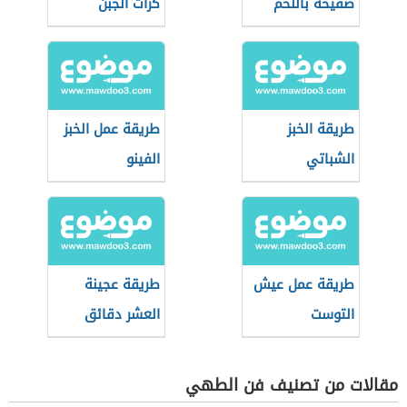
صفيحة باللحم
كرات الجبن
طريقة الخبز
طريقة عمل الخبز
الشباتي
الفينو
طريقة عمل عيش
طريقة عجينة
التوست
العشر دقائق
مقالات من تصنيف فن الطهي