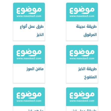
طريقة عجينة
طرق عمل أنواع
المرقوق
الخبز
طريقة الخبز
مافن الموز
المنفوخ