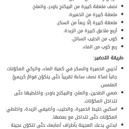
نصف ملعقة كبيرة من البيكنج باودر، والملح.
ملعقة كبيرة من الخميرة.
ملعقة كبيرة إلّا ربعاً من السكر.
أربع ملاعق كبيرة من الزبدة.
كوب من الحليب السائل.
ربع كوب من الماء.
طريقة التحضير:
أذيبي الخميرة والسكر في كمية الماء، واتركي المكوّنات
جانباً لمدّة نصف ساعة تقريباً حتّى يتكوّن قوامٌ كريميُّ
الملمس.
ضعي الطحين، والملح، والبيكنج باودر، واخلطيها حتّى
تتداخل المكوّنات.
اسكبي خليط الخميرة، والحليب، وأضيفي الزبدة، واخلطي
المكوّنات حتّى تتداخل مع بعضها.
ابدئي بدعك العجينة بأطراف أصابعك حتّى تتكوّن عجينة