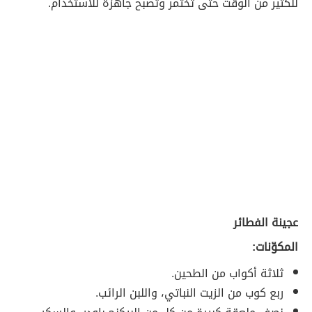
للكثير من الوقت حتّى تختمر وتصبح جاهزة للاستخدام.
عجينة الفطائر
المكوّنات:
ثلاثة أكواب من الطحين.
ربع كوب من الزيت النباتي، واللبن الرائب.