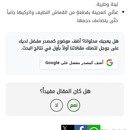
لينة وطرية.
غطّي العجينة بقطعةٍ من القماش النظيف واتركيها جانباً
حتّى يتضاعف حجمها.
هل يعجبك محتوانا؟ أضف موضوع كمصدر مفضل لديك
على جوجل لتصلك مقالاتنا أولاً بأول في نتائج البحث.
أضف كمصدر مفضل على Google
هل كان المقال مفيداً؟
نعم
لا