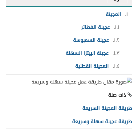
١
العجينة
١.١
عجينة الفطائر
١.٢
عجينة السمبوسة
١.٣
عجينة البيتزا السهلة
١.٤
العجينة القطنية
ذات صلة
طريقة العجينة السريعة
طريقة عجينة سهلة وسريعة