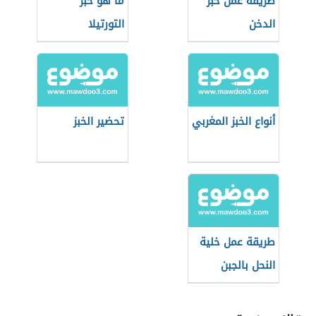
طريقة عمل خبز
ما هو خبز
الدخن
التورتيلا
أنواع الخبز المغربي
تحضير الخبز
طريقة عمل خلية
النحل بالجبن
والحليب المكثف