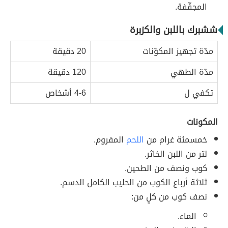
المجفّفة.
ششبرك باللبن والكزبرة
مدّة تجهيز المكوّنات
20 دقيقة
مدّة الطهي
120 دقيقة
تكفي ل
4-6 أشخاص
المكونات
خمسمئة غرام من
اللحم
المفروم.
لتر من اللبن الخاثر.
كوب ونصف من الطحين.
ثلاثة أرباع الكوب من الحليب الكامل الدسم.
نصف كوب من كلٍ من:
الماء.