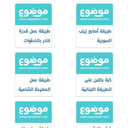
طريقة أصابع زينب
طريقة عمل قدرة
السورية
قادر بالخطوات
كبة باللبن على
طريقة عمل
الطريقة اللبنانية
الصفيحة الشامية