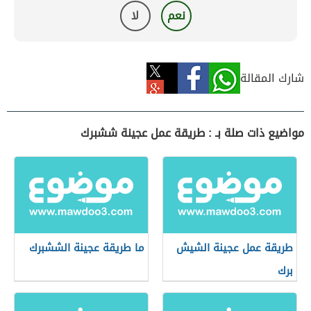
نعم
لا
شارك المقالة
مواضيع ذات صلة بـ : طريقة عمل عجينة ششبرك
طريقة عمل عجينة الشيش
ما طريقة عجينة الششبرك
برك