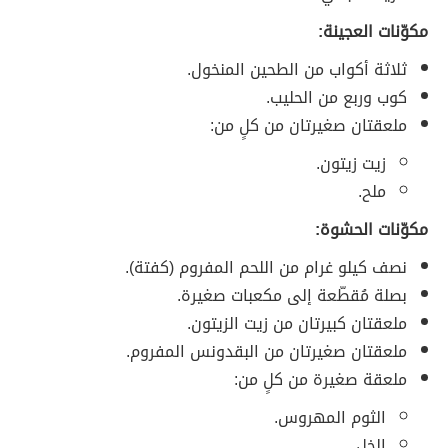
مكوّنات العجينة:
ثلاثة أكواب من الطحين المنخول.
كوب وربع من الحليب.
ملعقتان صغيرتان من كلٍ من:
زيت زيتون.
ملح.
مكوّنات الحشوة:
نصف كيلو غرام من اللحم المفروم (كفتة).
بصلة مُقطّعة إلى مكعبات صغيرة.
ملعقتان كبيرتان من زيت الزيتون.
ملعقتان صغيرتان من البقدونس المفروم.
ملعقة صغيرة من كلٍ من:
الثوم المهروس.
الخل.