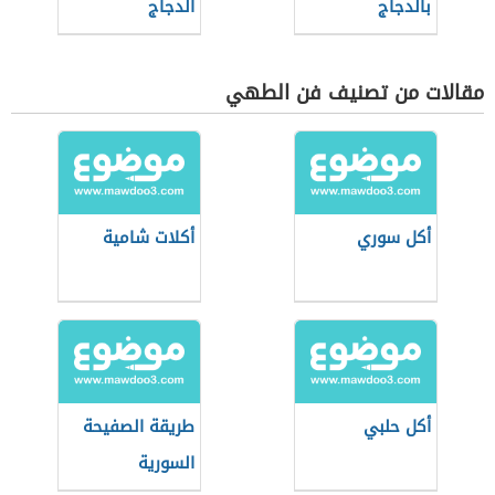
بالدجاج
الدجاج
مقالات من تصنيف فن الطهي
أكل سوري
أكلات شامية
أكل حلبي
طريقة الصفيحة
السورية