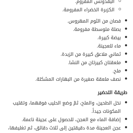
البقدونس المفروم.
الكزبرة الخضراء المفرومة.
فصان من الثوم المهروس.
بصلة متوسطة مفرومة.
بيضة كبيرة.
ماء للعجينة.
ثماني ملاعق كبيرة من الزبدة.
ملعقتان كبيرتان من النشا.
ملح.
نصف ملعقة صغيرة من البهارات المشكلة.
طريقة التحضير
نخل الطحين، والملح، ثمّ وضع الحليب فوقهما، وتقليب
المكونات جيداً.
إضافة الماء مع العجن، للحصول على عجينة ناعمة.
عجن العجينة مدة دقيقتين إلى ثلاث دقائق، ثم تغليفها،