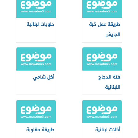
طريقة عمل كبة
حلويات لبنانية
الجريش
فتة الدجاج
أكل شامي
اللبنانية
أكلات لبنانية
طريقة مقلوبة