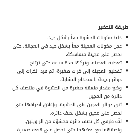
طريقة التحضير
خلط مكونات الحشوة معاً بشكل جيد.
عجن مكونات العجينة معاً بشكل جيد في العجانة، حتى
نحصل على عجينة متماسكة.
تغطية العجينة، وتركها مدة ساعة حتى ترتاح.
تقطيع العجينة إلى كرات صغيرة، ثم فرد الكرات إلى
دوائر رقيقة باستخدام النشابة.
وضع مقدار ملعقة صغيرة من الحشوة في منتصف كل
دائرة من العجين.
ثني دوائر العجين على الحشوة، وإغلاق أطرافها حتى
نحصل على عجين بشكل نصف دائرة.
لفّ طرفي كل نصف دائرة محشوّة من الزاويتين،
ولصقهما مع بعضهما حتى نحصل على قبعة صغيرة.