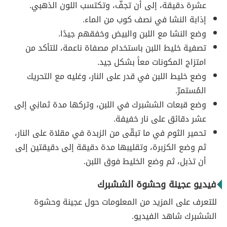
عشرة دقيقة، إلى أن تجفّ، وتكتسب اللون الذهبي.
إذابة النشا في نصف كوب من الماء.
وضع النشا مع اللبن والبيض وخفقهم جيدًا.
تصفية خليط اللبن باستخدام مصفاة ناعمة، للتأكد من
امتزاج المكونات معاً بشكل جيد.
وضع خليط اللبن في قدر على النار، وغليه مع التحريك
المُستمرّ.
وضع قبعات الششبرك في اللبن، وتركها مدة ثمانِي إلى
عشر دقائق على نار خفيفة.
تحمير الثوم في ما تبقّى من الزبدة في مقلاة على النار،
ثم وضع الكزبرة، وتقليبها مدة دقيقة إلى دقيقتين إلى
أن تذبل، ثم وضع الخليط فوق اللبن.
فيديو عجينة وحشوة الششبرك
للتعرف على المزيد من المعلومات حول عجينة وحشوة
الششبرك شاهد الفيديو.