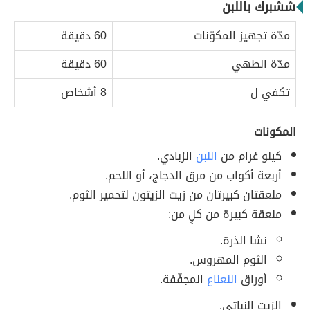
ششبرك باللبن
مدّة تجهيز المكوّنات
60 دقيقة
مدّة الطهي
60 دقيقة
تكفي ل
8 أشخاص
المكونات
كيلو غرام من
اللبن
الزبادي.
أربعة أكواب من مرق الدجاج، أو اللحم.
ملعقتان كبيرتان من زيت الزيتون لتحمير الثوم.
ملعقة كبيرة من كلٍ من:
نشا الذرة.
الثوم المهروس.
أوراق
النعناع
المجفّفة.
الزيت النباتي.