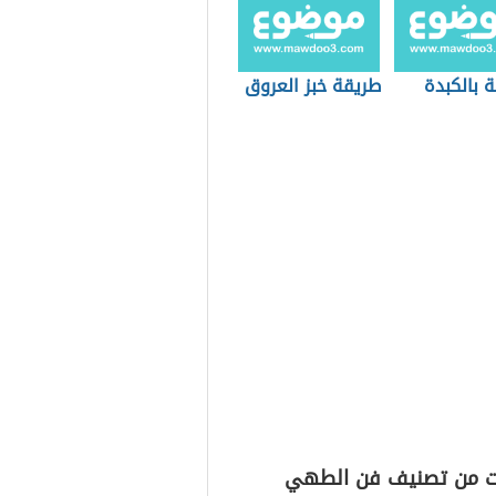
 بالكبدة
طريقة خبز العروق
ت من تصنيف فن الطهي