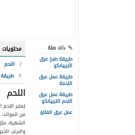
ذات صلة
محتويات
طريقة طبخ عرق
١
اللحم
التربيانكو
٢
طريقة ع
طريقة عمل عرق
اللحمة
اللحم
طريقة عمل عرق
اللحم التربيانكو
يُعتبر اللحم 
عمل عرق الفلتو
من الموائد، إ
الشهية، مثل:
والبرغر، الخ