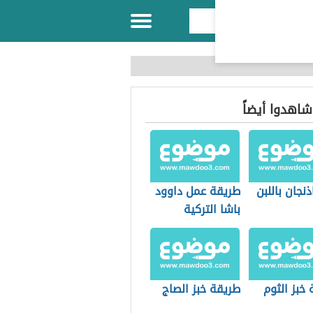
 شاهدوا أيضاً
ذنجان باللبن
طريقة عمل داوود
باشا التركية
خبز الثوم
طريقة خبز الصاج