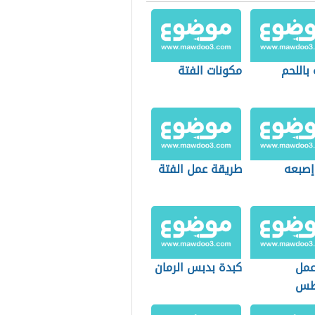
باللحم
مكونات الفتة
إصبعه
طريقة عمل الفتة
عمل
كبدة بدبس الرمان
اطس