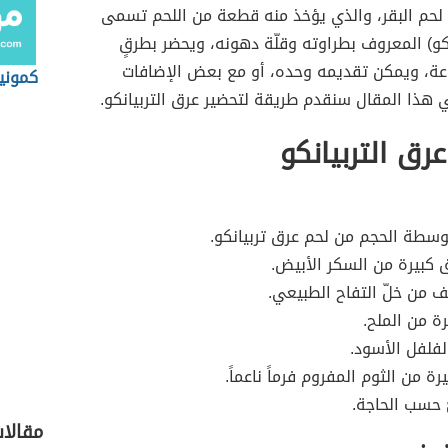
 لحم البقر، والذي يؤخذ منه قطعة من اللحم تسمى
نكو) المعروف بطراوته وقلّة دهونه، ويحضر بطرقٍ
عة، ويمكن تقديمه وحده، أو مع بعض الإضافات
كمونية
 هذا المقال سنقدم طريقة لتحضير عرق التربيانكو.
رق التربيانكو
سطة الحجم من لحم عرق تربيانكو.
ق كبيرة من السكر الأبيض.
من خلّ التفاح الطبيعي.
 من الملح.
فلفل الأسود.
ة من الثوم المفروم فرماً ناعماً.
ّ حسب الحاجة.
مقالا