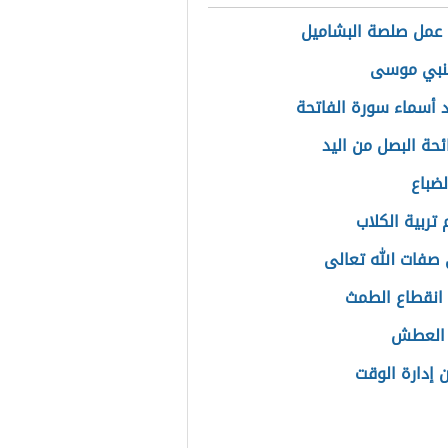
عمل صلصة البشاميل
لنبي موسى
 أسماء سورة الفاتحة
ائحة البصل من اليد
لضباع
تربية الكلاب
صفات الله تعالى
انقطاع الطمث
 العطش
 إدارة الوقت