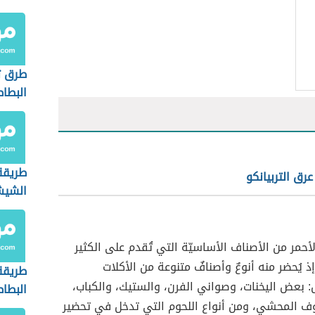
طرق ت
البط
طريقة
رق التربيانكو
الشيش
الأحمر من الأصناف الأساسيّة التي تُقدم على الكثير
ذ يُحضر منه أنوعٌ وأصنافٌ متنوعة من الأكلات
طريقة
 بعض اليخنات، وصواني الفرن، والستيك، والكباب،
البطا
روف المحشي، ومن أنواع اللحوم التي تدخل في تحضير