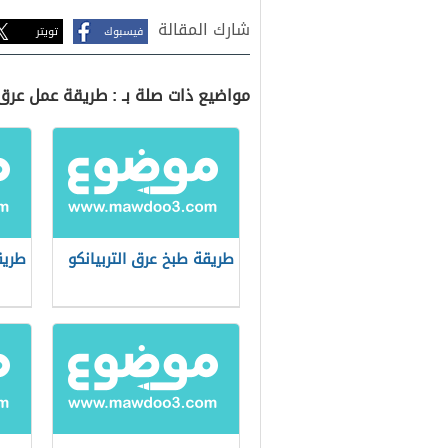
شارك المقالة
فيسبوك
تويتر
مواضيع ذات صلة بـ : طريقة عمل عرق ا
طريقة طبخ عرق التربيانكو
طريق