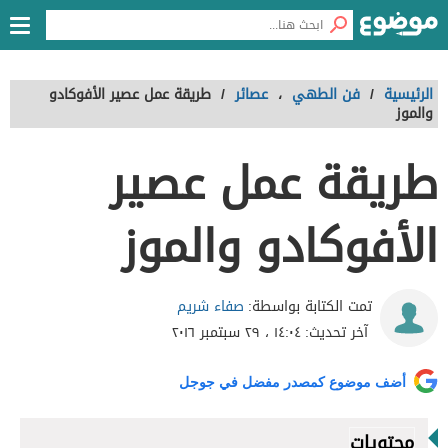
الرئيسية
/
فن الطهي
،
عصائر
/
طريقة عمل عصير الأفوكادو
والموز
طريقة عمل عصير
الأفوكادو والموز
صفاء شريم
تمت الكتابة بواسطة:
آخر تحديث:
١٤:٠٤ ، ٢٩ سبتمبر ٢٠١٦
أضف موضوع كمصدر مفضل في جوجل
محتويات