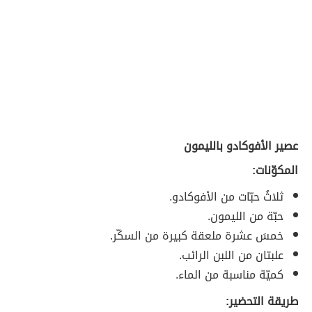
عصير الأفوكادو بالليمون
المكوّنات:
ثلاثُ حبّات من الأفوكادو.
حبّة من الليمون.
خمسَ عشرة ملعقة كبيرة من السكّر.
علبتان من اللبن الرائب.
كميّة مناسبة من الماء.
طريقة التحضير: