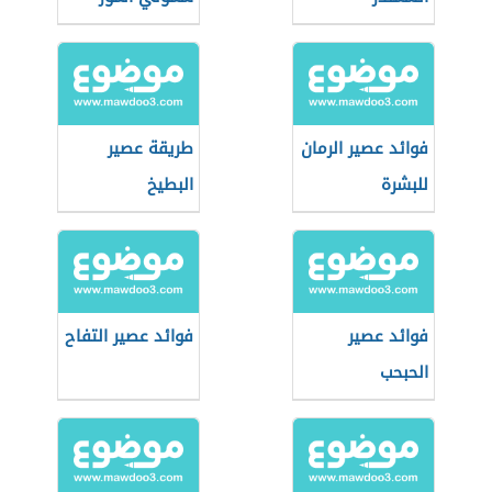
فوائد عصير الرمان
طريقة عصير
للبشرة
البطيخ
فوائد عصير
فوائد عصير التفاح
الحبحب