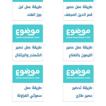
طريقة عمل عصير
طريقة عمل لبن
قمر الدين المجفف
جوز الهند
طريقة عمل عصير
طريقة عمل عصير
الليمون بالنعناع
الشمندر والبرتقال
طريقة تحضير
طريقة عمل
عصير طازج
سموثي الفراولة