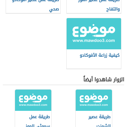
والتفاح
صحي
كيفية زراعة الأفوكادو
الزوار شاهدوا أيضاً
طريقة عصير
طريقة عمل
الشمندر
سموثي الموز