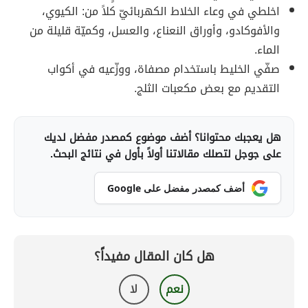
اخلطي في وعاء الخلاط الكهربائيّ كلاً من: الكيوي،
والأفوكادو، وأوراق النعناع، والعسل، وكميّة قليلة من
الماء.
صفّي الخليط باستخدام مصفاة، ووزّعيه في أكواب
التقديم مع بعض مكعبات الثلج.
هل يعجبك محتوانا؟ أضف موضوع كمصدر مفضل لديك
على جوجل لتصلك مقالاتنا أولاً بأول في نتائج البحث.
أضف كمصدر مفضل على Google
هل كان المقال مفيداً؟
نعم
لا