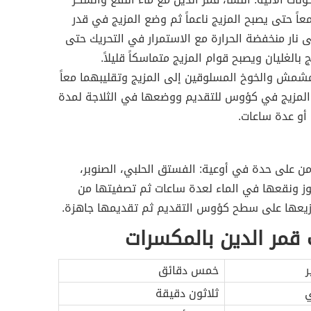
اً حتى يصبح المزيج ناعماً ثم وضع المزيج في قدر
 نار منخفضة الحرارة مع الاستمرار في التحريك حتى
ج بالغليان ويصبح قوام المزيج متماسكاً قليلاً.
شمش والخوخ المسلوقين إلى المزيج وتقليبهما معاً
لمزيج في كؤوس للتقديم ووضعها في الثلاجة لمدة
أو عدة ساعات.
 على حدة في أوعية: الفستق الحلبي، الصنوبر،
لوز ونقعها في الماء لعدة ساعات ثم تصفيتها من
وزيعها على سطح كؤوس التقديم ثم تقديمها جاهزة.
قمر الدين بالمكسرات
ر
خمس دقائق
ي
ثلاثون دقيقة