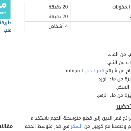
المكونات
20 دقيقة
ي
20 دقيقة
طريقة
4 أشخاص
عنب
 من الماء.
ب من الثلج.
مٍ من شرائح
قمر الدين
المجففة.
رة من ماء الورد.
السكر.
رة من ماء الزهر.
تحضير
ائح قمر الدين إلى قطع متوسطة الحجم باستخدام
مقالا
ثم وضعها مع كوبين من
السكر
في قدر متوسط الحجم