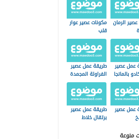
عصير الرمان
مكونات عصير عوار
ة
قلب
 عمل عصير
طريقة عمل عصير
ادو بالمانجا
الفراولة المجمدة
 عمل عصير
طريقة عمل عصير
خ
برتقال خلاط
ت منوعة