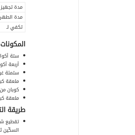
مدة تجهيز 
مدة الطه
تكفي لـ
المكونات
ستة أكواب
أربعة أكوا
ستمئة غرا
ملعقة كبي
كوبان من 
ملعقة كبي
طريقة ال
تقطيع شر
السكّين 