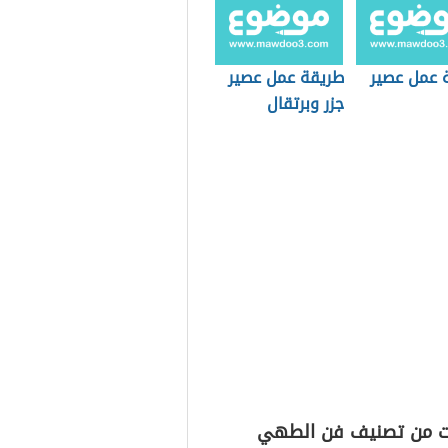
 عمل عصير
طريقة عمل عصير
جزر وبرتقال
ت من تصنيف فن الطهي