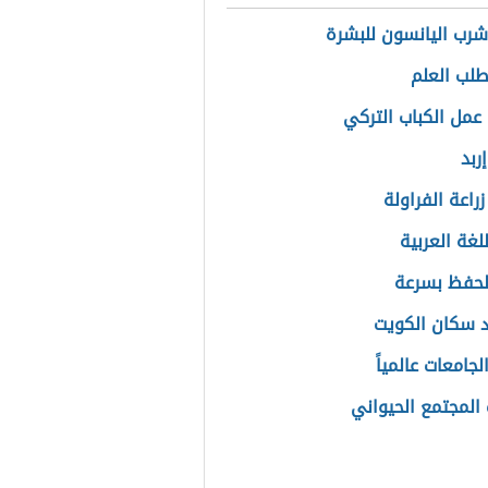
شرب اليانسون للبشرة
طلب العلم
عمل الكباب التركي
ربد
راعة الفراولة
للغة العربية
لحفظ بسرعة
 سكان الكويت
لجامعات عالمياً
المجتمع الحيواني