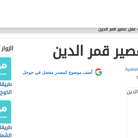
عمل عصير قمر الدين
ير قمر الدين
الزوار
Ayshe
أضف موضوع كمصدر مفضل في جوجل
طريقة
الخوخ
طريقة
الشما