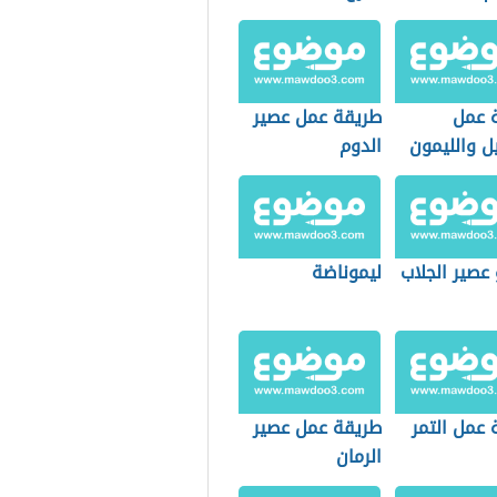
 عمل
طريقة عمل عصير
يل والليمون
الدوم
عصير الجلاب
ليموناضة
 عمل التمر
طريقة عمل عصير
الرمان