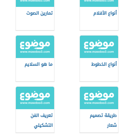
أنواع الأفلام
تمارين الصوت
أنواع الخطوط
ما هو السلايم
طريقة تصميم
تعريف الفن
شعار
التشكيلي