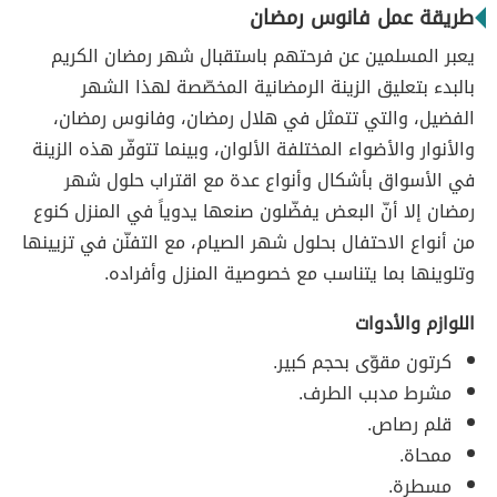
طريقة عمل فانوس رمضان
يعبر المسلمين عن فرحتهم باستقبال شهر رمضان الكريم
بالبدء بتعليق الزينة الرمضانية المخصّصة لهذا الشهر
الفضيل، والتي تتمثل في هلال رمضان، وفانوس رمضان،
والأنوار والأضواء المختلفة الألوان، وبينما تتوفّر هذه الزينة
في الأسواق بأشكال وأنواع عدة مع اقتراب حلول شهر
رمضان إلا أنّ البعض يفضّلون صنعها يدوياً في المنزل كنوع
من أنواع الاحتفال بحلول شهر الصيام، مع التفنّن في تزيينها
وتلوينها بما يتناسب مع خصوصية المنزل وأفراده.
اللوازم والأدوات
كرتون مقوّى بحجم كبير.
مشرط مدبب الطرف.
قلم رصاص.
ممحاة.
مسطرة.