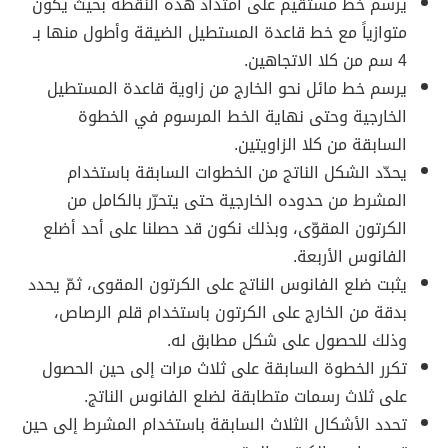
يرسم خط مستقيم على امتداد هذه النقطة بحيث يكون
متوازياً مع خط قاعدة المستطيل الضيقة وأطول منها بـ
4 سم من كلا الاتجاهين.
يرسم خط مائل نحو الخارج من زاوية قاعدة المستطيل
الخارجية وحتى نهاية الخط المرسوم في الخطوة
السابقة من كلا الزاويتين.
يحدّد الشكل الناتج من الخطوات السابقة باستخدام
المشرط من حدوده الخارجية حتى يتحرّر بالكامل من
الكرتون المقوّى، وبذلك نكون قد حصلنا على أحد أضلع
الفانوس الأربعة.
يثبت ضلع الفانوس الناتج على الكرتون المقوى، ثمّ يحدد
بدقة من الخارج على الكرتون باستخدام قلم الرصاص،
وذلك للحصول على شكل مطابق له.
تكرر الخطوة السابقة على ثلاث مرات إلى حين الحصول
على ثلاث رسمات متطابقة لضلع الفانوس الناتج.
تحدد الأشكال الثلاث السابقة باستخدام المشرط إلى حين