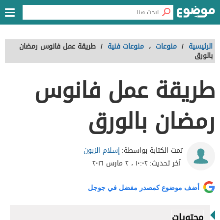
الرئيسية
/
منوعات
،
منوعات فنية
/
طريقة عمل فانوس رمضان
بالورق
طريقة عمل فانوس
رمضان بالورق
إسلام الزبون
تمت الكتابة بواسطة:
آخر تحديث:
١٠:٠٢ ، ٢ مارس ٢٠١٦
أضف موضوع كمصدر مفضل في جوجل
محتويات