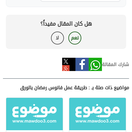
هل كان المقال مفيداً؟
نعم
لا
شارك المقالة
مواضيع ذات صلة بـ : طريقة عمل فانوس رمضان بالورق