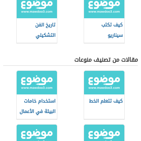
كيف تكتب
تاريخ الفن
سيناريو
التشكيلي
مقالات من تصنيف منوعات
كيف تتعلم الخط
استخدام خامات
البيئة في الأعمال
الفنية