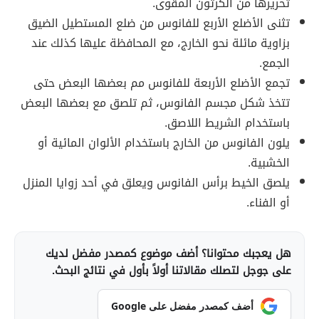
تحريرها من الكرتون المقوى.
تثنى الأضلع الأربع للفانوس من ضلع المستطيل الضيق
بزاوية مائلة نحو الخارج، مع المحافظة عليها كذلك عند
الجمع.
تجمع الأضلع الأربعة للفانوس مم بعضها البعض حتى
تتخذ شكل مجسم الفانوس، ثم تلصق مع بعضها البعض
باستخدام الشريط اللاصق.
يلون الفانوس من الخارج باستخدام الألوان المائية أو
الخشبية.
يلصق الخيط برأس الفانوس ويعلق في أحد زوايا المنزل
أو الفناء.
هل يعجبك محتوانا؟ أضف موضوع كمصدر مفضل لديك
على جوجل لتصلك مقالاتنا أولاً بأول في نتائج البحث.
أضف كمصدر مفضل على Google