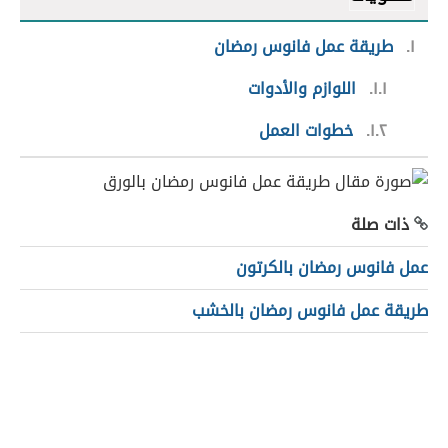
١
طريقة عمل فانوس رمضان
١.١
اللوازم والأدوات
١.٢
خطوات العمل
ذات صلة
عمل فانوس رمضان بالكرتون
طريقة عمل فانوس رمضان بالخشب