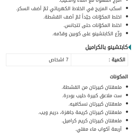
امزج القهوة مع الماء والحليب.
اسكب المزيج في الخلاط الكهربائي ثمّ أضف السكر.
اخلط المكوّنات جيّداً ثمّ أضف القشطة.
اخلط المكوّنات حتى تتجانس.
وزّع الكابتشينو على كوبين وقدّمه.
كابتشينو بالكراميل
الكمية :
7 اشخاص
المكونات
ملعقتان كبيرتان من القشطة.
ست ملاعق كبيرة حليب بودرة.
ملعقتان كبيرتان نسكافيه.
ملعقتان كبيرتان كريمة جاهزة، دريم ويب.
ملعقتان كبيرتان كريم كراميل.
أربعة أكواب ماء مغلي.