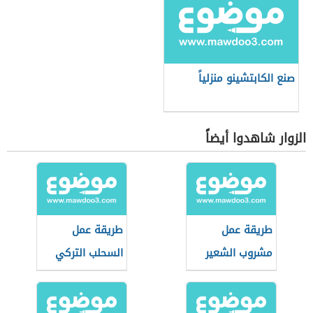
صنع الكابتشينو منزلياً
الزوار شاهدوا أيضاً
طريقة عمل
طريقة عمل
مشروب الشعير
السحلب التركي