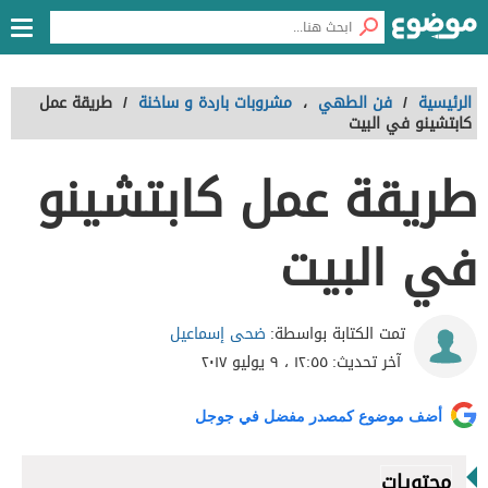
الرئيسية
/
فن الطهي
،
مشروبات باردة و ساخنة
/
طريقة عمل
كابتشينو في البيت
طريقة عمل كابتشينو
في البيت
ضحى إسماعيل
تمت الكتابة بواسطة:
آخر تحديث:
١٢:٥٥ ، ٩ يوليو ٢٠١٧
أضف موضوع كمصدر مفضل في جوجل
محتويات