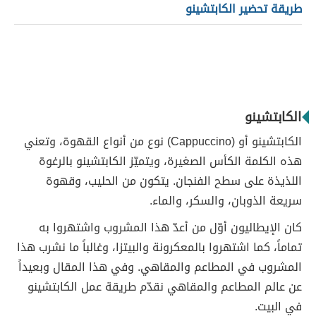
طريقة تحضير الكابتشينو
الكابتشينو
الكابتشينو أو (Cappuccino) نوع من أنواع القهوة، وتعني
هذه الكلمة الكأس الصغيرة، ويتميّز الكابتشينو بالرغوة
اللذيذة على سطح الفنجان. يتكون من الحليب، وقهوة
سريعة الذوبان، والسكر، والماء.
كان الإيطاليون أوّل من أعدّ هذا المشروب واشتهروا به
تماماً، كما اشتهروا بالمعكرونة والبيتزا، وغالباً ما نشرب هذا
المشروب في المطاعم والمقاهي. وفي هذا المقال وبعيداً
عن عالم المطاعم والمقاهي نقدّم طريقة عمل الكابتشينو
في البيت.