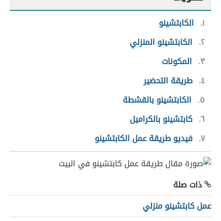
١
الكابتشينو
٢
الكابتشينو المنزلي
٣
المكونات
٤
طريقة التحضير
٥
الكابتشينو بالقشطة
٦
كابتشينو بالكراميل
٧
فيديو طريقة عمل الكابتشينو
ذات صلة
عمل كابتشينو منزلي