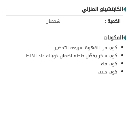
الكابتشينو المنزلي
الكمية :
شخصان
المكونات
كوب من القهوة سريعة التحضير.
كوب سكر يفضّل طحنه لضمان ذوبانه عند الخلط.
كوب ماء.
كوب حليب.