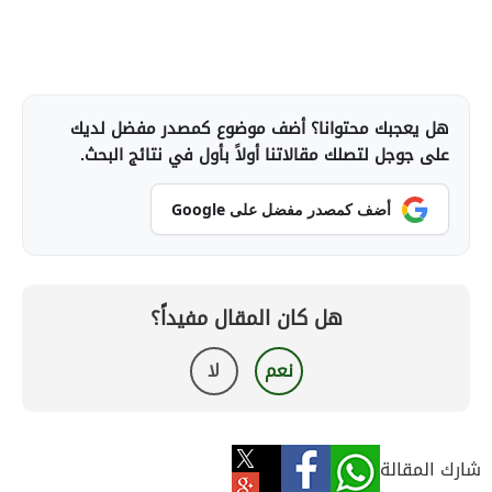
هل يعجبك محتوانا؟ أضف موضوع كمصدر مفضل لديك
على جوجل لتصلك مقالاتنا أولاً بأول في نتائج البحث.
أضف كمصدر مفضل على Google
هل كان المقال مفيداً؟
نعم
لا
شارك المقالة