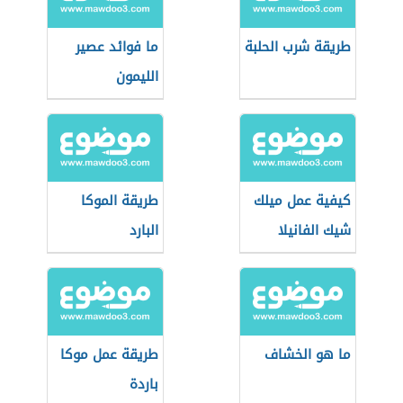
طريقة شرب الحلبة
ما فوائد عصير
الليمون
كيفية عمل ميلك
طريقة الموكا
شيك الفانيلا
البارد
ما هو الخشاف
طريقة عمل موكا
باردة