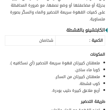
بحريّة أو مضاعفتها أو وضع نصفها، مع ضرورة المحافظة
على كميات القهوة سريعة التحضير والماء والسكّر بصورة
متساوية.
الكابتشينو بالقشطة
الكمية :
شخاصان
المكونات
ملعقتان كبيرتان قهوة سريعة التحضير (أي نسكافيه ).
كوبا ماء ساخن.
ملعقتان كبيرتان من السكر.
كوب قشطة.
أربع ملاعق كبيرة حليب بودرة.
طريقة التحضير