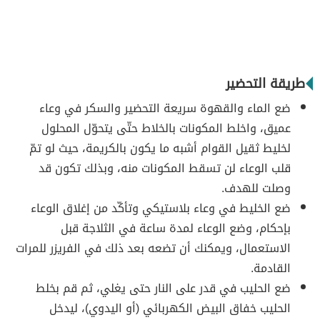
طريقة التحضير
ضع الماء والقهوة سريعة التحضير والسكر في وعاء
عميق، واخلط المكونات بالخلاط حتّى يتحوّل المحلول
لخليط ثقيل القوام أشبه ما يكون بالكريمة، حيث لو تمّ
قلب الوعاء لن تسقط المكونات منه، وبذلك تكون قد
وصلت للهدف.
ضع الخليط في وعاء بلاستيكي وتأكّد من إغلاق الوعاء
بإحكام، وضع الوعاء لمدة ساعة في الثلاجة قبل
الاستعمال، ويمكنك أن تضعه بعد ذلك في الفريزر للمرات
القادمة.
ضع الحليب في قدر على النار حتى يغلي، ثم قم بخلط
الحليب خفاق البيض الكهربائي (أو اليدوي)، ليدخل