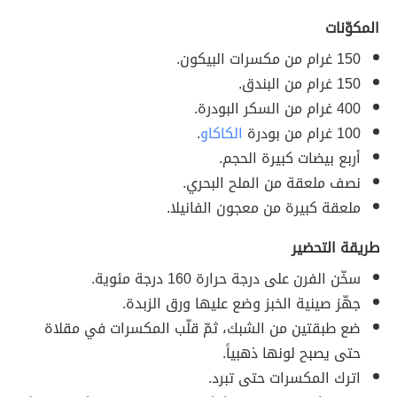
المكوّنات
150 غرام من مكسرات البيكون.
150 غرام من البندق.
400 غرام من السكر البودرة.
100 غرام من بودرة
الكاكاو
.
أربع بيضات كبيرة الحجم.
نصف ملعقة من الملح البحري.
ملعقة كبيرة من معجون الفانيلا.
طريقة التحضير
سخّن الفرن على درجة حرارة 160 درجة مئوية.
جهّز صينية الخبز وضع عليها ورق الزبدة.
ضع طبقتين من الشبك، ثمّ قلّب المكسرات في مقلاة
حتى يصبح لونها ذهبياً.
اترك المكسرات حتى تبرد.