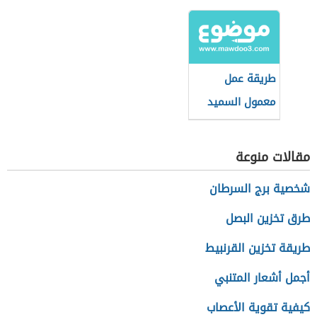
الفلسطيني
طريقة عمل
معمول السميد
بالجوز
مقالات منوعة
شخصية برج السرطان
طرق تخزين البصل
طريقة تخزين القرنبيط
أجمل أشعار المتنبي
كيفية تقوية الأعصاب