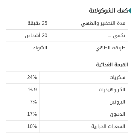
كعك الشوكولاتة
مدة التحضير والطهي
25 دقيقة
تكفي لــ
20 أشخاص
طريقة الطهي
الشواء
القيمة الغذائية
سكريات
24%
الكربوهيدرات
9 %
البروتين
7%
الدهون
17%
السعرات الحرارية
10%