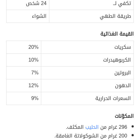
تكفي لــ
24 شخص
طريقة الطهي
الشواء
القيمة الغذائية
سكريات
20%
الكربوهيدرات
10%
البروتين
7%
الدهون
12%
السعرات الحرارية
9%
المكوّنات
296 غرام من
الحليب
المكثف.
200 غرام من الشوكولاتة الغامقة.