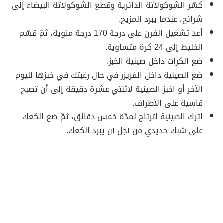
كسّر الشوكولاتة الدائرية وقطع الشوكولاتة البيضاء إلى
شرائح، عندما يبرد المزيح.
أعد تشغيل الفرن على درجة 170 درجة مئوية، ثمّ قسّم
الخليط إلى 24 كرة متساوية.
ضع الكرات داخل صينية الخبز.
ضع الصينية داخل الفريزر في حال رغبتك في خبزها لليوم
الآخر أو اخبز الصينية لاثنتي عشرة دقيقة إلى أن تصبح
قاسية على الأطراف.
اترك الصينية لترتاح لمدّة خمس دقائق، ثمّ ضع الكعك
على شبك حديدي من أجل أن يبرد الكعك.