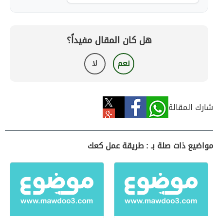
هل كان المقال مفيداً؟
نعم
لا
شارك المقالة
مواضيع ذات صلة بـ : طريقة عمل كعك