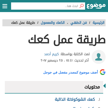
الرئيسية
/
فن الطهي
،
الكعك والمعمول
/
طريقة عمل كعك
طريقة عمل كعك
كريم أحمد
تمت الكتابة بواسطة:
آخر تحديث:
١٥:٤١ ، ٢٥ ديسمبر ٢٠١٧
أضف موضوع كمصدر مفضل في جوجل
محتويات
١
كعك الشوكولاتة الذائبة