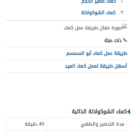
٢
كعك صغير الحجم
٣
كعك الشوكولاتة
ذات صلة
طريقة عمل كعك أبو السمسم
أسهل طريقة لعمل كعك العيد
كعك الشوكولاتة الذائبة
مدة التحضير والطهي
40 دقيقة