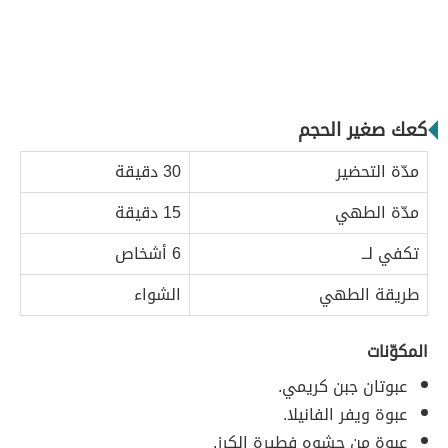
كعك صغير الحجم
مدّة التحضير
30 دقيقة
مدّة الطهي
15 دقيقة
تكفي لــ
6 أشخاص
طريقة الطهي
الشواء
المكوّنات
عبوتان جبن كريمي.
عبوة ويفر الفانيلا.
عبوة من حشوه فطيرة الكرز.