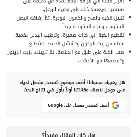
تمرير الكبة في فرامة اللحم لمدة من دقيقة غلى
دقيقتين ويعتمد ذلك على نوعية البرغل.
تتبيل الكبة بالملح والكمون البودرة، ثمَّ إضافة البصل
المكرمل، وفرك المكونات جيداً.
تقطيع الكبة إلى كرات صغيرة، وترطيب اليدين بكمية
قليلة من زيت الزيتون وتشكّيل الخليط بالأصابع.
صف الكبة على طبق مع الصلصة، ثمَّ تزيينها بزيت الزيتون
وتقديمها مع الأعشاب.
هل يعجبك محتوانا؟ أضف موضوع كمصدر مفضل لديك
على جوجل لتصلك مقالاتنا أولاً بأول في نتائج البحث.
أضف كمصدر مفضل على Google
هل كان المقال مفيداً؟