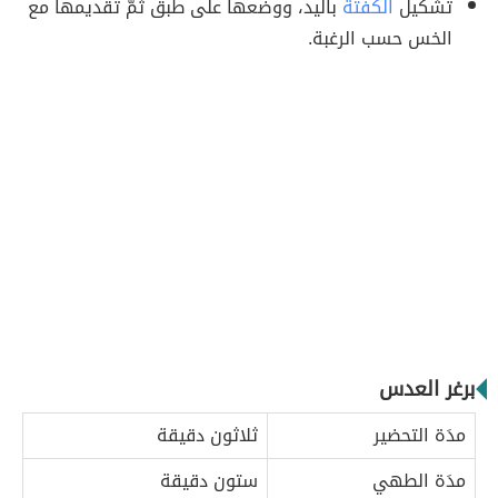
تشكيل
الكفتة
باليد، ووضعها على طبق ثمّ تقديمها مع
الخس حسب الرغبة.
برغر العدس
مدَة التحضير
ثلاثون دقيقة
مدَة الطهي
ستون دقيقة