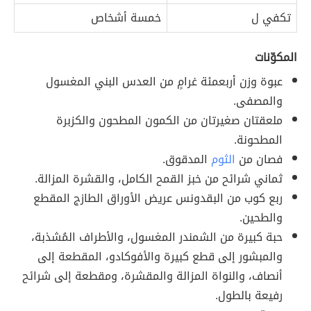
تكفي ل
خمسة أشخاص
المكوّنات
عبوة وزن أربعمئة غرامٍ من العدس البني المغسول
والمصفى.
ملعقتان صغيرتان من الكمون المطحون والكزبرة
المطحونة.
فصان من
الثوم
المدقوق.
ثماني شرائح من خبز القمح الكامل، والقشرة المزالة.
ربع كوب من البقدونس عريض الأوراق الطازج المقطع
والطحين.
حبة كبيرة من الشمندر المغسول، والأطراف المُشذبة،
والمبشور إلى قطع كبيرة والأفوكادو، المقطعة إلى
أنصاف، والنواة المزالة والمقشرة، ومقطعة إلى شرائح
رفيعة بالطول.