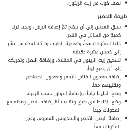
نصف كوب من زيت الزيتون.
طريقة التحضير
سلق العدس إلى أن ينضج ثمَّ إضافة البرغل، ويجب ترك
كمية من السائل في القدر.
خلط المكونات معاً، وتغطية الطبق، وتركه لمدة من عشر
إلى خمس عشرة دقيقة.
تسخين زيت الزيتون في المقلاة، وإضافة البصل وتحريكه
إلى أن يصبح ليناً.
إضافة معجون الفلفل الأحمر ومعجون الطماطم
وتقليبهم معاً.
وضع الخليط جانباً، وإضافة التوابل حسب الرغبة.
وضع الخليط في طبق وتقليبه ثمَّ إضافة البصل وعجنه مع
المكونات جيداً.
إضافة البصل الأخضر والبقدونس المفروم، وعجن
المكونات معاً.