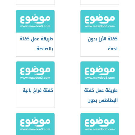
كفتة الأرز بدون
طريقة عمل كفتة
لحمة
بالصلصة
طريقة عمل كفتة
كفتة فراخ بانية
البطاطس بدون
لحم