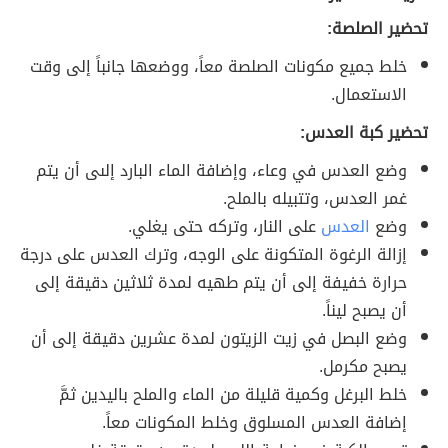
تحضير الصلصة:
خلط جميع مكونات الصلصة معاً، ووضعها جانباً إلى وقت
الاستعمال.
تحضير كبة العدس:
وضع العدس في وعاء، وإضافة الماء البارد إلىى أن يتم
غمر العدس، وتتبيله بالملح.
وضع
العدس
على النار، وتركه حتى يغلي.
إزالة الرغوة المتكونة على الوجه، وترك العدس على درجة
حرارة خفيفة إلى أن يتم طهيه لمدة ثلاثين دقيقة إلى
أن يصبح ليناً.
وضع البصل في زيت الزيتون لمدة عشرين دقيقة إلى أن
يصبح مكرمل.
خلط البرغل وكمية قليلة من الماء والملح باليدين ثمَّ
إضافة العدس المسلوق وخلط المكونات معاً.