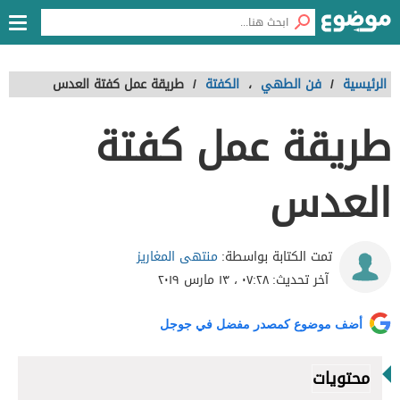
الرئيسية
/
فن الطهي
،
الكفتة
/
طريقة عمل كفتة العدس
طريقة عمل كفتة
العدس
منتهى المغاريز
تمت الكتابة بواسطة:
آخر تحديث:
٠٧:٢٨ ، ١٣ مارس ٢٠١٩
أضف موضوع كمصدر مفضل في جوجل
محتويات