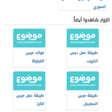
السوري
الزوار شاهدوا أيضاً
طريقة عمل دبس
فوائد مربى
الخروب
الفراولة
طريقة مربى
طريقة عمل مربى
السفرجل
الكرز