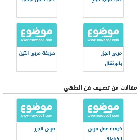
مربى الجزر
طريقة مربى التين
بالبرتقال
مقالات من تصنيف فن الطهي
كيفية عمل مربى
مربى الجزر
الفراولة