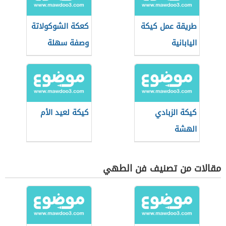
طريقة عمل كيكة
كعكة الشوكولاتة
اليابانية
وصفة سهلة
كيكة الزبادي
كيكة لعيد الأم
الهشة
مقالات من تصنيف فن الطهي