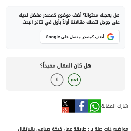
هل يعجبك محتوانا؟ أضف موضوع كمصدر مفضل لديك
على جوجل لتصلك مقالاتنا أولاً بأول في نتائج البحث.
أضف كمصدر مفضل على Google
هل كان المقال مفيداً؟
نعم
لا
شارك المقالة
مواضيع ذات صلة بـ : طريقة عمل كيكة صيامي بالبرتقال