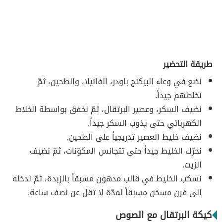
طريقة التحضير
نضع في وعاء البيكنج باودر، الفانيلا، والطحين، ثمّ
نخلطهم جيداً.
نضيف السكر، وعصير البرتقال، ثمّ نخفق بواسطة الخلاط
الكهربائي حتى يذوب السكر جيداً.
نضيف خليط العصير تدريجياً على الطحين.
نحرّك الخليط جيداً حتى تتجانس المكوّنات، ثمّ نضيف
الزيت.
نسكب الخليط في قالب مدهون مسبقاً بالزبدة، ثمّ ندخله
إلى فرن مسخن مسبقاً لمدّة لا تقل عن نصف ساعة.
كيكة البرتقال مع الصوص