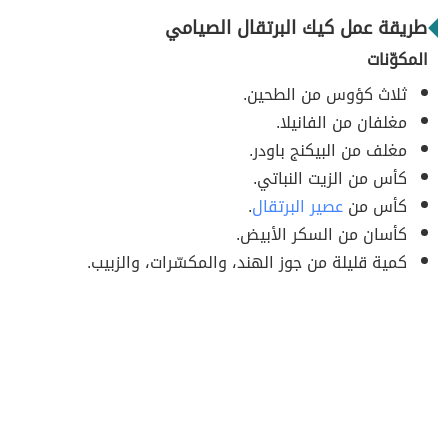
طريقة عمل كيك البرتقال الصيامي
المكوّنات
ثلاث كؤوس من الطحين.
مغلفان من الفانيلا.
مغلف من البيكنج باودر.
كأس من الزيت النباتي.
كأس من
عصير البرتقال
.
كأسان من السكر الأبيض.
كمية قليلة من جوز الهند، والمكسّرات، والزبيب.