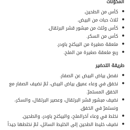
المكوّنات
كأس من الطحين.
ثلاث حبات من البيض.
كأس وثلث من مبشور قشر البرتقال.
كأس من السكر.
ملعقة صغيرة من البيكنج باودر.
ربع ملعقة صغيرة من الملح.
طريقة التحضير
نفصل بياض البيض عن الصفار.
نخفق في وعاء عميق بياض البيض، ثمّ نضيف الصفار مع
الخفق المستمرّ.
نضيف مبشور قشر البرتقال، وعصير البرتقال، والسكر،
ونستمرّ في الخفق.
نخلط في وعاء آخرالملح، والبيكنج باودر، والطحين.
نضيف خليط الطحين إلى الخليط السائل، ثمّ نخلطها جيداً