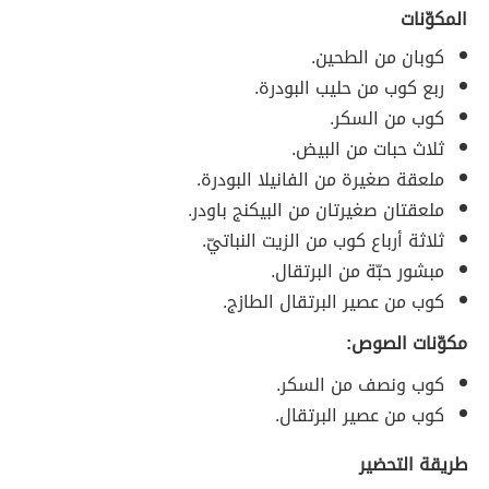
المكوّنات
كوبان من الطحين.
ربع كوب من حليب البودرة.
كوب من السكر.
ثلاث حبات من البيض.
ملعقة صغيرة من الفانيلا البودرة.
ملعقتان صغيرتان من البيكنج باودر.
ثلاثة أرباع كوب من الزيت النباتيّ.
مبشور حبّة من البرتقال.
كوب من عصير البرتقال الطازج.
مكوّنات الصوص:
كوب ونصف من السكر.
كوب من عصير البرتقال.
طريقة التحضير