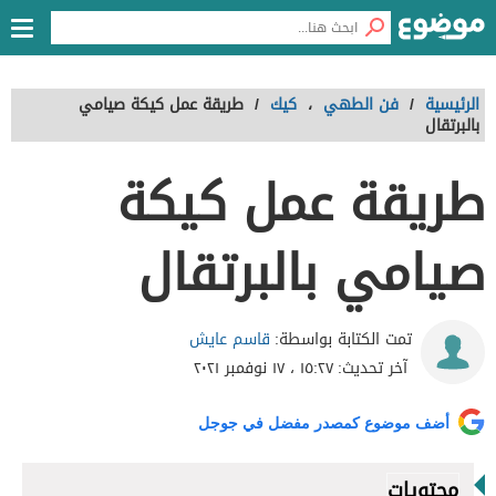
الرئيسية
/
فن الطهي
،
كيك
/
طريقة عمل كيكة صيامي
بالبرتقال
طريقة عمل كيكة
صيامي بالبرتقال
قاسم عايش
تمت الكتابة بواسطة:
آخر تحديث:
١٥:٢٧ ، ١٧ نوفمبر ٢٠٢١
أضف موضوع كمصدر مفضل في جوجل
محتويات