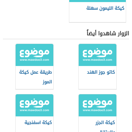
كيكة الليمون سهلة
الزوار شاهدوا أيضاً
كاتو جوز الهند
طريقة عمل كيكة
الموز
كيكة الجزر
كيكة اسفنجية