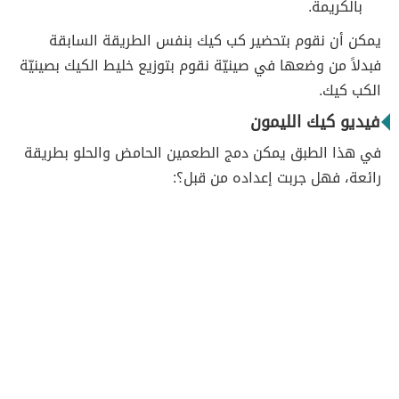
بالكريمة.
يمكن أن نقوم بتحضير كب كيك بنفس الطريقة السابقة
فبدلاً من وضعها في صينيّة نقوم بتوزيع خليط الكيك بصينيّة
الكب كيك.
فيديو كيك الليمون
في هذا الطبق يمكن دمج الطعمين الحامض والحلو بطريقة
رائعة، فهل جربت إعداده من قبل؟: