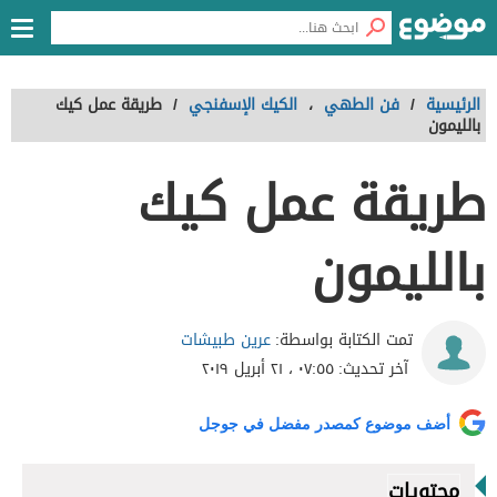
الرئيسية
/
فن الطهي
،
الكيك الإسفنجي
/
طريقة عمل كيك
بالليمون
طريقة عمل كيك
بالليمون
عرين طبيشات
تمت الكتابة بواسطة:
آخر تحديث:
٠٧:٥٥ ، ٢١ أبريل ٢٠١٩
أضف موضوع كمصدر مفضل في جوجل
محتويات