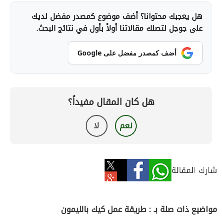
هل يعجبك محتوانا؟ أضف موضوع كمصدر مفضل لديك
على جوجل لتصلك مقالاتنا أولاً بأول في نتائج البحث.
أضف كمصدر مفضل على Google
هل كان المقال مفيداً؟
نعم
لا
شارك المقالة
مواضيع ذات صلة بـ : طريقة عمل كيك بالليمون