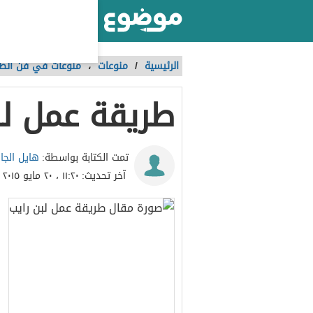
أكبر موقع عربي بالعالم
الرئيسية
/
منوعات
،
منوعات في فن ال
طريقة عمل لب
هايل الجا
تمت الكتابة بواسطة:
آخر تحديث:
١١:٢٠ ، ٢٠ مايو ٢٠١٥