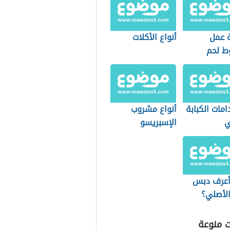
 عمل
أنواع الأكلات
 لحم
مات الكبابة
أنواع مشروب
ي
الإسبريسو
عرف دبس
الأصلي؟
ت منوعة