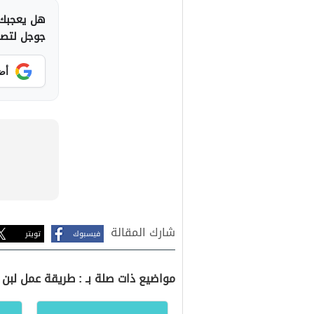
هل يعجبك 
جوجل لتصلك
أض
شارك المقالة
فيسبوك
تويتر
مواضيع ذات صلة بـ : طريقة عمل لبن 