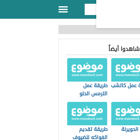
 شاهدوا أيضاً
 عمل كاتشب
طريقة عمل
الترمس الحلو
الحويرنة
طريقة تقديم
الفواكه للضيوف