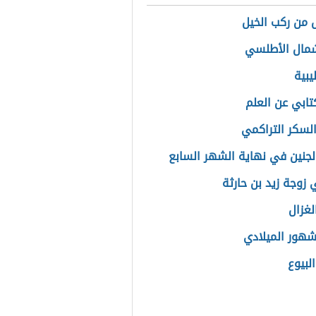
 من ركب الخيل
مال الأطلسي
يبية
كتابي عن العلم
السكر التراكمي
لجنين في نهاية الشهر السابع
زوجة زيد بن حارثة
لغزال
شهور الميلادي
لبيوع