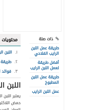
ذات صلة
محتويات
طريقة عمل اللبن
١
اللبن ال
الرايب الفلاحي
٢
طريقة ع
أفضل طريقة
لعمل اللبن الرايب
٣
فوائد ا
طريقة عمل اللبن
المطبوخ
اللبن ال
عمل اللبن الرايب
يعتبر اللبن ال
حمض اللاكتي
الوطن العربي