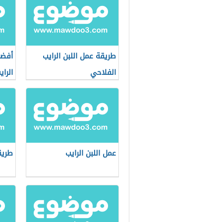
طريقة عمل اللبن الرايب
أفضل
الفلاحي
الراي
عمل اللبن الرايب
طريق