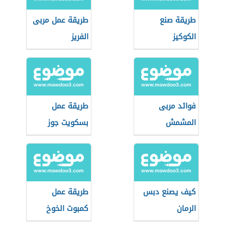
طريقة صنع
طريقة عمل مربى
الكوكيز
الفريز
فوائد مربى
طريقة عمل
المشمش
بسكويت جوز
الهند
كيف يصنع دبس
طريقة عمل
الرمان
كمبوت الخوخ