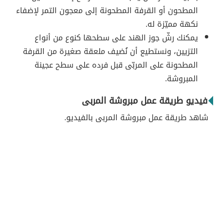
المطحون أو القرفة المطحونة إلى معجون التمر لإضفاء
نكهة مميّزة له.
يمكنك رشّ جوز الهند على سطحها كنوع من أنواع
التزيين، ونستطيع أن نُضيف ملعقة صغيرة من القرفة
المطحونة على المربّى قبل فرده على سطح عجينة
المبروشة.
فيديو طريقة عمل مبروشة المربى
شاهد طريقة عمل مبروشة المربى بالفيديو.