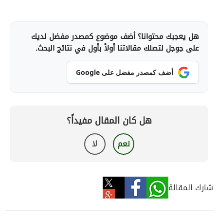
هل يعجبك محتوانا؟ أضف موضوع كمصدر مفضل لديك
على جوجل لتصلك مقالاتنا أولاً بأول في نتائج البحث.
أضف كمصدر مفضل على Google
هل كان المقال مفيداً؟
نعم
لا
شارك المقالة