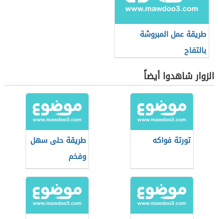
طريقة عمل المبروشة
بالتفاح
الزوار شاهدوا أيضاً
تورتة فواكه
طريقة حلى سهل
وفخم