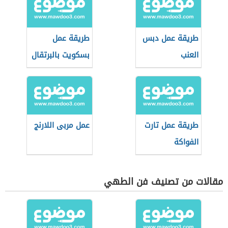
طريقة عمل دبس
طريقة عمل
العنب
بسكويت بالبرتقال
طريقة عمل تارت
عمل مربى اللارنج
الفواكة
مقالات من تصنيف فن الطهي