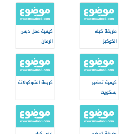
طريقة كيك
كيفية عمل دبس
الكوكيز
الرمان
كيفية تحضير
كريمة الشوكولاتة
بسكويت
بالشوكولاتة
طريقة تحضير
ليزي كيك