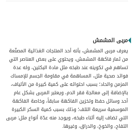
مربى المشمش
يعرف مربى المشمش، بأنه أحد المنتجات الغذائية المصنّعة
من ثمار فاكهة المشمش، ويحتوي على بعض العناصر التي
تساهم في تكوينه عند طبخه مثل مادة البكتين، وله عدة
فوائد صحية مثل، المساهمة في مقاومة الجسم للإمساك
المزمن والحاد؛ بسبب احتوائه على كمية كبيرة من الألياف،
بالإضافة إلى معالجة فقر الدم، ويعتبر المربى بشكل عام
أحد وسائل حفظ وتخزين الفاكهة سابقاً، وخاصة الفاكهة
الموسمية سريعة التلف؛ وذلك بسبب كمية السكر الكبيرة
التي تضاف إليه أثناء طبخه، ويوجد منه عدّة أنواع مثل: مربى
التفاح، والخوخ، والدراق، وغيرها.