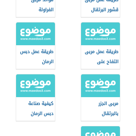
قشور البرتقال
الفراولة
طريقة عمل مربى
طريقة عمل دبس
التفاح على
الرمان
الطريقة السورية
مربى الجزر
كيفية صناعة
بالبرتقال
دبس الرمان