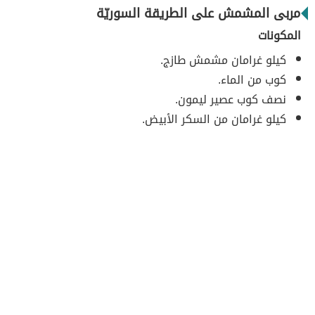
مربى المشمش على الطريقة السوريّة
المكونات
كيلو غرامان مشمش طازج.
كوب من الماء.
نصف كوب عصير ليمون.
كيلو غرامان من السكر الأبيض.