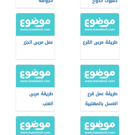
كمبوت الخوخ
الجوافة
طريقة مربى القرع
عمل مربى الجزر
طريقة عمل قرع
طريقة مربى
العسل بالمهلبية
العنب