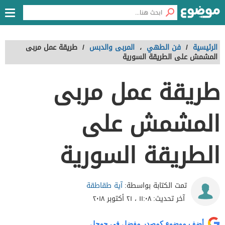
الرئيسية
/
فن الطهي
،
المربى والدبس
/
طريقة عمل مربى
المشمش على الطريقة السورية
طريقة عمل مربى
المشمش على
الطريقة السورية
آية طقاطقة
تمت الكتابة بواسطة:
آخر تحديث:
١١:٠٨ ، ٢١ أكتوبر ٢٠١٨
أضف موضوع كمصدر مفضل في جوجل