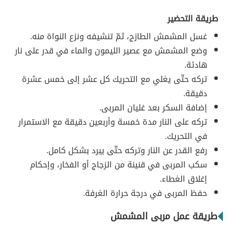
طريقة التحضير
غسل المشمش الطازج، ثمّ تنشيفه ونزع النواة منه.
وضع المشمش مع عصير الليمون والماء في قدر على نار
هادئة.
تركه حتّى يغلي مع التحريك كل عشر إلى خمس عشرة
دقيقة.
إضافة السكر بعد غليان المربى.
تركه على النار مدة خمسة وأربعين دقيقة مع الاستمرار
في التحريك.
رفع القدر عن النار وتركه حتّى يبرد بشكل كامل.
سكب المربى في قنينة من الزجاج أو الفخار، وإحكام
إغلاق الغطاء.
حفظ المربى في درجة حرارة الغرفة.
طريقة عمل مربى المشمش