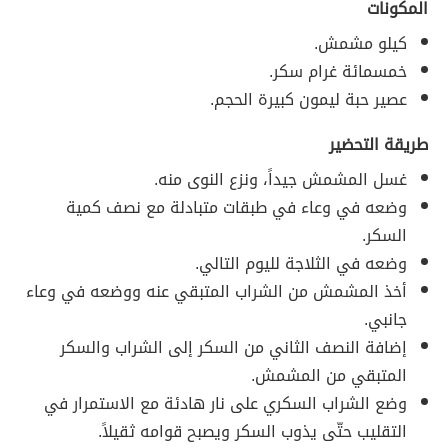
المكونات
كيلو مشمش.
خمسمائة غرام سكر.
عصير حبة ليمون كبيرة الحجم.
طريقة التحضير
غسل المشمش جيداً، ونزع النوى منه.
وضعه في وعاء في طبقات متبادلة مع نصف كمية
السكر.
وضعه في الثلاجة لليوم التالي.
أخذ المشمش من الشراب المتبقي عنه ووضعه في وعاء
جانبي.
إضافة النصف الثاني من السكر إلى الشراب والسكر
المتبقي من المشمش.
وضع الشراب السكري على نار هادئة مع الاستمرار في
التقليب حتّى يذوب السكر ويصبح قوامه ثقيلاً.