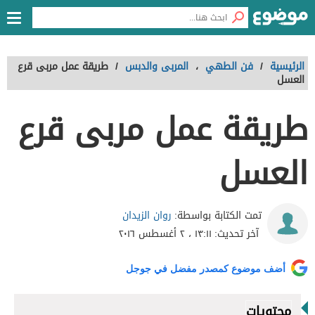
الرئيسية
/
فن الطهي
،
المربى والدبس
/
طريقة عمل مربى قرع
العسل
طريقة عمل مربى قرع
العسل
روان الزيدان
تمت الكتابة بواسطة:
آخر تحديث:
١٣:١١ ، ٢ أغسطس ٢٠١٦
أضف موضوع كمصدر مفضل في جوجل
محتويات