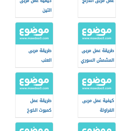
عمل مربى اللارنج
كيفية عمل مربى
التين
طريقة عمل مربى
طريقة مربى
المشمش السوري
العنب
كيفية عمل مربى
طريقة عمل
الفراولة
كمبوت الخوخ