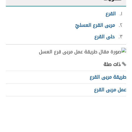
١
القرع
٢
مربى القرع العسليّ
٣
حلى القرع
ذات صلة
طريقة مربى القرع
عمل مربى القرع