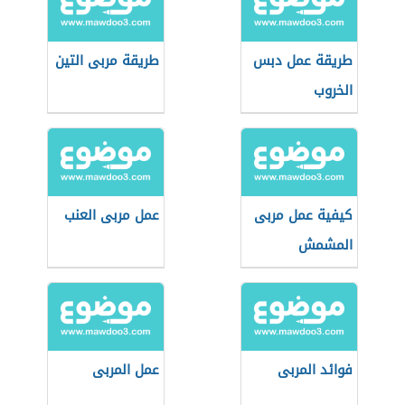
طريقة عمل دبس
طريقة مربى التين
الخروب
كيفية عمل مربى
عمل مربى العنب
المشمش
فوائد المربى
عمل المربى