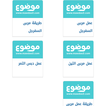
عمل مربى
طريقة مربى
السفرجل
السفرجل
عمل مربى التين
عمل دبس التمر
طريقة عمل مربى