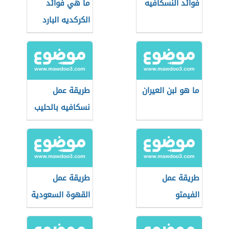
فوائد النسكافيه
ما هي فوائد
الكركديه البارد
ما هو لبن العيران
طريقة عمل
نسكافيه بالحليب
طريقة عمل
طريقة عمل
الفيمتو
القهوة السعودية
الشقراء