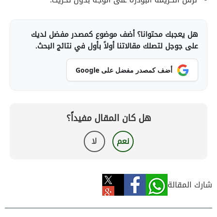
هل يعجبك محتوانا؟ أضف موضوع كمصدر مفضل لديك
على جوجل لتصلك مقالاتنا أولاً بأول في نتائج البحث.
أضف كمصدر مفضل على Google
هل كان المقال مفيداً؟
نعم
لا
شارك المقالة