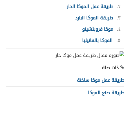
٢
طريقة عمل الموكا الحار
٣
طريقة الموكا البارد
٤
موكا فروبتشينو
٥
الموكا بالفانيليا
ذات صلة
طريقة عمل موكا ساخنة
طريقة صنع الموكا