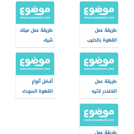
طريقة عمل
طريقة عمل ميلك
القهوة بالحليب
شيك
طريقة عمل
أفضل أنواع
اللافندر لاتيه
القهوة السوداء
طريقة عمل