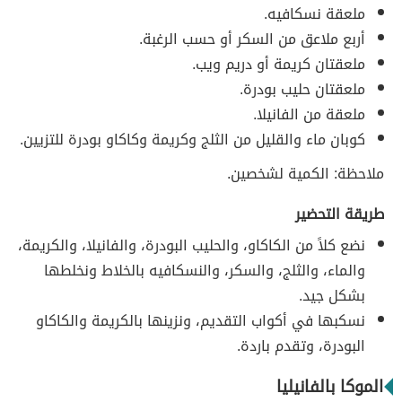
ملعقة نسكافيه.
أربع ملاعق من السكر أو حسب الرغبة.
ملعقتان كريمة أو دريم ويب.
ملعقتان حليب بودرة.
ملعقة من الفانيلا.
كوبان ماء والقليل من الثلج وكريمة وكاكاو بودرة للتزيين.
ملاحظة: الكمية لشخصين.
طريقة التحضير
نضع كلاً من الكاكاو، والحليب البودرة، والفانيلا، والكريمة،
والماء، والثلج، والسكر، والنسكافيه بالخلاط ونخلطها
بشكل جيد.
نسكبها في أكواب التقديم، ونزينها بالكريمة والكاكاو
البودرة، وتقدم باردة.
الموكا بالفانيليا