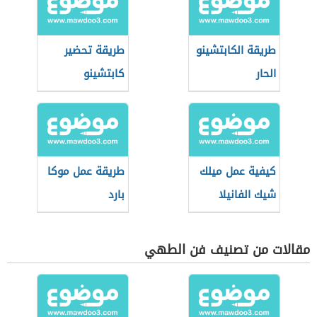
طريقة الكابتشينو
طريقة تحضير
الحار
كابتشينو
كيفية عمل ميلك
طريقة عمل موكا
شيك الفانيلا
بارد
مقالات من تصنيف فن الطهي