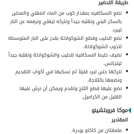
طريقة التحضير
نضع النسكافيه بمقدار كوب من الماء المغلي والمحلى
بالسكر البني ونقلبه جيداً ونتركه ليغلي ونرفعه عن النار
ليبرد.
نضع الحليب وقطع الشوكولاتة بقدر على النار المتوسطة
لتذوب الشوكولاتة.
نضيف خليط النسكافيه للحليب والشوكولاتة ونقلبه جيداً
ليتجانس.
نتركها حتى تبرد قليلاً ثم نسكبها في أكواب التقديم
ونضعها بالثلاجة.
نضع عليها قطع الثلج وتقدم ويمكن أن نرش عليها
القليل من الكراميل.
موكا فروبتشينو
المقادير
ملعقتان من كاكاو بودرة.