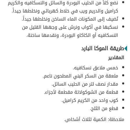
نضع كلاً من الحليب البودرة والسائل والنسكافيه والكريم
كراميل والدريم ويب في خلاط كهربائي ونخلطها جيداً.
نُضيف إلى المكونات الماء الساخن ونخلطها جيداً.
نسكبها في أكواب ونرش على وجهها القليل من
النسكافيه أو الكاكاو البودرة، ونقدمها ساخنة.
طريقة الموكا البارد
المقادير
خمس ملاعق نسكافيه.
ملعقة من السكر البني المطحون ناعم.
مقدار نصف لتر من الحليب السائل.
قطعة من الشوكولاتة مقطعة لأجزاء.
كوب واحد من الكريم كراميل.
قطع من الثلج.
ملاحظة: الكمية لثلاث أشخاص.