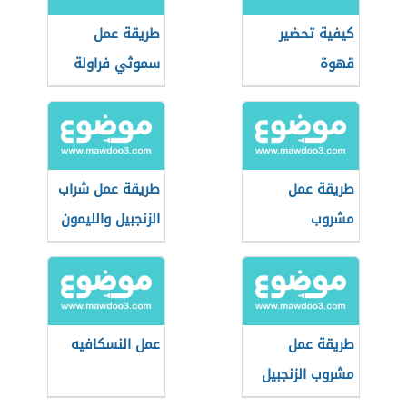
كيفية تحضير
طريقة عمل
قهوة
سموثي فراولة
طريقة عمل
طريقة عمل شراب
مشروب
الزنجبيل والليمون
الشوكولاتة
للتنحيف
الساخنة
طريقة عمل
عمل النسكافيه
مشروب الزنجبيل