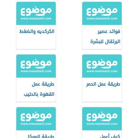
فوائد عصير
الكركديه والضغط
البرتقال للبشرة
طريقة عمل الحمر
طريقة عمل
القهوة بالحليب
كيف أعمل
طريقة الموكا