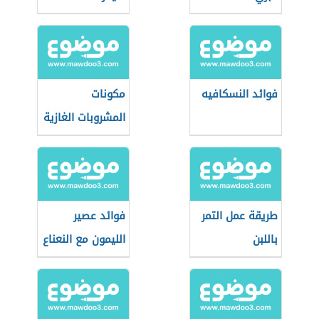
فوائد النسكافيه
مكونات
المشروبات الغازية
طريقة عمل التمر
فوائد عصير
باللبن
الليمون مع النعناع