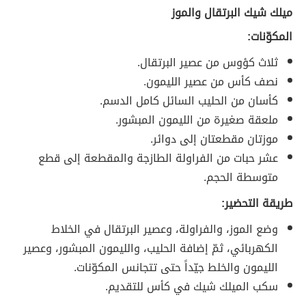
ميلك شيك البرتقال والموز
المكوّنات:
ثلاث كؤوس من عصير البرتقال.
نصف كأس من عصير الليمون.
كأسان من الحليب السائل كامل الدسم.
ملعقة صغيرة من الليمون المبشور.
موزتان مقطعتان إلى دوائر.
عشر حبات من الفراولة الطازجة والمقطعة إلى قطع
متوسطة الحجم.
طريقة التحضير:
وضع الموز، والفراولة، وعصير البرتقال في الخلاط
الكهربائي، ثمّ إضافة الحليب، والليمون المبشور، وعصير
الليمون والخلط جيّداً حتى تتجانس المكوّنات.
سكب الميلك شيك في كأس للتقديم.