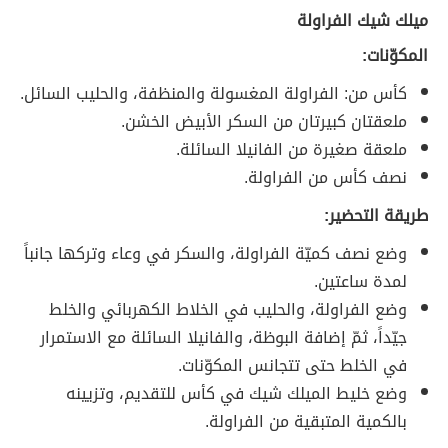
ميلك شيك الفراولة
المكوّنات:
كأس من: الفراولة المغسولة والمنظفة، والحليب السائل.
ملعقتان كبيرتان من السكر الأبيض الخشن.
ملعقة صغيرة من الفانيلا السائلة.
نصف كأس من الفراولة.
طريقة التحضير:
وضع نصف كميّة الفراولة، والسكر في وعاء وتركها جانباً
لمدة ساعتين.
وضع الفراولة، والحليب في الخلاط الكهربائي والخلط
جيّداً، ثمّ إضافة البوظة، والفانيلا السائلة مع الاستمرار
في الخلط حتى تتجانس المكوّنات.
وضع خليط الميلك شيك في كأس للتقديم، وتزيينه
بالكمية المتبقية من الفراولة.