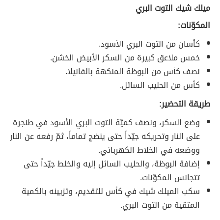
ميلك شيك التوت البري
المكوّنات:
كأسان من التوت البري الأسود.
خمس ملاعق كبيرة من السكر الأبيض الخشن.
نصف كأس من البوظة المنكهة بالفانيلا.
كأس من الحليب السائل.
طريقة التحضير:
وضع السكر، ونصف كميّة التوت البري الأسود في طنجرة
على النار وتحريكه جيّداً حتى ينضج تماماً، ثمّ رفعه عن النار
ووضعه في الخلاط الكهربائي.
إضافة البوظة، والحليب السائل إليه والخلط جيّداً حتى
تتجانس المكوّنات.
سكب الميلك شيك في كأس للتقديم، وتزيينه بالكمية
المتقية من التوت البري.