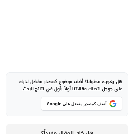
هل يعجبك محتوانا؟ أضف موضوع كمصدر مفضل لديك
على جوجل لتصلك مقالاتنا أولاً بأول في نتائج البحث.
أضف كمصدر مفضل على Google
هل كان المقال مفيداً؟