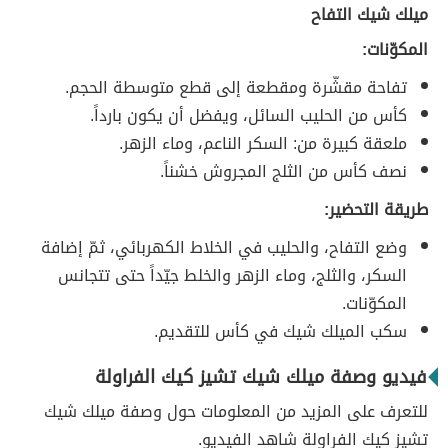
ميلك شيك التفاح
المكوّنات:
تفاحة مقشّرة ومقطعة إلى قطع متوسطة الحجم.
كأس من الحليب السائل، ويفضل أن يكون بارداً.
ملعقة كبيرة من: السكر الناعم، وماء الزهر.
نصف كأس من الثلج المجروش خشناً.
طريقة التحضير:
وضع التفاح، والحليب في الخلاط الكهربائي، ثمّ إضافة
السكر، والثلج، وماء الزهر والخلط جيّداً حتى تتجانس
المكوّنات.
سكب الميلك شيك في كأس للتقديم.
فيديو وصفة ميلك شيك تشيز كيك الفراولة
للتعرف على المزيد من المعلومات حول وصفة ميلك شيك
تشيز كيك الفراولة شاهد الفيديو.