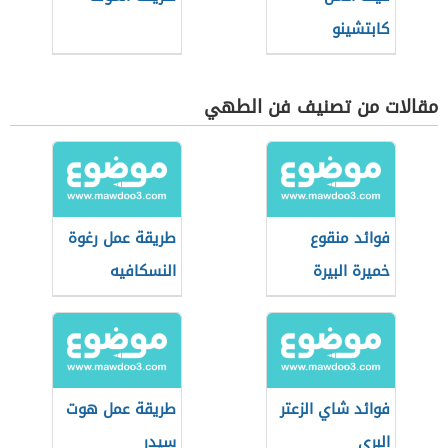
كابتشينو
مقالات من تصنيف فن الطهي
فوائد منقوع
طريقة عمل رغوة
خميرة البيرة
النسكافيه
فوائد شاي الزعتر
طريقة عمل هوت
البري
سيدر