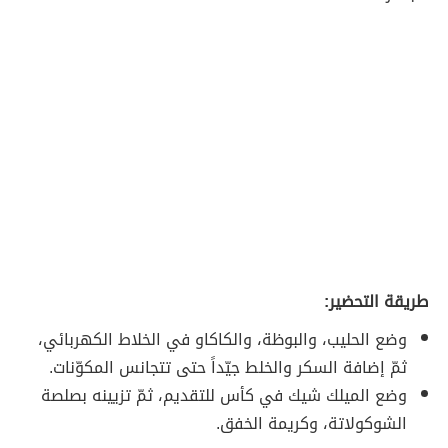
طريقة التحضير:
وضع الحليب، والبوظة، والكاكاو في الخلاط الكهربائي،
ثمّ إضافة السكر والخلط جيّداً حتى تتجانس المكوّنات.
وضع الميلك شيك في كأس للتقديم، ثمّ تزيينه بصلصة
الشوكولاتة، وكريمة الخفق.