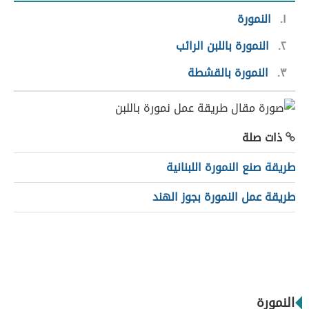
١
النمورة
٢
النمورة باللبن الرائب
٣
النمورة بالقشطة
ذات صلة
طريقة صنع النمورة اللبنانية
طريقة عمل النمورة بجوز الهند
النمورة