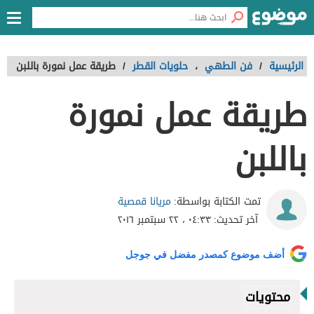
الرئيسية
/
فن الطهي
،
حلويات القطر
/
طريقة عمل نمورة باللبن
طريقة عمل نمورة
باللبن
مريانا قمصية
تمت الكتابة بواسطة:
آخر تحديث:
٠٤:٣٣ ، ٢٢ سبتمبر ٢٠١٦
أضف موضوع كمصدر مفضل في جوجل
محتويات