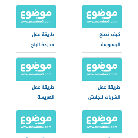
كيف تصنع
طريقة عمل
البسبوسة
مديدة البلح
طريقة عمل
طريقة عمل
الشربات للجلاش
الهريسة
الدمياطي