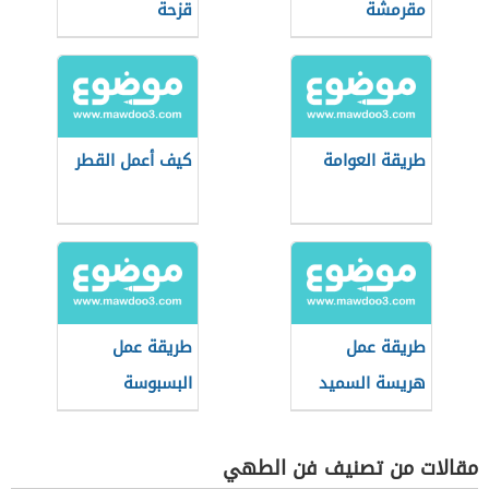
مقرمشة
قزحة
ومضمونة
طريقة العوامة
كيف أعمل القطر
طريقة عمل
طريقة عمل
هريسة السميد
البسبوسة
بالسميد
مقالات من تصنيف فن الطهي