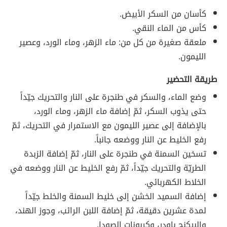
كأسان من السكر الأبيض.
كأس من الماء النقي.
ملعقة صغيرة من كل من: ماء الزهر، وماء الورد، وعصير
الليمون.
طريقة التحضير
وضع الماء، والسكر في طنجرة على النار والتحريك جيّداً
حتى يذوب السكر، ثمّ إضافة ماء الزهر، وماء الورد،
بالإضافة إلى عصير الليمون مع الاستمرار في التحريك، ثمّ
رفع الخليط عن النار ووضعه جانباً.
تسخين السمنة في طنجرة على النار، ثمّ إضافة الزبدة
الطريّة والتحريك جيّداً، ثمّ رفع الخليط عن النار ووضعه في
الخلاط الكهربائي.
إضافة السميد الخشن إلى خليط السمنة والخلط جيّداً
لمدة عشرين دقيقة، ثمّ إضافة اللبن الرائب، وجوز الهند،
والبيكنج باودر، وكربونات الصودا.