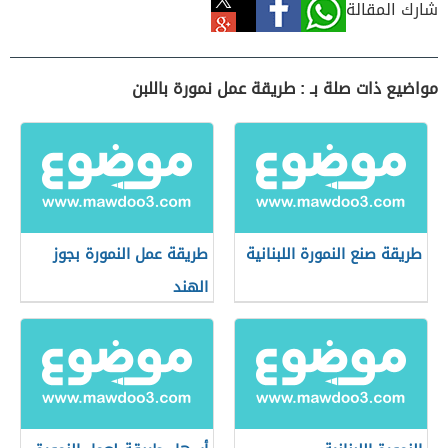
شارك المقالة
مواضيع ذات صلة بـ : طريقة عمل نمورة باللبن
طريقة صنع النمورة اللبنانية
طريقة عمل النمورة بجوز
الهند