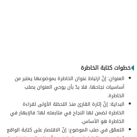
خطوات كتابة الخاطرة
العنوان: إنّ ارتباط عنوان الخاطرة بموضوعها يعتبر من
أساسيات نجاحها، فلا بدّ بأن يوحي العنوان بصلب
الخاطرة.
البداية: إنّ إثارة القارئ منذ اللحظة الأولى لقراءة
الخاطرة تضمن لها النجاح في متابعته لها؛ فالإبهار في
الخاطرة هو الأساس.
التعمّق في صلب الموضوع: إنّ الاقتصار على كتابة الواقع