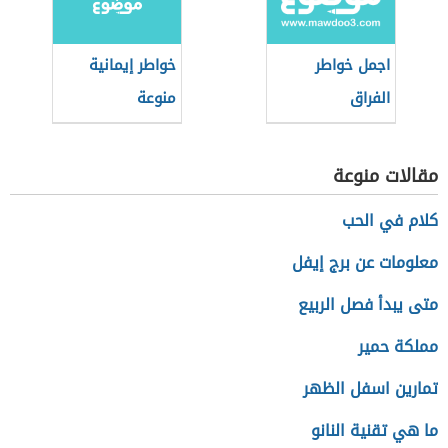
اجمل خواطر
خواطر إيمانية
الفراق
منوعة
مقالات منوعة
كلام في الحب
معلومات عن برج إيفل
متى يبدأ فصل الربيع
مملكة حمير
تمارين اسفل الظهر
ما هي تقنية النانو