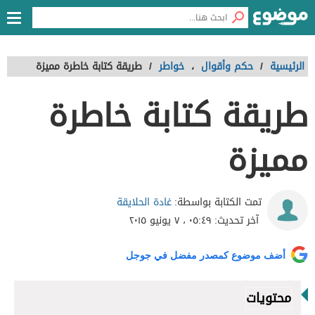
الرئيسية
/
حكم وأقوال
،
خواطر
/
طريقة كتابة خاطرة مميزة
طريقة كتابة خاطرة
مميزة
غادة الحلايقة
تمت الكتابة بواسطة:
آخر تحديث:
٠٥:٤٩ ، ٧ يونيو ٢٠١٥
أضف موضوع كمصدر مفضل في جوجل
محتويات