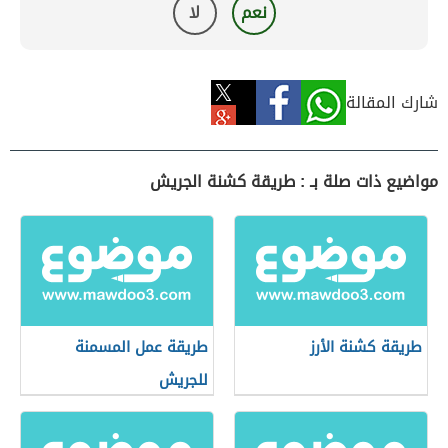
نعم
لا
شارك المقالة
مواضيع ذات صلة بـ : طريقة كشنة الجريش
طريقة كشنة الأرز
طريقة عمل المسمنة
للجريش