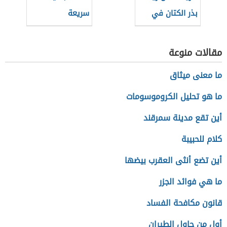
بذر الكتان في
سريعة
المنزل
مقالات منوعة
ما معنى ميثاق
ما هو تحليل الكروموسومات
أين تقع مدينة سمرقند
كلام للحبيبة
أين تضع أنثى العقرب بيضها
ما هي فوائد الجزر
قانون مكافحة الفساد
أول من حاول الطيران