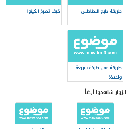
طريقة طبخ البطاطس
كيف تطبخ الكينوا
طريقة عمل طبخة سريعة
ولذيذة
الزوار شاهدوا أيضاً