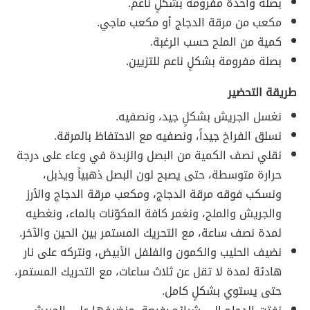
بصلة واحدة مفرومة بشكلٍ ناعم.
مكعب من مرقة الدجاج أو مكعب ماجي.
كمية من الملح حسب الرغبة.
بصلة مفرومة بشكلٍ ناعم للتزيين.
طريقة التحضير
نغسل الجريش بشكلٍ جيد، ونصفيه.
نسلق الفراخ جيداً، ونصفيه مع الاحتفاظ بالمرقة.
نقلي نصف الكمية من البصل والزبدة في وعاء على درجة
حرارة متوسطة، حتى يصبح لون البصل ذهبياً ويذبل،
ونسكب فوقه مرقة الدجاج، ومكعب مرقة الدجاج والأرز
والجريش والملح، ونغمر كافة المكوّنات بالماء، ونغطيه
لمدة نصف ساعة، مع التحريك المستمر بين الحين والآخر.
نضيف الحليب والكمون والفلفل الأبيض، ونتركه على نار
هادئة لمدة لا تقل عن ثلاث ساعات، مع التحريك المستمر،
حتى يستوي بشكلٍ كامل.