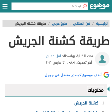
الرئيسية
/
فن الطهي
،
طبخ عربي
/
طريقة كشنة الجريش
طريقة كشنة الجريش
أمل عدنان
تمت الكتابة بواسطة:
آخر تحديث:
٠٨:٠١ ، ٣١ مارس ٢٠١٦
أضف موضوع كمصدر مفضل في جوجل
محتويات
١
كشنة الجريش