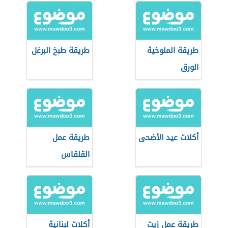
طريقة الملوخية
طريقة طبخ البرغل
الورق
أكلات عيد الأضحى
طريقة عمل
القلقاس
طريقة عمل زيت
أكلات لبنانية