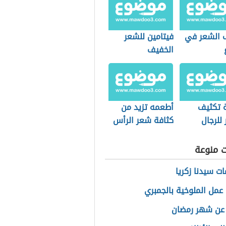
 الشعر في
فيتامين للشعر
الخفيف
 تكثيف
أطعمه تزيد من
للرجال
كثافة شعر الرأس
ت منوعة
ت سيدنا زكريا
عمل الملوخية بالجمبري
عن شهر رمضان