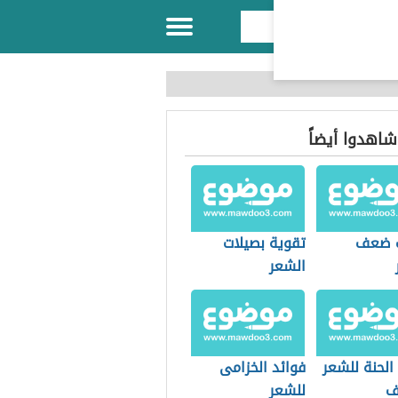
 شاهدوا أيضاً
ب ضعف
تقوية بصيلات
الشعر
الحنة للشعر
فوائد الخزامى
ف
للشعر