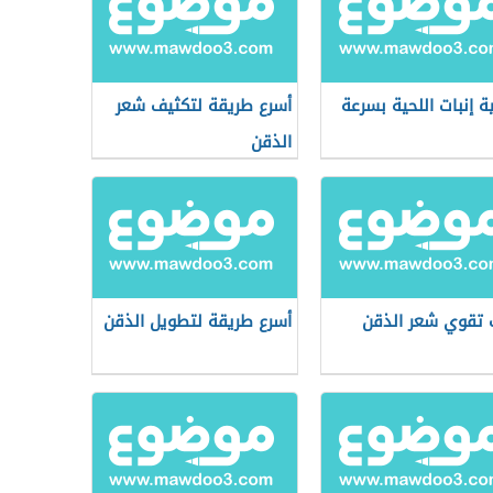
ة إنبات اللحية بسرعة
أسرع طريقة لتكثيف شعر
الذقن
تقوي شعر الذقن
أسرع طريقة لتطويل الذقن