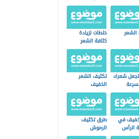
الشعر
خلطات لزيادة
كثافة الشعر
وتحفيز نموه
جعل شعرك
تكثيف الشعر
بسرعة
الخفيف
خفيف في
طرق تكثيف
 الرأس
الرموش