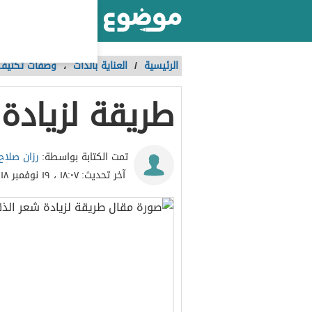
أكبر موقع عربي بالعالم
الرئيسية
/
العناية بالذات
،
وصفات تكثيف 
طريقة لزيادة
رزان صلاح
تمت الكتابة بواسطة:
آخر تحديث:
١٨:٠٧ ، ١٩ نوفمبر ٢٠١٨