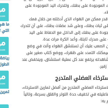
 الموجودة على بطنك، وتتحرك اليد الموجودة على
ء.
 قدر ممكن من الهواء الذي أدخلته من خلال فمك
ما هي 
لى ثبات بطنك، وعلى شد عضلات بطنك، على أن تتحرك
التي ت
ودة على بطنك إلى الداخل مع الحفاظ على اليد
على صدرك ثابتة، وأعد الكرة مرات عدة.
ن الصعب عليك أن تستنشق الهواء وأنت في وضع
يمكنك التمدد على ظهرك، ووضع كتاب صغير على
رياضة 
اهدته يرتفع عند كل عملية استنشاق، وينخفض عند
الطول
زفير.
سترخاء العضلي المتدرج
استرخاء العضلي المتدرج من أفضل تمارين الاسترخاء،
تمرين 
اعليته في تخفيف حدة التوتر والقلق بسرعة، وتالياً
 به: