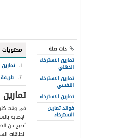
ذات صلة
محتويات
تمارين الاسترخاء
١
تمارين 
الذهني
٢
طريقة م
تمارين الاسترخاء
النفسي
تمارين 
تمارين الاسترخاء
فوائد تمارين
في وقت كثرت
الاسترخاء
الإصابة بالس
أصبح من الض
الطاقات الس