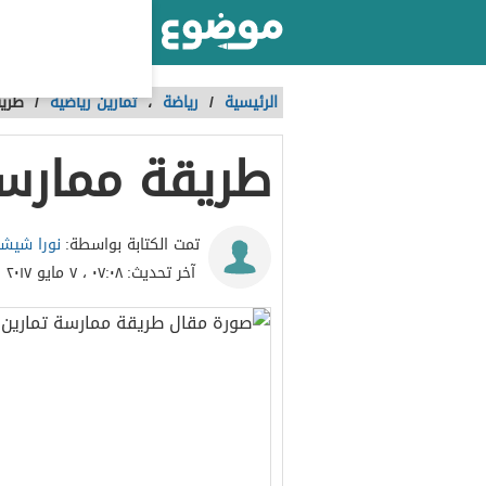
أكبر موقع عربي بالعالم
الرئيسية
/
رياضة
،
تمارين رياضية
/
طريق
طريقة ممارسة
نورا شيش
تمت الكتابة بواسطة:
آخر تحديث:
٠٧:٠٨ ، ٧ مايو ٢٠١٧