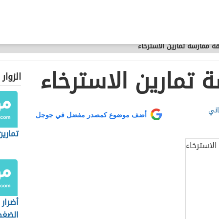
ة ممارسة تمارين الاسترخاء
 تمارين الاسترخاء
الزوار
اني
أضف موضوع كمصدر مفضل في جوجل
تمارين
أضرار 
الضغط