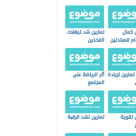
ن كمال
تمارين شد ترهلات
م للمبتدئين
الفخذين
مارين لزيادة
أثر الرياضة على
المجتمع
 تقوية
تمارين لشد الرقبة