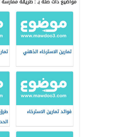
مواضيع ذات صلة بـ : طريقة ممارسة ت
تمارين الاسترخاء الذهني
تمار
فوائد تمارين الاسترخاء
طرق 
الحد