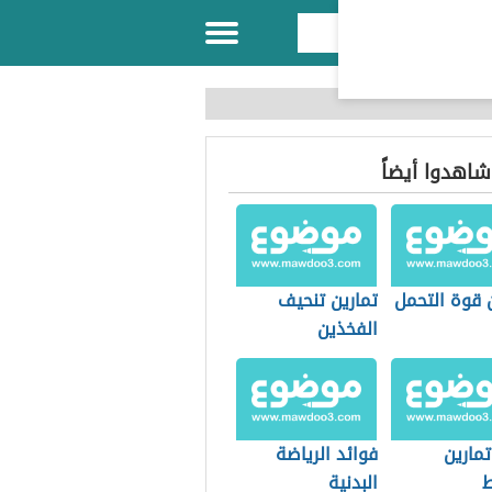
 شاهدوا أيضاً
 قوة التحمل
تمارين تنحيف
الفخذين
تمارين
فوائد الرياضة
البدنية