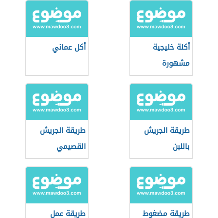
أكلة خليجية
أكل عماني
مشهورة
طريقة الجريش
طريقة الجريش
باللبن
القصيمي
طريقة مضغوط
طريقة عمل