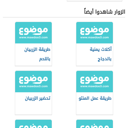
الزوار شاهدوا أيضاً
أكلات يمنية
طريقة الزربيان
بالدجاج
باللحم
طريقة عمل المنتو
تحضير الزربيان