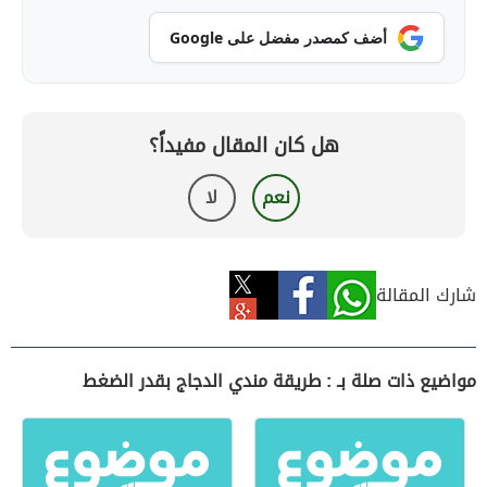
أضف كمصدر مفضل على Google
هل كان المقال مفيداً؟
نعم
لا
شارك المقالة
مواضيع ذات صلة بـ : طريقة مندي الدجاج بقدر الضغط