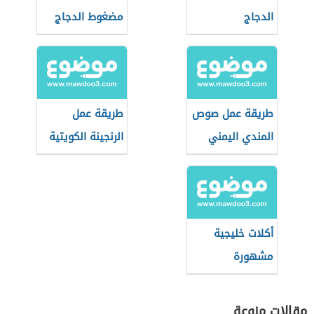
الدجاج
مضغوط الدجاج
طريقة عمل صوص
طريقة عمل
المندي اليمني
الرنجينة الكويتية
أكلات خليجية
مشهورة
مقالات منوعة