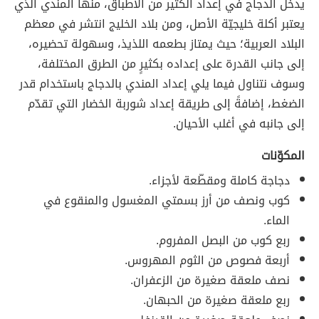
يدخل الدجاج في إعداد الكثير من الأطباق، منها المندي الذي
يعتبر أكلة خليجيّة الأصل، ومن بلاد الخليج انتشر في معظم
البلاد العربية؛ حيث يمتاز بطعمه اللذيذ، وسهولة تحضيره،
إلى جانب القدرة على إعداده بكثيرٍ من الطرق المختلفة،
وسوف نتناول فيما يلي إعداد المندي بالدجاج باستخدام قدر
الضغط، إضافةً إلى طريقة إعداد شوربة الخضار التي تقدّم
إلى جانبه في أغلب الأحيان.
المكوّنات
دجاجة كاملة ومقطّعة لأجزاء.
كوب ونصف من أرز بسمتي المغسول والمنقوع في
الماء.
ربع كوب من البصل المفروم.
أربعة فصوص من الثوم المهروس.
نصف ملعقة صغيرة من الزعفران.
ربع ملعقة صغيرة من الحبهان.