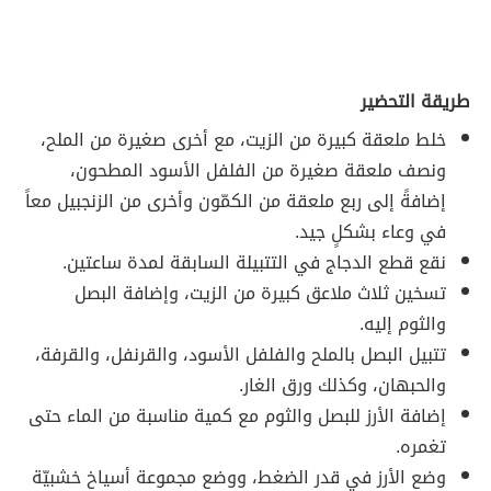
طريقة التحضير
خلط ملعقة كبيرة من الزيت، مع أخرى صغيرة من الملح،
ونصف ملعقة صغيرة من الفلفل الأسود المطحون،
إضافةً إلى ربع ملعقة من الكمّون وأخرى من الزنجبيل معاً
في وعاء بشكلٍ جيد.
نقع قطع الدجاج في التتبيلة السابقة لمدة ساعتين.
تسخين ثلاث ملاعق كبيرة من الزيت، وإضافة البصل
والثوم إليه.
تتبيل البصل بالملح والفلفل الأسود، والقرنفل، والقرفة،
والحبهان، وكذلك ورق الغار.
إضافة الأرز للبصل والثوم مع كمية مناسبة من الماء حتى
تغمره.
وضع الأرز في قدر الضغط، ووضع مجموعة أسياخ خشبيّة