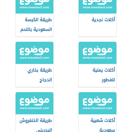
أكلات نجدية
طريقة الكبسة
السعودية باللحم
أكلات يمنية
طريقة بخاري
للفطور
الدجاج
أكلات شعبية
طريقة الخنفروش
سعودية
البحريني