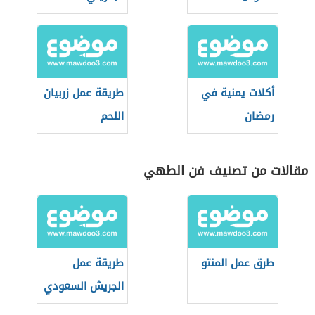
أكلات يمنية في
طريقة عمل زربيان
رمضان
اللحم
مقالات من تصنيف فن الطهي
طرق عمل المنتو
طريقة عمل
الجريش السعودي