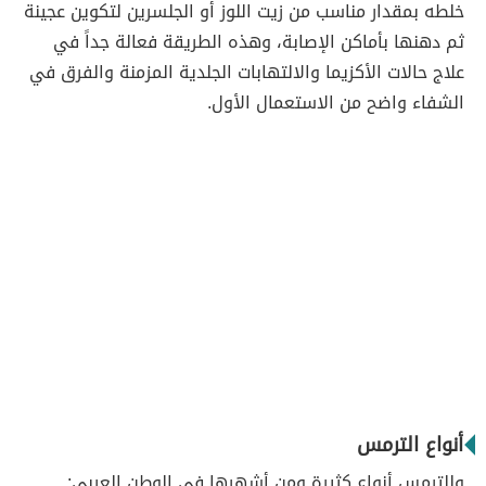
خلطه بمقدار مناسب من زيت اللوز أو الجلسرين لتكوين عجينة
ثم دهنها بأماكن الإصابة، وهذه الطريقة فعالة جداً في
علاج حالات الأكزيما والالتهابات الجلدية المزمنة والفرق في
الشفاء واضح من الاستعمال الأول.
أنواع الترمس
وللترمس أنواع كثيرة ومن أشهرها في الوطن العربي: