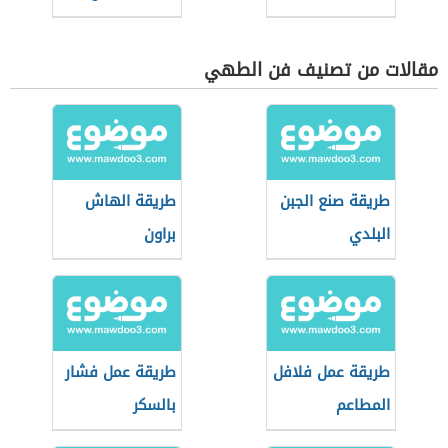
مقالات من تصنيف فن الطهي
طريقة صنع الجبن
طريقة الهاش
البلدي
براون
طريقة عمل فلافل
طريقة عمل فشار
المطاعم
بالسكر