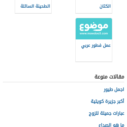
الكتان
الطحينة السائلة
للفلافل
عمل فطور عربي
مقالات منوعة
اجمل طيور
أكبر جزيرة كويتية
عبارات جميلة للزوج
ما هو الصداع