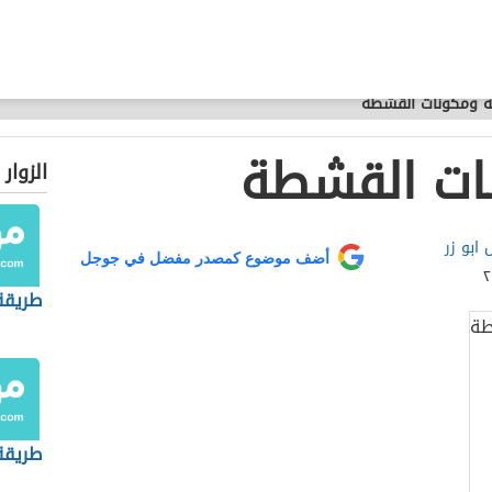
ة ومكونات القشطة
ات القشطة
الزوار
ابو زر
أضف موضوع كمصدر مفضل في جوجل
طريقة 
طريقة 