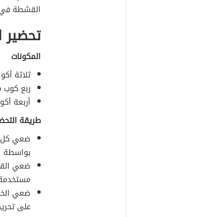
القشطة في ا
تحضير 
المكونات
ثلاثة أكوا
ربع كوب م
أربعة أكوا
طريقة التحض
ضعي كل ال
بواسطة ال
ضعي القدر
مستخدمة 
ضعي الخلي
على تحريك