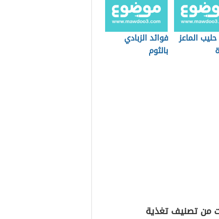
حليب الماعز
فوائد الزبادي
ة
بالثوم
ت من تصنيف تغذية