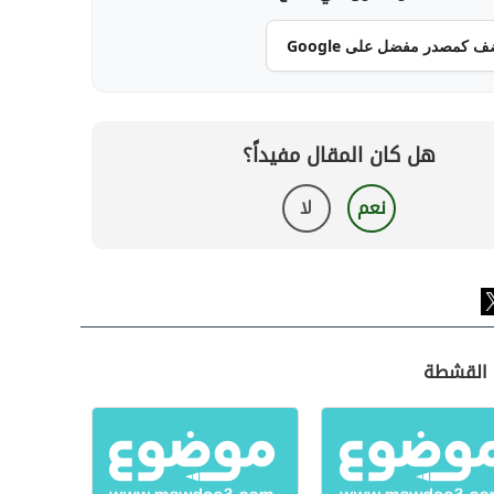
ف كمصدر مفضل على Google
هل كان المقال مفيداً؟
نعم
لا
ت القشطة