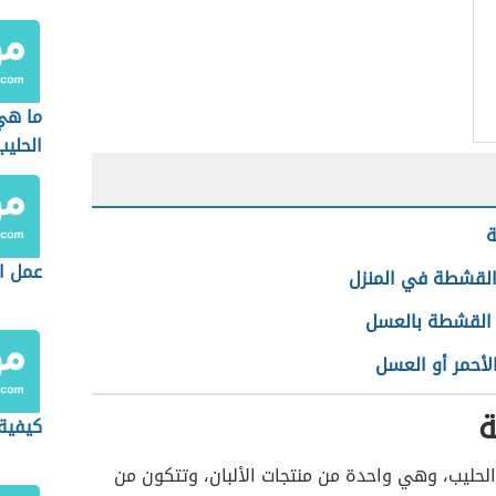
ما هي
الحليب
عمل ال
القشطة في المنزل
القشطة بالعسل
لأحمر أو العسل
كيفية
ليب، وهي واحدة من منتجات الألبان، وتتكون من