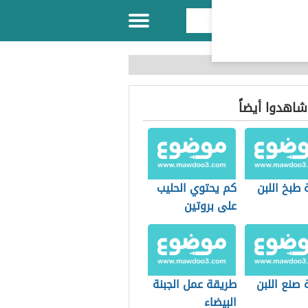
 شاهدوا أيضاً
طبخ اللبن
كم يحتوي الحليب
على بروتين
صنع اللبن
طريقة عمل الجبنة
البيضاء