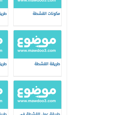
مكونات القشطة
طريق
طريقة القشطة
طريق
طريقة عمل القشطة في
طريق