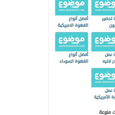
 تحضير
أفضل أنواع
سون
القهوة الامريكية
 عمل
أفضل أنواع
ر لاتيه
القهوة السوداء
 عمل
 الأمريكية
بيت
ت منوعة