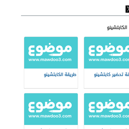
الكابتشينو
ة تحضير كابتشينو
طريقة الكابتشينو