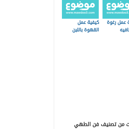
 عمل رغوة
كيفية عمل
افيه
القهوة باللبن
ت من تصنيف فن الطهي