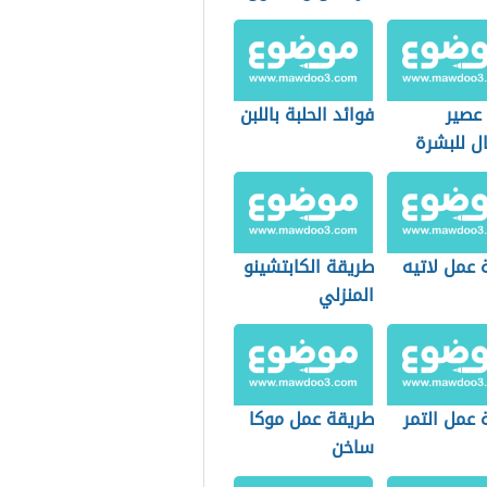
للتنحيف
 عصير
فوائد الحلبة باللبن
ال للبشرة
 عمل لاتيه
طريقة الكابتشينو
المنزلي
 عمل التمر
طريقة عمل موكا
ساخن