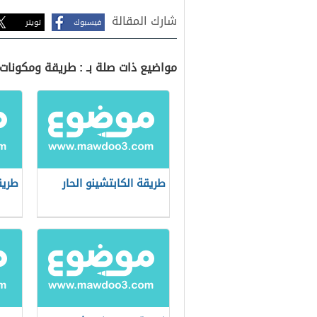
شارك المقالة
فيسبوك
تويتر
مواضيع ذات صلة بـ : طريقة ومكونات 
طريقة الكابتشينو الحار
طريق