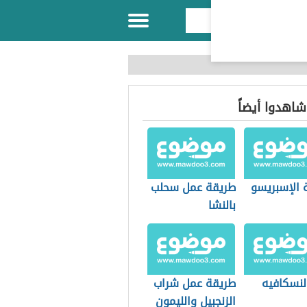
 شاهدوا أيضاً
 الإسبريسو
طريقة عمل سحلب
بالنشا
لنسكافيه
طريقة عمل شراب
الزنجبيل والليمون