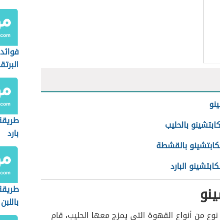
فوائد
البرتق
ينو
طريقة
كابتشينو بالحليب
بارد
كابتشينو بالقشطة
كابتشينو البارد
ينو
طريقة
باللبن
نوع من أنواع القهوة التي يمزج معها الحليب، قام