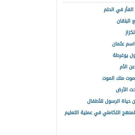
الفأر في الحلم
 البلقان
كزاز
سم عثمان
ل يوغرطة
ن الأم
وت ملك الموت
ت الأرض
ن حياة الرسول للأطفال
المنهج التكاملي في عملية التعليم