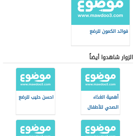
فوائد الكمون للرضع
الزوار شاهدوا أيضاً
أهمية الغذاء
احسن حليب للرضع
الصحي للأطفال