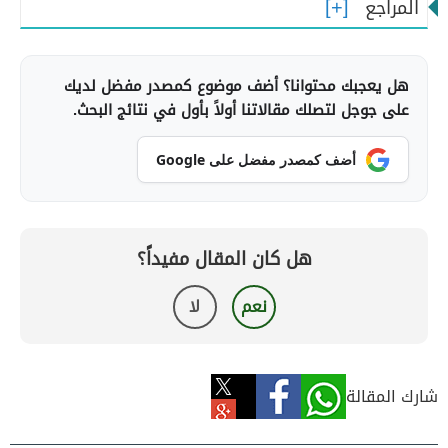
المراجع
هل يعجبك محتوانا؟ أضف موضوع كمصدر مفضل لديك
على جوجل لتصلك مقالاتنا أولاً بأول في نتائج البحث.
أضف كمصدر مفضل على Google
هل كان المقال مفيداً؟
نعم
لا
شارك المقالة