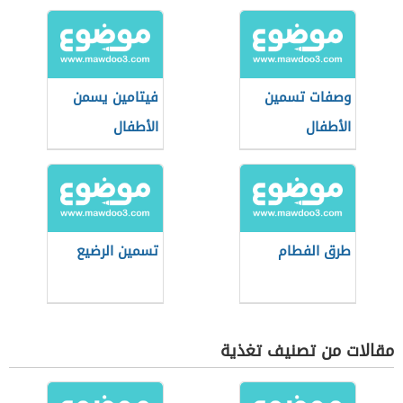
وصفات تسمين
فيتامين يسمن
الأطفال
الأطفال
طرق الفطام
تسمين الرضيع
مقالات من تصنيف تغذية