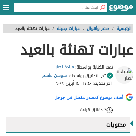
الرئيسية
/
حكم وأقوال
،
عبارات جميلة
/
عبارات تهنئة بالعيد
عبارات تهنئة بالعيد
ميادة نصار
تمت الكتابة بواسطة:
سوسن قاسم
تم التدقيق بواسطة:
آخر تحديث:
١٤:٤٠ ، ١٤ أبريل ٢٠٢٢
أضف موضوع كمصدر مفضل في جوجل
7 دقائق قراءة
محتويات