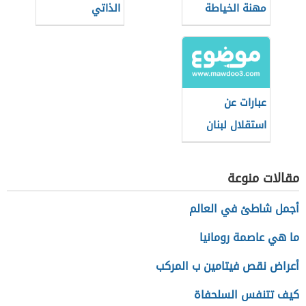
مهنة الخياطة
الذاتي
عبارات عن
استقلال لبنان
مقالات منوعة
أجمل شاطئ في العالم
ما هي عاصمة رومانيا
أعراض نقص فيتامين ب المركب
كيف تتنفس السلحفاة