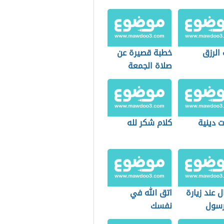
الرزق
خطبة قصيرة عن
صلاة الجمعة
 دينية
كلام شكر لله
ل عند زيارة
اتق الله في
رسول
نفسك