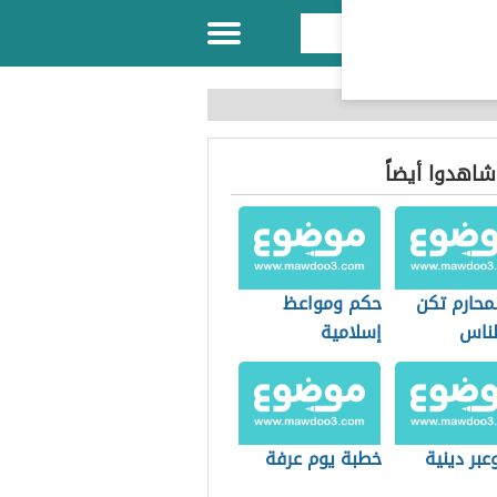
 شاهدوا أيضاً
محارم تكن
حكم ومواعظ
لناس
إسلامية
بر دينية
خطبة يوم عرفة