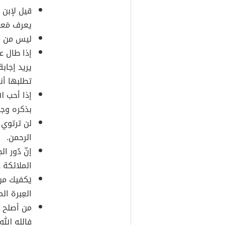
قيل لإبن 
يعرف مَعروف
ليس من ما
إذا طال عل
يريد إجاب
تطلبها أن
إذا أحب ا
بذكره وجو
لن ترتوي ي
الرحمن.
إنّ دُور ا
الملائكة ع
يَكفيك من
العِبرة ال
من أصلح س
فالله الله