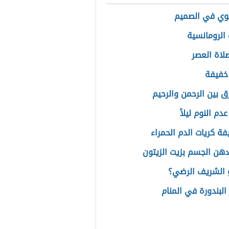
وي في الصميم
الرومانسية
اة العصر
خفيفة
رق بين الرحمن والرحيم
دم النوم ليلاً
فة كريات الدم الحمراء
دهن الجسم بزيت الزيتون
الشريف الرضي؟
البندورة في المنام