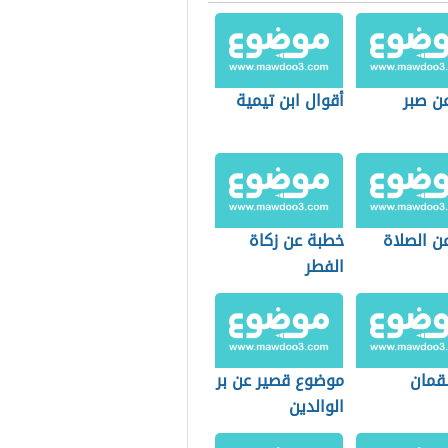
عن صبر
أقوال ابن تيمية
ن الصلاة
خطبة عن زكاة
الفطر
قمان
موضوع قصير عن بر
الوالدين