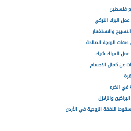
ع فلسطين
عمل البرك التركي
التسبيح والاستغفار
صفات الزوجة الصالحة
عمل الميلك شيك
ت عن كمال الاجسام
قرة
في الكرم
لبراكين والزلازل
سقوط النفقة الزوجية في الأردن