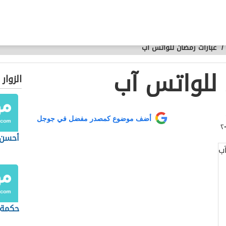
/
عبارات رمضان للواتس آب
 للواتس آب
الزوار
أضف موضوع كمصدر مفضل في جوجل
أحسن 
حكمة 