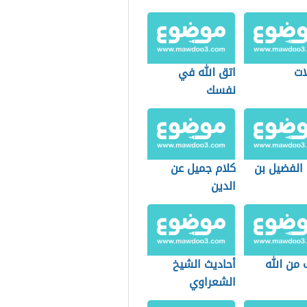
ات
اتق الله في
نفسك
 الفضيل بن
كلام جميل عن
الدين
 من الله
أحاديث الشيخ
الشعراوي