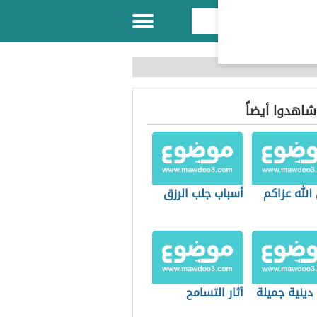
 شاهدوا أيضاً
الله عزاكم
أسباب جلب الرزق
دينية جميلة
آثار التسامح