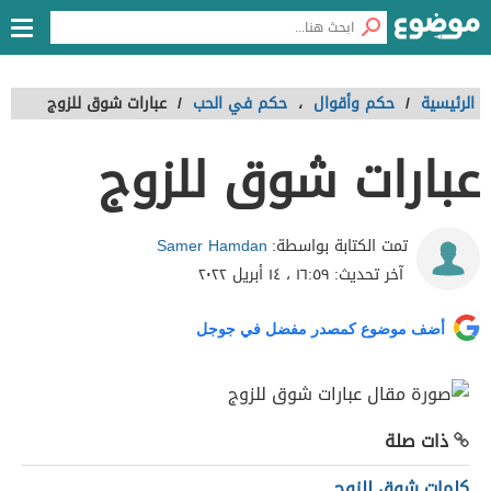
الرئيسية
/
حكم وأقوال
،
حكم في الحب
/
عبارات شوق للزوج
عبارات شوق للزوج
Samer Hamdan
تمت الكتابة بواسطة:
آخر تحديث:
١٦:٥٩ ، ١٤ أبريل ٢٠٢٢
أضف موضوع كمصدر مفضل في جوجل
ذات صلة
كلمات شوق للزوج