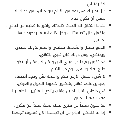
لا؟ يقتلني.
هل أخبرتك في يوم من الأيام بأن حياتي من دونك لا
يمكن أن تكون حياة.
عندما اشتاق لك أتحدث كلماتك وأكرر ما تغنيه من أغاني ،
وافعل مثل تصرفاتك ، وكل ذلك لأشعر بوجودك هنا
بجانبي.
الدمع يسيل والشمعة تنطفئ والعمر بدونك يمضي
ويختفي، ومن دونك فإن قلبي ينتهي.
قد تكون بعيدا عن عيني الآن ولكن لا يمكن أن تكون
خارج تفكيري في يوم من الأيام.
لا شيء يجعل الأرض تبدو واسعة مثل وجود أصدقاء
بعيدين عنك، فهم يشكلون خطوط الطول والعرض.
في داخلي بقايا راحلين وقلب ينادي الغائبين.. لطفاً بنا
فقد أرهقنا الحنين.
قد تكون بعيداً عن نظري لكنك لستُ بعيداً عن فكري.
إذا لم تتمكن الأيام من أن تجمعنا الآن فسوف تجمعنا