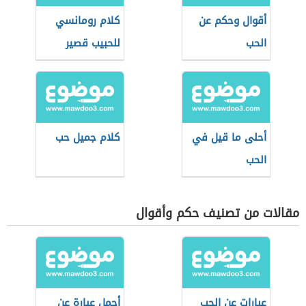
أقوال وحكم عن
كلام رومانسي
الحب
للحبيب قصير
أحلى ما قيل في
كلام جميل حب
الحب
مقالات من تصنيف حكم وأقوال
عبارات عن الحب
أجمل عبارة عن