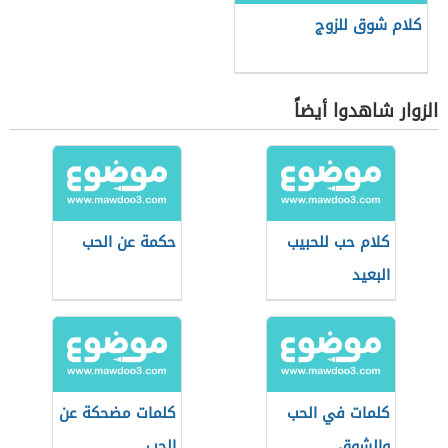
كلام شوق للزوج
الزوار شاهدوا أيضاً
كلام حب للحبيب
حكمة عن الحب
البعيد
كلمات في الحب
كلمات مضحكة عن
والشوق
الحب