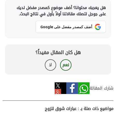
هل يعجبك محتوانا؟ أضف موضوع كمصدر مفضل لديك
على جوجل لتصلك مقالاتنا أولاً بأول في نتائج البحث.
أضف كمصدر مفضل على Google
هل كان المقال مفيداً؟
نعم
لا
شارك المقالة
مواضيع ذات صلة بـ : عبارات شوق للزوج