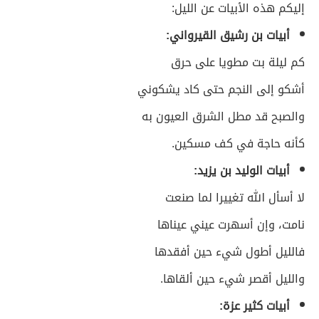
إليكم هذه الأبيات عن الليل:
أبيات بن رشيق القيرواني:
كم ليلة بت مطويا على حرق
أشكو إلى النجم حتى كاد يشكوني
والصبح قد مطل الشرق العيون به
كأنه حاجة في كف مسكين.
أبيات الوليد بن يزيد:
لا أسأل الله تغييرا لما صنعت
نامت، وإن أسهرت عيني عيناها
فالليل أطول شيء حين أفقدها
والليل أقصر شيء حين ألقاها.
أبيات كثير عزة: