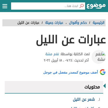
الرئيسية
/
حكم وأقوال
،
عبارات جميلة
/
عبارات عن الليل
عبارات عن الليل
نغم مشة
تمت الكتابة بواسطة:
آخر تحديث:
٠٧:٢٤ ، ١٨ أبريل ٢٠٢٢
أضف موضوع كمصدر مفضل في جوجل
محتويات
١
شعر عن الليل