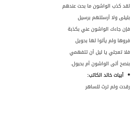
لقد كذب الواشون ما بحت عندهم
بليلى ولا أرسلتهم برسيل
فإن جاءك الواشون عني بكذبة
فروها ولم يأتوا لها بحويل
فلا تعجلي يا ليل أن تتفهمي
بنصح أتى الواشون أم بحبول.
أبيات خالد الكاتب:
رقدت ولم ترث للساهر