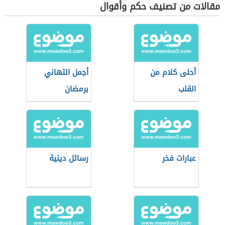
مقالات من تصنيف حكم وأقوال
أحلى كلام من
أجمل التهاني
القلب
برمضان
عبارات فخر
رسائل دينية