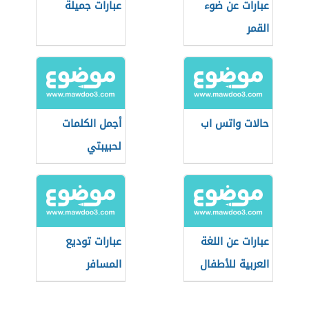
عبارات عن ضوء
عبارات جميلة
القمر
حالات واتس اب
أجمل الكلمات
لحبيبتي
عبارات عن اللغة
عبارات توديع
العربية للأطفال
المسافر