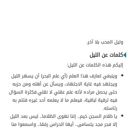
وليل المحب بلا آخر.
كلمات عن الليل
إليكم هذه الكلمات عن الليل:
وينبغي لعارف هذا العلم (أي علم البحر) أن يسهر الليل
ويجتهد فيه غاية الاجتهاد، ويسأل عن أهله ومن حزبه
حتى يحصل مراده لأنه علم عقلي لا نقلي.فكثرة السؤال
فيه ترقية لباقية، فيعلم ما لا يعلمه أحد غيره فتتم به
رئاسته.
يا ظلام السجن خيم.. إننا نهوى الظلاما.. ليس بعد الليل
إلا فجر مجد يتسامى.. أيها الحراس رفقا.. واسمعوا منا