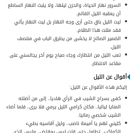
السرور نهار الحياة، والحزن ليلها، ولا يلبث النهار الساطع
أن يعقبه الليل القاتم.
ليت الليل باقِ حتى أرى وجه النهار بل ليت النهار يأتي
فقد مللت هذا الظلام.
الضمير الصالح لا يخشى من يطرق الباب في منتصف
الليل.
تعب الليل من انتظارك وجاء صباح يوم آخر يجالسني على
مقاعد الانتظار.
أقوال عن الليل
إليكم هذه الأقوال عن الليل:
كفى بسراج الشيب في الرأي هاديا.. إلى من أضلته
المنايا لياليا.. فكان كرامي الليل يرمي فلا يرى.. فلما أضاء
الشيب شخصي رمانيا.
كليني لهم يا أميمة ناصب.. وليل أقاسيه بطيء
الكواكب.. تطاول حتى قلت ليس بمقتض.. وليس الذي