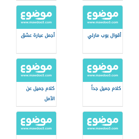
أقوال بوب مارلي
أجمل عبارة عشق
كلام جميل جداً
كلام جميل عن
الأمل