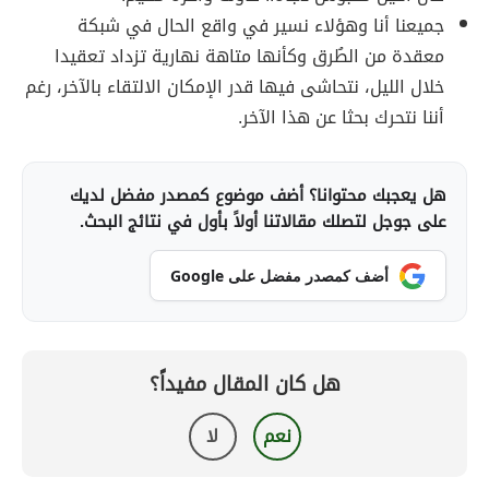
جميعنا أنا وهؤلاء نسير في واقع الحال في شبكة
معقدة من الطُرق وكأنها متاهة نهارية تزداد تعقيدا
خلال الليل، نتحاشى فيها قدر الإمكان الالتقاء بالآخر، رغم
أننا نتحرك بحثا عن هذا الآخر.
هل يعجبك محتوانا؟ أضف موضوع كمصدر مفضل لديك
على جوجل لتصلك مقالاتنا أولاً بأول في نتائج البحث.
أضف كمصدر مفضل على Google
هل كان المقال مفيداً؟
نعم
لا